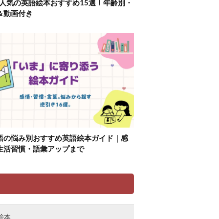
】人気の英語絵本おすすめ15選！年齢別・
＆動画付き
語の悩み別おすすめ英語絵本ガイド｜感
生活習慣・語彙アップまで
リ
絵本