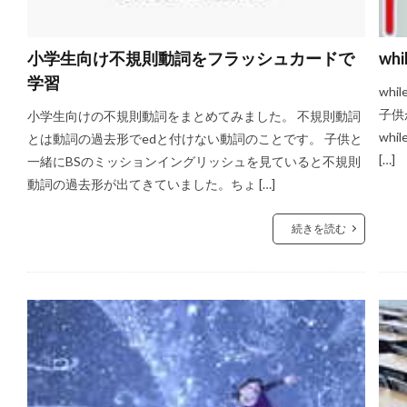
小学生向け不規則動詞をフラッシュカードで
wh
学習
wh
子供
小学生向けの不規則動詞をまとめてみました。 不規則動詞
wh
とは動詞の過去形でedと付けない動詞のことです。 子供と
[…]
一緒にBSのミッションイングリッシュを見ていると不規則
動詞の過去形が出てきていました。ちょ […]
続きを読む