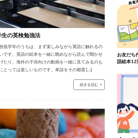
学生の英検勉強法
校低学年のうちは、まず楽しみながら英語に触れるの
いです。英語の絵本を一緒に眺めながら読んで聞かせ
お友だち
語絵本1
げたり、海外の子供向けの動画を一緒に見てみるのも
にとっては楽しいものです。単語をその都度 […]
続きを読む