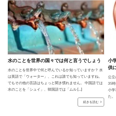
水のことを世界の国々では何と言うでしょう
小
供
水のことを世界中で何と呼んでいるか知っていますか？ 水
は英語で「ウォーター」、これは誰でも知っていますね。
公立
でもその他の言語はちょっと聞き慣れません。 中国語では
35
水のことを「シュイ」、韓国語では「ムル […]
小学
た。
続きを読む