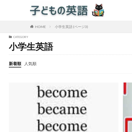
HOME
小学生英語 (ページ3)
CATEGORY
小学生英語
新着順
人気順