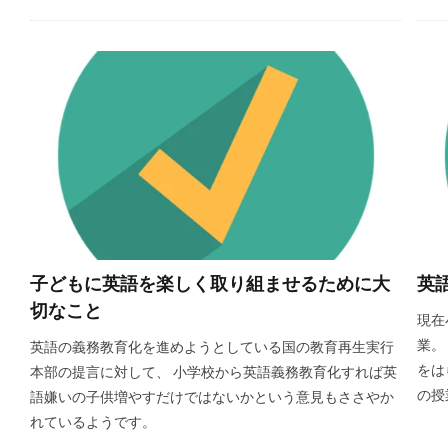
子どもに英語を楽しく取り組ませるために大
英
切なこと
現在
業。
英語の義務教育化を進めようとしている国の教育再生実行
をは
本部の提言に対して、 小学校から英語義務教育化すれば英
の授
語嫌いの子供増やすだけではないかという意見もささやか
れているようです。