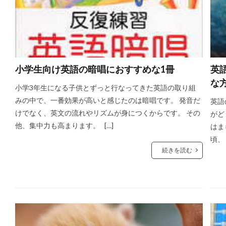
小学生向け英語の暗唱におすすめな1冊
英
な
小学3年生になる子供とずっと行なってきた英語の取り組
みの中で、一番効果が高いと感じたのは暗唱です。 発音だ
英語
けでなく、英文の流れやリズムが身につくからです。 その
がど
他、集中力も高まります。 […]
はま
頃、
続きを読む