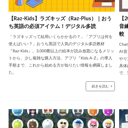
【Raz-Kids】ラズキッズ（Raz-Plus）｜おう
【2
ち英語の必須アイテム！デジタル多読
音
較
「ラズキッズって結局いくらかかるの？」「アプリは何を
使えばいい？」おうち英語で人気のデジタル多読教材
Ch
『Raz-Kids』。3,000冊以上の絵本が読み放題になるメリッ
AI
トから、少し複雑な購入方法、アプリ『Kids A-Z』の導入
やり
手順まで、これから始める方が知りたい情報を網羅しまし
具体
た。
で、
続きを読む