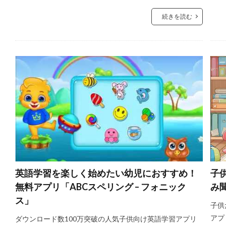
続きを読む
英語学習を楽しく始めたい幼児におすすめ！
子
無料アプリ「ABCスペリング – フォニック
み
ス」
子供
アプ
ダウンロード数100万突破の人気子供向け英語学習アプリ