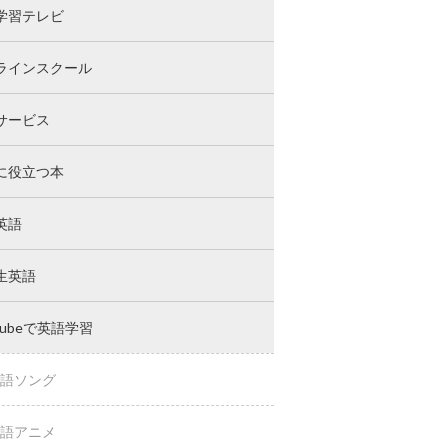
学習テレビ
ラインスクール
サービス
に役立つ本
英語
生英語
Tubeで英語学習
語ソング
語アニメ