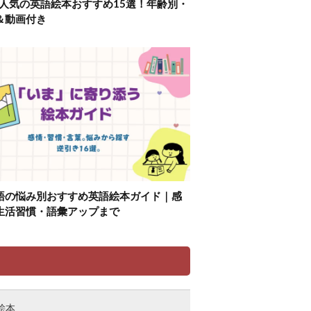
】人気の英語絵本おすすめ15選！年齢別・
＆動画付き
語の悩み別おすすめ英語絵本ガイド｜感
生活習慣・語彙アップまで
リ
絵本