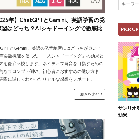
025年】ChatGPTとGemini、英語学習の発
練習はどっち？AIシャドーイングで徹底比
PICK UP
atGPTとGemini、英語の発音練習にはどっちが良い？
音声会話機能を使った「一人シャドーイング」の効果と
方を徹底比較します。ネイティブ発音を目指すための
的なプロンプト例や、初心者におすすめの選び方ま
実際に試してわかったリアルな感想をレポート。
続きを読む
サンリオ
効果