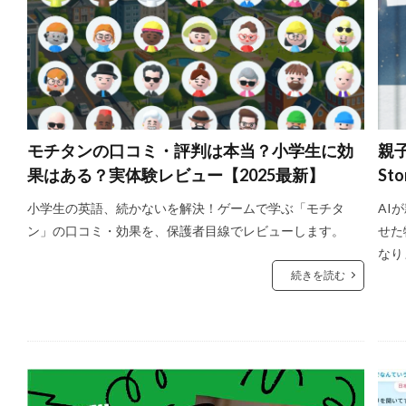
モチタンの口コミ・評判は本当？小学生に効
親子
果はある？実体験レビュー【2025最新】
St
小学生の英語、続かないを解決！ゲームで学ぶ「モチタ
AI
ン」の口コミ・効果を、保護者目線でレビューします。
せた
なり
続きを読む