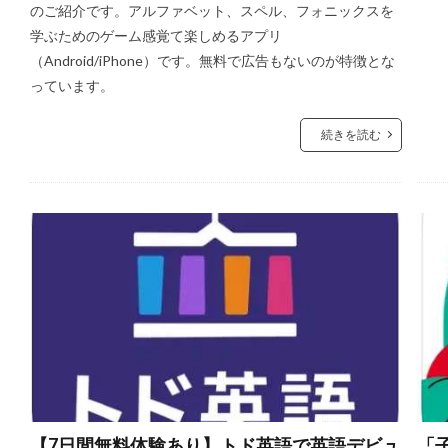
のご紹介です。アルファベット、スペル、フォニックスを
学ぶためのゲーム感覚て楽しめるアプリ
（Android/iPhone）です。無料で広告もないのが特徴とな
っています。
続きを読む
【7日間無料体験あり】トド英語で英語デビュ
「