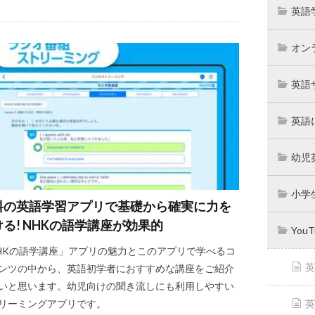
英語
オン
英語
英語
幼児
小学
料の英語学習アプリで基礎から確実に力を
る! NHKの語学講座が効果的
You
HKの語学講座」アプリの魅力とこのアプリで学べるコ
英
ンツの中から、英語初学者におすすめな講座をご紹介
いと思います。幼児向けの聞き流しにも利用しやすい
英
リーミングアプリです。