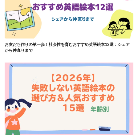
お友だち作りの第一歩！社会性を育むおすすめ英語絵本12選：シェア
から仲直りまで