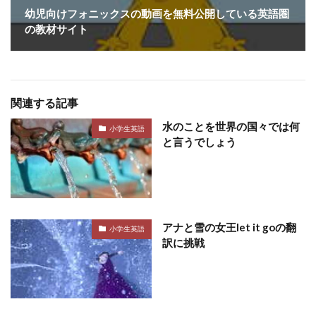
幼児向けフォニックスの動画を無料公開している英語圏
の教材サイト
関連する記事
水のことを世界の国々では何
小学生英語
と言うでしょう
アナと雪の女王let it goの翻
小学生英語
訳に挑戦