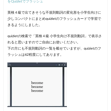
をQuizletでフラッシュ
英検４級で出てきそうな不規則動詞の変化形を小学生向けに
少しコンパクトにまとめquizletのフラッシュカードで学習で
きるようにしました。
quizletの検索で「英検４級 小学生向け不規則動詞」で表示さ
れると思いますのでご自由にお使いください。
下の方にも不規則動詞の一覧を載せていますが、quizietのフ
ラッシュは62程度にしてあります。