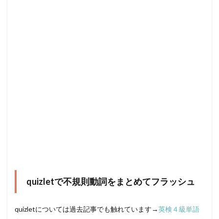
quizletで不規則動詞をまとめてフラッシュ
quizletについては過去記事でも触れています→
英検４級単語