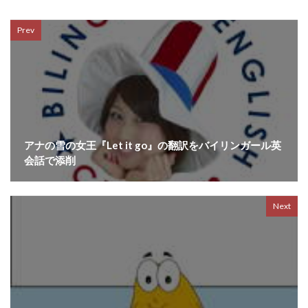
Prev
アナの雪の女王『Let it go』の翻訳をバイリンガール英
会話で添削
Next