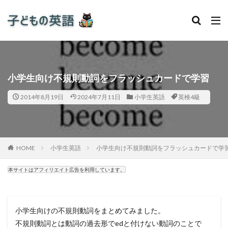
小学生向け不規則動詞をフラッシュカードで学習
2014年8月19日
2024年7月11日
小学生英語
英検4級
HOME
小学生英語
小学生向け不規則動詞をフラッシュカードで学
本サイトはアフィリエイト広告を利用しています。
小学生向けの不規則動詞をまとめてみました。
不規則動詞とは動詞の過去形でedと付けない動詞のことで