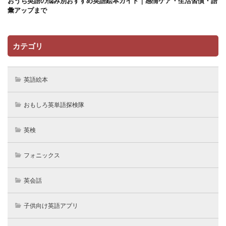
おうち英語の悩み別おすすめ英語絵本ガイド｜感情ケア・生活習慣・語
彙アップまで
カテゴリ
英語絵本
おもしろ英単語探検隊
英検
フォニックス
英会話
子供向け英語アプリ