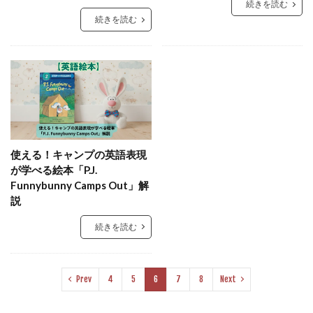
続きを読む
続きを読む
使える！キャンプの英語表現
が学べる絵本「P.J.
Funnybunny Camps Out」解
説
続きを読む
Prev
4
5
6
7
8
Next