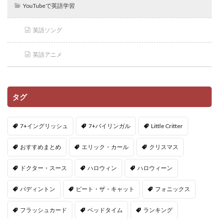
YouTubeで英語学習
英語ソング
英語アニメ
タグ
7+イングリッシュ
7+バイリンガル
Little Critter
おすすめまとめ
エリック・カール
クリスマス
ドクター・スース
ハロウィン
ハロウィーン
パディントン
ピート・ザ・キャット
フォニックス
フラッシュカード
ベッドタイム
ランキング