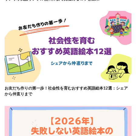
お友だち作りの第一歩！社会性を育むおすすめ英語絵本12選：シェア
から仲直りまで