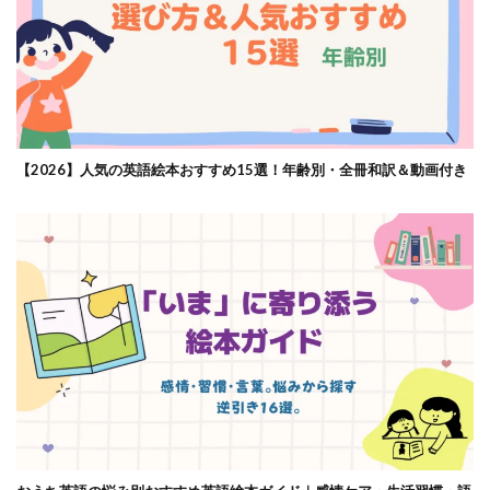
【2026】人気の英語絵本おすすめ15選！年齢別・全冊和訳＆動画付き