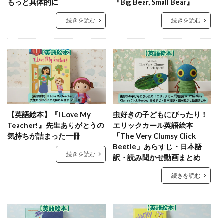
もっと具体的に
『Big Bear, Small Bear』
続きを読む
続きを読む
【英語絵本】『I Love My
虫好きの子どもにぴったり！
Teacher!』先生ありがとうの
エリックカール英語絵本
気持ちが詰まった一冊
「The Very Clumsy Click
Beetle」あらすじ・日本語
続きを読む
訳・読み聞かせ動画まとめ
続きを読む