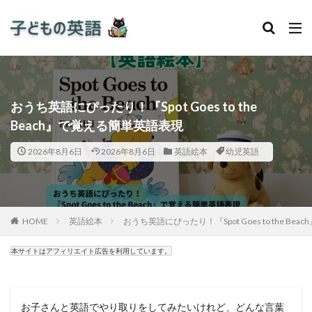
おうち英語にぴったり！『Spot Goes to the
Beach』で覚える簡単英語表現
2026年8月6日
2026年8月6日
英語絵本
幼児英語
HOME
英語絵本
おうち英語にぴったり！『Spot Goes to the B
本サイトはアフィリエイト広告を利用しています。
お子さんと英語でやり取りをしてみたいけれど、どんな言葉