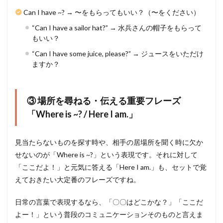
Can I have ~? → 〜をもらってもいい？（〜をください）
“Can I have a sailor hat?” → 水兵さんの帽子をもらって
もいい？
“Can I have some juice, please?” → ジュースをいただけ
ますか？
③ 場所を尋ねる・伝える重要フレーズ
「Where is ~? / Here I am.」
見当たらないものを探す時や、相手の居場所を聞く時に欠か
せないのが「Where is ~?」という表現です。それに対して
「ここだよ！」と元気に答える「Here I am.」も、セットで覚
えておきたい大定番のフレーズですね。
日常の言葉で表現するなら、「〇〇はどこかな？」「ここだ
よー！」という普段のコミュニケーションそのものと言えま