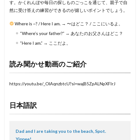
す。かくれんぼや毎日の探しものごっこを通じて、親子で自
然に受け答えの練習ができるのが嬉しいポイントでしょう。
Where is ~? / Here I am. → 〜はどこ？ / ここにいるよ。
“Where’s your father?” → あなたのお父さんはどこ？
“Here I am.” → ここだよ。
読み聞かせ動画のご紹介
https://youtu.be/_OlAqnzbtcU?si=wajB5ZpALNpXFIrJ
日本語訳
Dad and I are taking you to the beach, Spot.
Yippee!