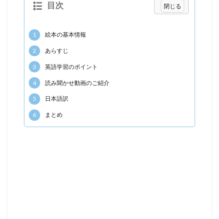
目次
1
絵本の基本情報
2
あらすじ
3
英語学習のポイント
4
読み聞かせ動画のご紹介
5
日本語訳
6
まとめ