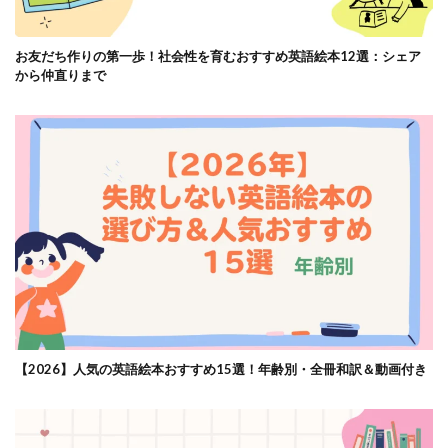
お友だち作りの第一歩！社会性を育むおすすめ英語絵本12選：シェア
から仲直りまで
【2026】人気の英語絵本おすすめ15選！年齢別・全冊和訳＆動画付き