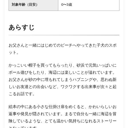
対象年齢（目安）
0〜3歳
あらすじ
お父さんと一緒にはじめてのビーチへやってきた子犬のスポ
ット。
かっこいい帽子を買ってもらったり、砂浜で元気いっぱいに
ボール遊びをしたり、海辺には楽しいことが溢れています。
お父さんが砂の中に埋もれてしまうハプニングや、思わぬ新
しいお友達との出会いなど、ワクワクする出来事が次々と起
こるお話です。
絵本の中にある小さな仕掛け扉をめくると、かわいらしいお
返事や発見が隠されています。まるで自分も一緒に海辺を冒
険しているような、とても温かい気持ちになれるストーリー
となっています。