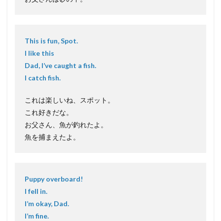
This is fun, Spot.
I like this
Dad, I’ve caught a fish.
I catch fish.
これは楽しいね、スポット。
これ好きだな。
お父さん、魚が釣れたよ。
魚を捕まえたよ。
Puppy overboard!
I fell in.
I’m okay, Dad.
I’m fine.