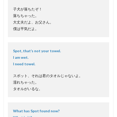
子犬が落ちたぞ！
落ちちゃった。
大丈夫だよ、お父さん。
僕は平気だよ。
Spot, that’s not your towel.
I am wet.
I need towel.
スポット、それは君のタオルじゃないよ。
濡れちゃった。
タオルがいるな。
What has Spot found now?