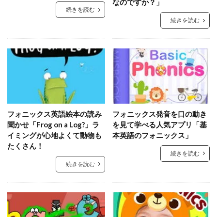
なのですか？」
続きを読む
続きを読む
フォニックス英語絵本の読み
フォニックス発音を口の動き
聞かせ「Frog on a Log?」ラ
を見て学べる人気アプリ「基
イミングが心地よくて動物も
本英語のフォニックス」
たくさん！
続きを読む
続きを読む