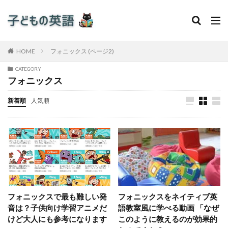
HOME
フォニックス (ページ2)
CATEGORY
フォニックス
新着順
人気順
フォニックスで最も難しい発
フォニックスをネイティブ英
音は？子供向け学習アニメだ
語教室風に学べる動画 「なぜ
けど大人にも参考になります
このように教えるのが効果的