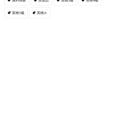
無料体験
英会話
英検3級
英検4級
英検5級
英検Jr.