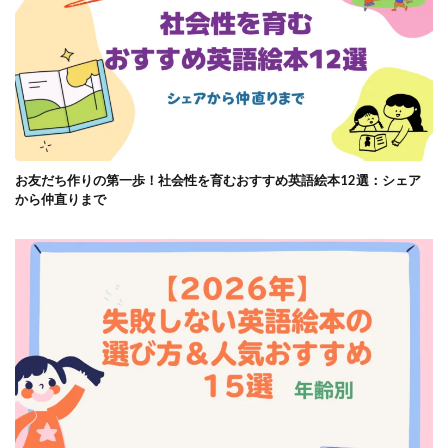
お友だち作りの第一歩！社会性を育むおすすめ英語絵本12選：シェア
から仲直りまで