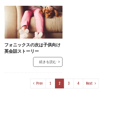
フォニックスの次は子供向け
英会話ストーリー
続きを読む
Prev
1
2
3
4
Next