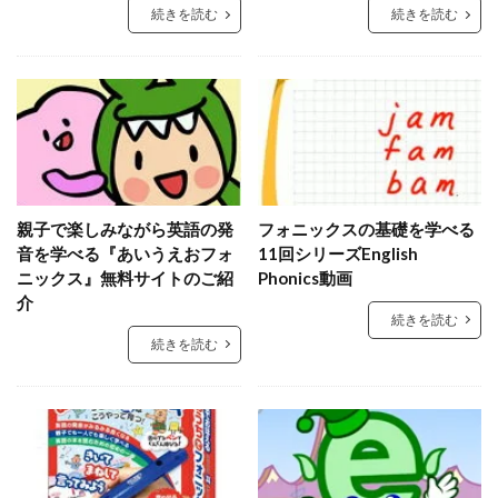
続きを読む
続きを読む
親子で楽しみながら英語の発
フォニックスの基礎を学べる
音を学べる『あいうえおフォ
11回シリーズEnglish
ニックス』無料サイトのご紹
Phonics動画
介
続きを読む
続きを読む