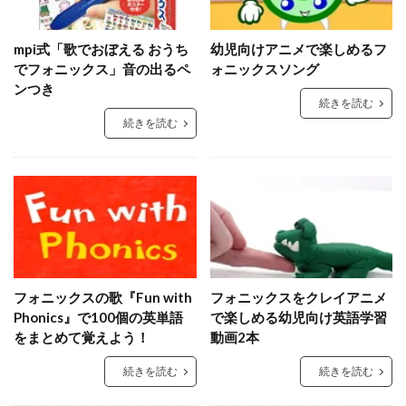
mpi式「歌でおぼえる おうち
幼児向けアニメで楽しめるフ
でフォニックス」音の出るペ
ォニックスソング
ンつき
続きを読む
続きを読む
フォニックスの歌『Fun with
フォニックスをクレイアニメ
Phonics』で100個の英単語
で楽しめる幼児向け英語学習
をまとめて覚えよう！
動画2本
続きを読む
続きを読む