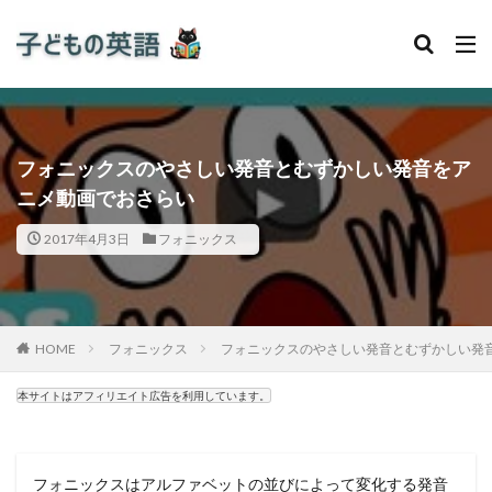
フォニックスのやさしい発音とむずかしい発音をア
ニメ動画でおさらい
2017年4月3日
フォニックス
HOME
フォニックス
フォニックスのやさしい発音とむずかしい発
本サイトはアフィリエイト広告を利用しています。
フォニックスはアルファベットの並びによって変化する発音