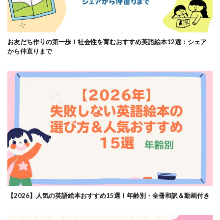
お友だち作りの第一歩！社会性を育むおすすめ英語絵本12選：シェア
から仲直りまで
【2026】人気の英語絵本おすすめ15選！年齢別・全冊和訳＆動画付き