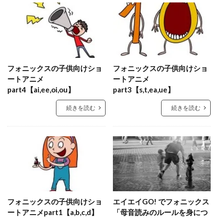
フォニックスの子供向けショ
フォニックスの子供向けショ
ートアニメ
ートアニメ
part4【ai,ee,oi,ou】
part3【s,t,ea,ue】
続きを読む
続きを読む
フォニックスの子供向けショ
エイエイGO! でフォニックス
ートアニメpart1【a,b,c,d】
「母音読みのルールを身につ