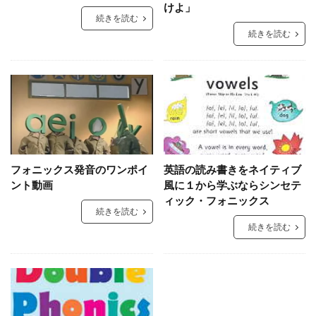
けよ」
続きを読む
続きを読む
フォニックス発音のワンポイ
英語の読み書きをネイティブ
ント動画
風に１から学ぶならシンセテ
ィック・フォニックス
続きを読む
続きを読む