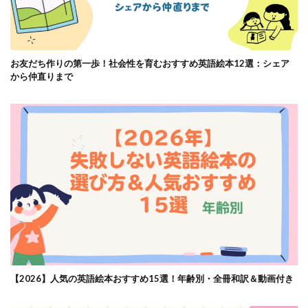
お友だち作りの第一歩！社会性を育むおすすめ英語絵本12選：シェア
から仲直りまで
【2026】人気の英語絵本おすすめ15選！年齢別・全冊和訳＆動画付き