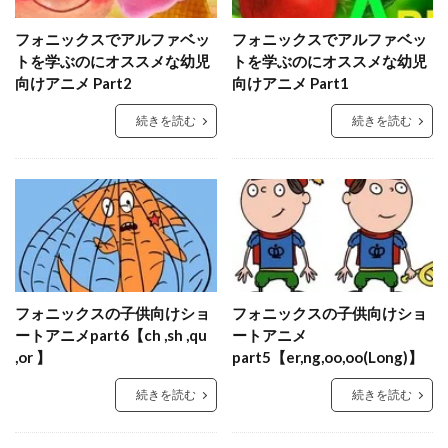
フォニックスでアルファベッ
フォニックスでアルファベッ
トを学ぶのにオススメな幼児
トを学ぶのにオススメな幼児
向けアニメ Part2
向けアニメ Part1
続きを読む
続きを読む
フォニックスの子供向けショ
フォニックスの子供向けショ
ートアニメpart6【ch ,sh ,qu
ートアニメ
,or 】
part5【er,ng,oo,oo(Long)】
続きを読む
続きを読む