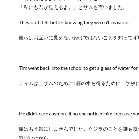
「私にも君が見えるよ。」とサムも言いました。
They both felt better knowing they weren’t invisible.
彼らはお互いに見えないわけではないことを知ってず
Tim went back into the school to get a glass of water for
ティムは、サムのために1杯の水を得るために、学校
He didn’t care anymore if no one noticed him, because no
彼はもう気にしませんでした。クジラのことを誰も気
気づいたから。