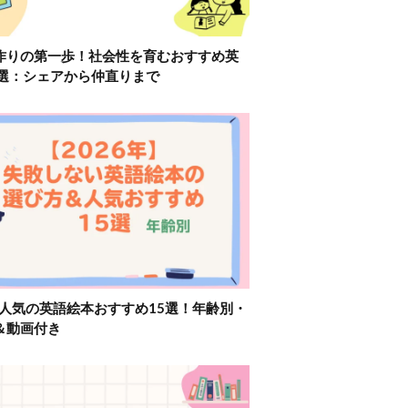
作りの第一歩！社会性を育むおすすめ英
2選：シェアから仲直りまで
】人気の英語絵本おすすめ15選！年齢別・
＆動画付き