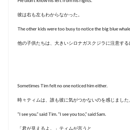
He didn’t know his left from his rights.
彼は右も左もわからなかった。
The other kids were too busy to notice the big blue whale
他の子供たちは、大きいシロナガスクジラに注意する
Sometimes Tim felt no one noticed him either.
時々ティムは、誰も彼に気がつかないのを感じました
“I see you.” said Tim. “I see you too,” said Sam.
「君が見えるよ。」ティムが言うと