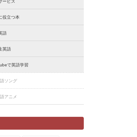
サービス
に役立つ本
英語
生英語
Tubeで英語学習
語ソング
語アニメ