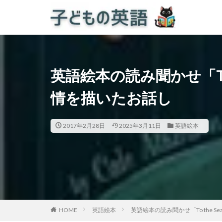
英語絵本の読み聞かせ「To
情を描いたお話し
2017年2月28日
2025年3月11日
英語絵本
HOME
英語絵本
英語絵本の読み聞かせ「To the