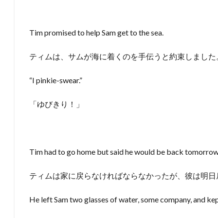
Tim promised to help Sam get to the sea.
ティムは、サムが海に着くのを手伝うと約束しました
“I pinkie-swear.”
「ゆびきり！」
Tim had to go home but said he would be back tomorrow
ティムは家に戻らなければならなかったが、彼は明日
He left Sam two glasses of water, some company, and kept