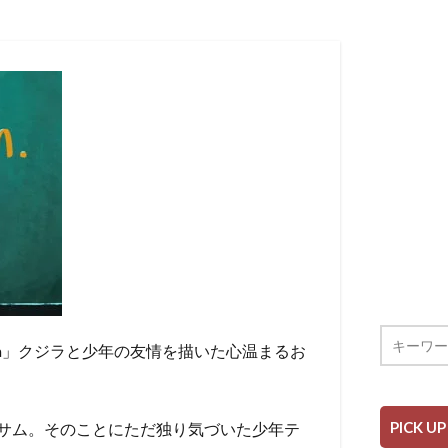
Sea」クジラと少年の友情を描いた心温まるお
PICK UP
サム。そのことにただ独り気づいた少年テ