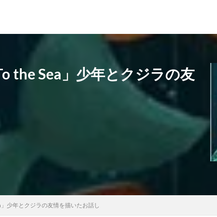
 the Sea」少年とクジラの友
 Sea」少年とクジラの友情を描いたお話し