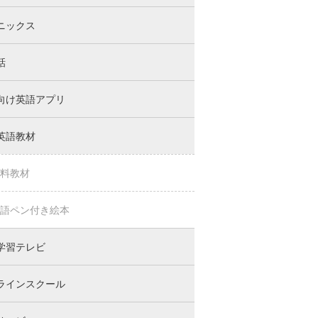
ニックス
話
向け英語アプリ
英語教材
料教材
語ペン付き絵本
学習テレビ
ラインスクール