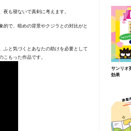
、夜も寝ないで真剣に考えます。
象的で、暗めの背景やクジラとの対比がと
。ふと気づくとあなたの助けを必要として
のこもった作品です。
サンリオ
効果