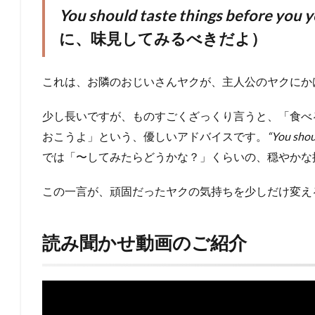
You should taste things before you ye
に、味見してみるべきだよ）
これは、お隣のおじいさんヤクが、主人公のヤクにか
少し長いですが、ものすごくざっくり言うと、「食べ
おこうよ」という、優しいアドバイスです。
“You sho
では「〜してみたらどうかな？」くらいの、穏やかな
この一言が、頑固だったヤクの気持ちを少しだけ変え
読み聞かせ動画のご紹介