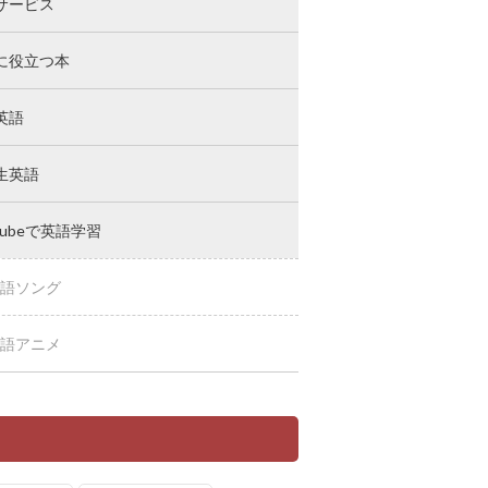
サービス
に役立つ本
英語
生英語
Tubeで英語学習
語ソング
語アニメ