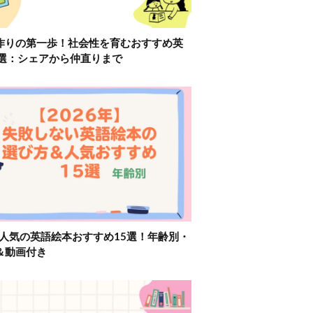
作りの第一歩！社会性を育むおすすめ英
2選：シェアから仲直りまで
】人気の英語絵本おすすめ15選！年齢別・
＆動画付き