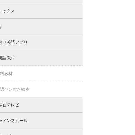
ニックス
話
向け英語アプリ
英語教材
料教材
語ペン付き絵本
学習テレビ
ラインスクール