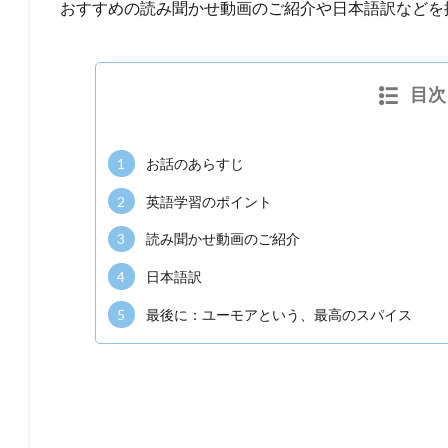
おすすめの読み聞かせ動画のご紹介や日本語訳などを
目次
1
お話のあらすじ
2
英語学習のポイント
3
読み聞かせ動画のご紹介
4
日本語訳
5
最後に：ユーモアという、最高のスパイス