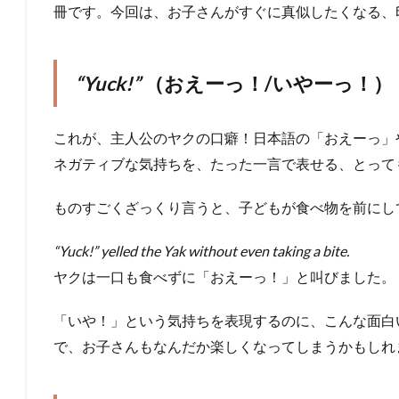
冊です。今回は、お子さんがすぐに真似したくなる、
“Yuck!”
（おえーっ！/いやーっ！）
これが、主人公のヤクの口癖！日本語の「おえーっ」
ネガティブな気持ちを、たった一言で表せる、とって
ものすごくざっくり言うと、子どもが食べ物を前にし
“Yuck!” yelled the Yak without even taking a bite.
ヤクは一口も食べずに「おえーっ！」と叫びました。
「いや！」という気持ちを表現するのに、こんな面白
で、お子さんもなんだか楽しくなってしまうかもしれ