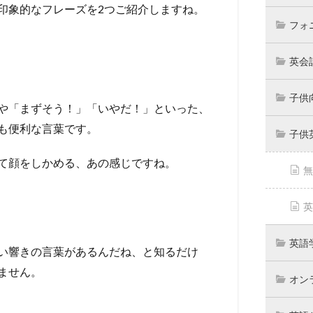
印象的なフレーズを2つご紹介しますね。
フォ
英会
子供
や「まずそう！」「いやだ！」といった、
も便利な言葉です。
子供
て顔をしかめる、あの感じですね。
無
英
英語
い響きの言葉があるんだね、と知るだけ
ません。
オン