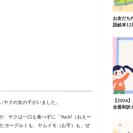
お友だち
語絵本1
【2026
いヤクの女の子がいました。
全冊和訳
、ヤクは一口も食べずに「Yuck!（おえー
れたヨーグルトも、ヤムイモ（お芋）も、ぜ