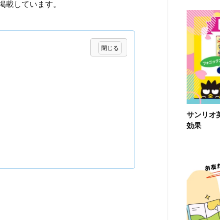
掲載しています。
サンリオ
効果