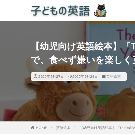
【幼児向け英語絵本】『The Ya
で、食べず嫌いを楽しく
2025年9月27日
2025年9月26日
英語絵本
HOME
英語絵本
【幼児向け英語絵本】『The Yak W