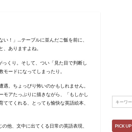
ない！」…テーブルに並んだご飯を前に、
と、ありますよね。
がっくり。そして、つい「見た目で判断し
教モードになってしまったり。
遭遇。ちょっぴり怖いのかもしれません。
ーモアたっぷりに描きながら、「もしかし
育ててくれる、とっても愉快な英語絵本、
じの他、文中に出てくる日常の英語表現、
PICK UP