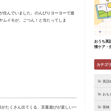
が住んでいました。のんびりヨーヨーで遊
ヤムイモが、ごつん！と当たってしま
おうち英
情ケア・
カテゴ
英語
おも
語がたくさん出てくる、言葉遊びが楽しい一
英検