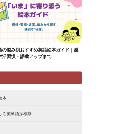
語の悩み別おすすめ英語絵本ガイド｜感
生活習慣・語彙アップまで
リ
絵本
しろ英単語探検隊