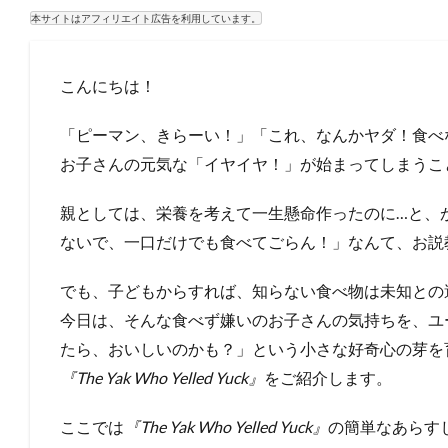
本サイトはアフィリエイト広告を利用しています。
こんにちは！
「ピーマン、きらーい！」「これ、なんかヤダ！食べ
お子さんの元気な「イヤイヤ！」が始まってしまうこ
親としては、栄養を考えて一生懸命作ったのに…と、
ないで、一口だけでも食べてごらん！」なんて、お説
でも、子どもからすれば、知らない食べ物は未知との
今日は、そんな食べず嫌いのお子さんの気持ちを、ユ
たら、おいしいのかも？」という小さな好奇心の芽を
『The Yak Who Yelled Yuck』
をご紹介します。
ここでは
『The Yak Who Yelled Yuck』
の簡単なあらす