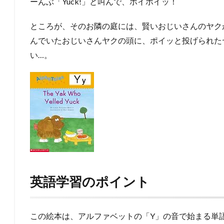
ーんぶ「Yuck!」と叫んで、ポイポイッ！
ところが、そのお隣の庭には、賢いおじいさんのヤク
んでいたおじいさんヤクの頭に、ポイッと投げられた
い…。
英語学習のポイント
この絵本は、アルファベットの「Y」の音で始まる単