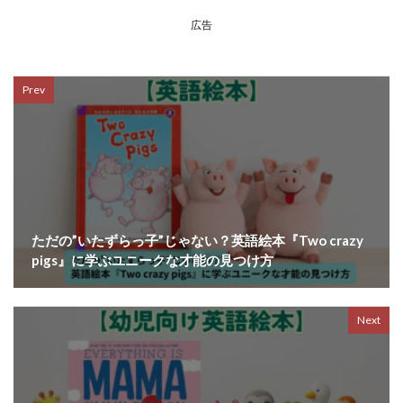
広告
Prev
ただの”いたずらっ子”じゃない？英語絵本『Two crazy
pigs』に学ぶユニークな才能の見つけ方
Next