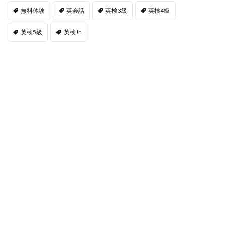
無料体験
英会話
英検3級
英検4級
英検5級
英検Jr.