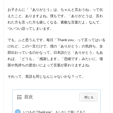
お子さんに「『ありがとう』は、ちゃんと言おうね」って伝
えたこと、ありますよね。僕もです。「ありがとうは、言わ
れた方も言った方も嬉しくなる、素敵な言葉だよ」なんて、
ついつい語ってしまいます。
でも、ふと思うんです。毎日「Thank you」って言ってはいる
けれど、この一言だけで、僕の「ありがとう」の気持ち、全
部伝わっているのかなって。日本語だと「ありがとう」もあ
れば、「どうも」「感謝します」「恐縮です」みたいに、場
面や気持ちの度合いによって言葉が変わりますよね。
それって、英語も同じなんじゃないかな？って。
目次
1
いつもの “Thank you”、もしかして損してる？