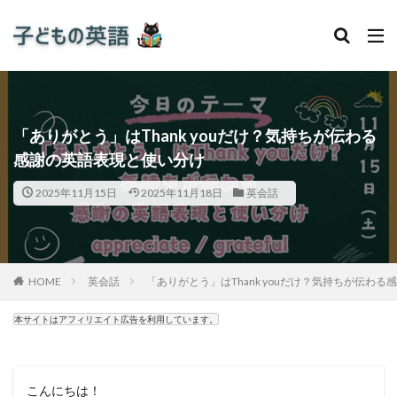
「ありがとう」はThank youだけ？気持ちが伝わる
感謝の英語表現と使い分け
2025年11月15日
2025年11月18日
英会話
HOME
英会話
「ありがとう」はThank youだけ？気持ちが伝わ
本サイトはアフィリエイト広告を利用しています。
こんにちは！