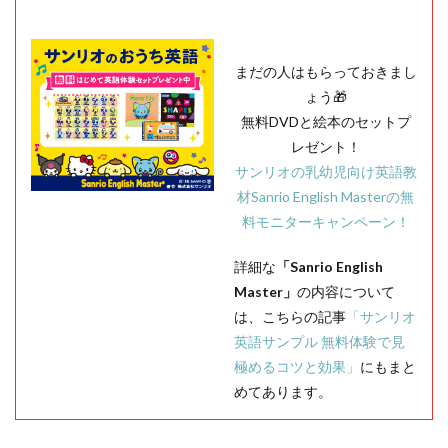
まだの人はもらっておきまし
ょう🎁
無料DVDと絵本のセットプ
レゼント！
サンリオの乳幼児向け英語教
材Sanrio English Masterの無
料モニターキャンペーン！
詳細な
「Sanrio English
Master」
の内容について
は、こちらの記事
「サンリオ
英語サンプル 無料体験で見
極めるコツと効果」
にもまと
めてあります。