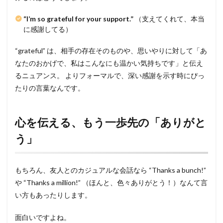
“I’m so grateful for your support.”
（支えてくれて、本当
に感謝してる）
“grateful” は、相手の存在そのものや、思いやりに対して「あ
なたのおかげで、私はこんなにも温かい気持ちです」と伝え
るニュアンス。 よりフォーマルで、深い感謝を示す時にぴっ
たりの言葉なんです。
心を伝える、もう一歩先の「ありがと
う」
もちろん、友人とのカジュアルな会話なら “Thanks a bunch!”
や “Thanks a million!” （ほんと、色々ありがとう！）なんて言
い方もあったりします。
面白いですよね。