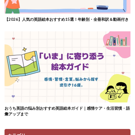
【2026】人気の英語絵本おすすめ15選！年齢別・全冊和訳＆動画付き
おうち英語の悩み別おすすめ英語絵本ガイド｜感情ケア・生活習慣・語
彙アップまで