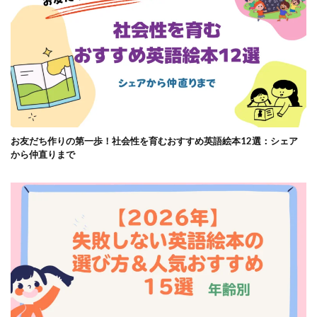
お友だち作りの第一歩！社会性を育むおすすめ英語絵本12選：シェア
から仲直りまで