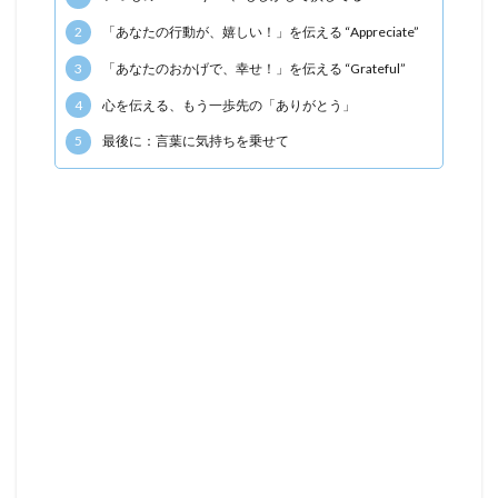
2
「あなたの行動が、嬉しい！」を伝える “Appreciate”
3
「あなたのおかげで、幸せ！」を伝える “Grateful”
4
心を伝える、もう一歩先の「ありがとう」
5
最後に：言葉に気持ちを乗せて