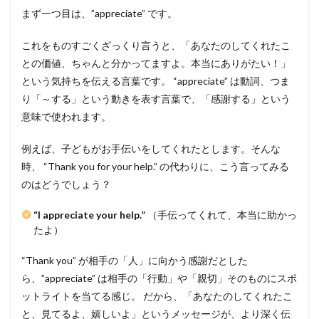
まず一つ目は、”appreciate” です。
これをものすごくざっくり言うと、「あなたのしてくれたこ
との価値、ちゃんと分かってますよ。本当にありがたい！」
という気持ちを伝える言葉です。 “appreciate” は動詞、つま
り「～する」という動きを表す言葉で、「感謝する」という
意味で使われます。
例えば、子どもがお手伝いをしてくれたとします。そんな
時、 “Thank you for your help.” の代わりに、こう言ってみる
のはどうでしょう？
“I appreciate your help.”
（手伝ってくれて、本当に助かっ
たよ）
“Thank you” が相手の「人」に向かう感謝だとした
ら、”appreciate” は相手の「行動」や「親切」そのものにスポ
ットライトを当てる感じ。 だから、「あなたのしてくれたこ
と、見てるよ、嬉しいよ」というメッセージが、より深く伝