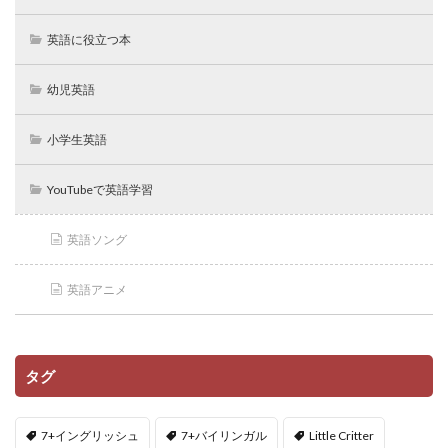
英語に役立つ本
幼児英語
小学生英語
YouTubeで英語学習
英語ソング
英語アニメ
タグ
7+イングリッシュ
7+バイリンガル
Little Critter