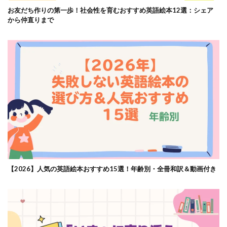
お友だち作りの第一歩！社会性を育むおすすめ英語絵本12選：シェア
から仲直りまで
【2026】人気の英語絵本おすすめ15選！年齢別・全冊和訳＆動画付き