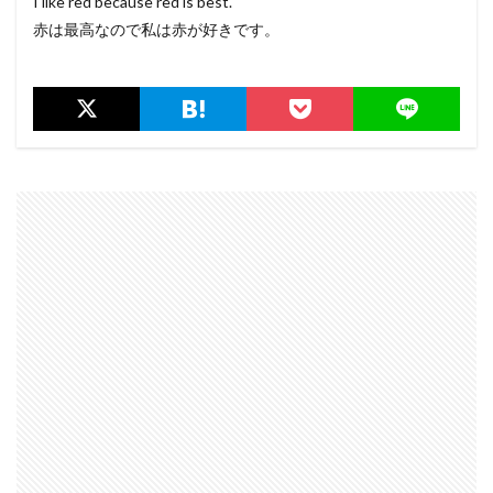
I like red because red is best.
赤は最高なので私は赤が好きです。