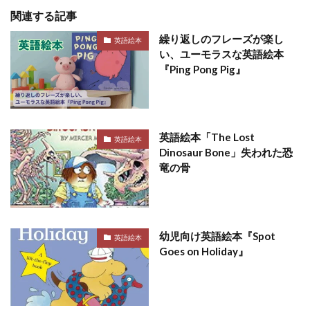
関連する記事
繰り返しのフレーズが楽し
英語絵本
い、ユーモラスな英語絵本
『Ping Pong Pig』
英語絵本「The Lost
英語絵本
Dinosaur Bone」失われた恐
竜の骨
幼児向け英語絵本『Spot
英語絵本
Goes on Holiday』