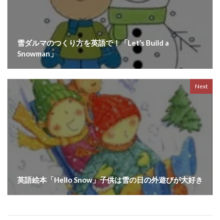
雪ダルマのつくり方を英語で！「Let’s Build a
Snowman」
Next
英語絵本「Hello Snow」子供は雪の日の外遊びが大好き