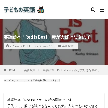
英語絵本「Red Is Best」赤が大好きな女の子
2017年12月8日
2025年6月5日
英語絵本
HOME
英語絵本
英語絵本「Red Is Best」赤が大好きな女の子
本サイトはアフィリエイト広告を利用しています。
英語絵本「Red Is Best」の読み聞かせです。
子供って、服でも靴でもなんでもお気に入りのものができる