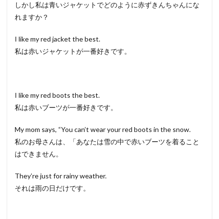
しかし私は青いジャケットでどのように赤ずきんちゃんにな
れますか？
I like my red jacket the best.
私は赤いジャケットが一番好きです。
I like my red boots the best.
私は赤いブーツが一番好きです。
My mom says, “You can’t wear your red boots in the snow.
私のお母さんは、「あなたは雪の中で赤いブーツを着ること
はできません。
They’re just for rainy weather.
それは雨の日だけです。