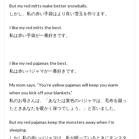
But my red mitts make better snowballs.
しかし、私の赤い手袋はより良い雪玉を作ります。
I like my red mitts the best.
私は赤い手袋が一番好きです。
I like my red pajamas the best.
私は赤いパジャマが一番好きです。
My mom says, “You’re yellow pajamas will keep you warm
when you kick off your blankets.”
私のお母さんは、「あなたは黄色のパジャマは、毛布を蹴っ
たときあなたを暖かく保つでしょう。」と言いました。
But my red pajamas keep the monsters away when I’m
sleeping.
しかし私の赤いパジャマは、私が眠っているときにモンスタ