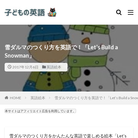
雪ダルマのつくり方を英語で！「Let’s Build a
Snowman」
2017年12月6日
英語絵本
HOME
英語絵本
雪ダルマのつくり方を英語で！「Let’s Build a Sno
本サイトはアフィリエイト広告を利用しています。
雪ダルマのつくり方をかんたんな英語で楽しめる絵本「Let’s