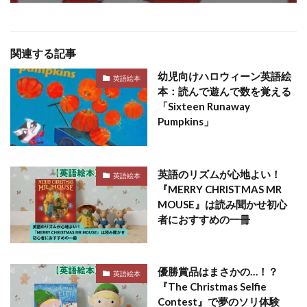
関連する記事
幼児向けハロウィーン英語絵
英語絵本
本：読んで遊んで数を覚える
「Sixteen Runaway
Pumpkins」
英語のリズムが心地よい！
英語絵本
『MERRY CHRISTMAS MR
MOUSE』は読み聞かせ初心
者におすすめの一冊
優勝賞品はまさかの…！？
英語絵本
『The Christmas Selfie
Contest』で夢のソリ体験