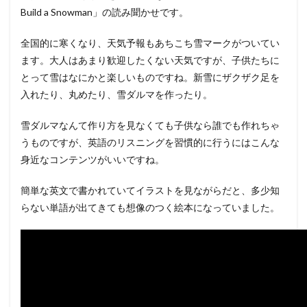
Build a Snowman」の読み聞かせです。
全国的に寒くなり、天気予報もあちこち雪マークがついてい
ます。大人はあまり歓迎したくない天気ですが、子供たちに
とって雪はなにかと楽しいものですね。新雪にザクザク足を
入れたり、丸めたり、雪ダルマを作ったり。
雪ダルマなんて作り方を見なくても子供なら誰でも作れちゃ
うものですが、英語のリスニングを習慣的に行うにはこんな
身近なコンテンツがいいですね。
簡単な英文で書かれていてイラストを見ながらだと、多少知
らない単語が出てきても想像のつく絵本になっていました。