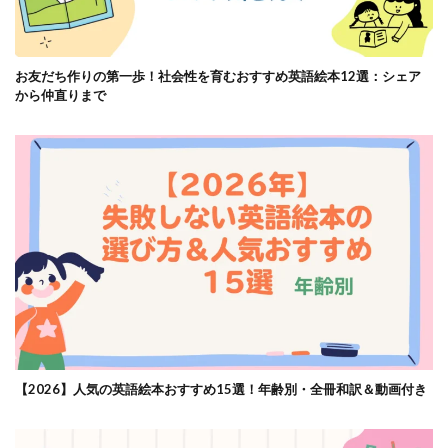
お友だち作りの第一歩！社会性を育むおすすめ英語絵本12選：シェア
から仲直りまで
【2026】人気の英語絵本おすすめ15選！年齢別・全冊和訳＆動画付き