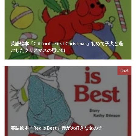
英語絵本「Clifford’s First Christmas」初めて子犬と過
ごしたクリスマスの思い出
Next
英語絵本「Red Is Best」赤が大好きな女の子