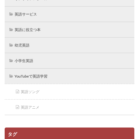
英語サービス
英語に役立つ本
幼児英語
小学生英語
YouTubeで英語学習
英語ソング
英語アニメ
タグ