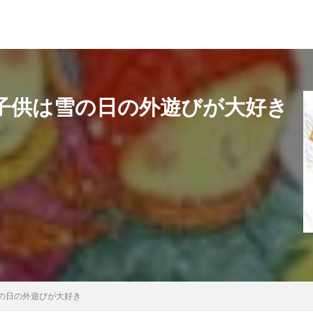
ow」子供は雪の日の外遊びが大好き
は雪の日の外遊びが大好き