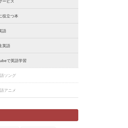
サービス
に役立つ本
英語
生英語
Tubeで英語学習
語ソング
語アニメ