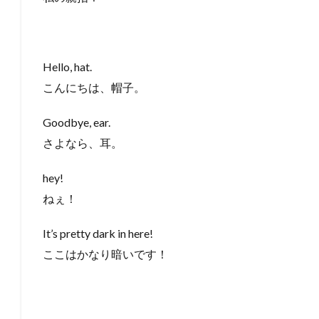
Hello, hat.
こんにちは、帽子。
Goodbye, ear.
さよなら、耳。
hey!
ねぇ！
It’s pretty dark in here!
ここはかなり暗いです！