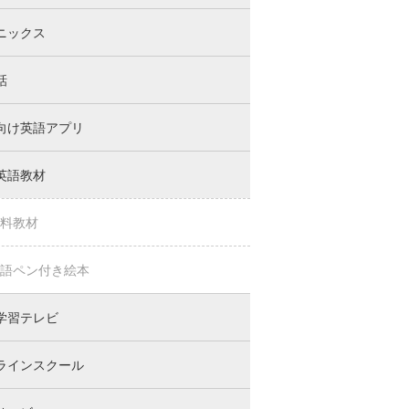
ニックス
話
向け英語アプリ
英語教材
料教材
語ペン付き絵本
学習テレビ
ラインスクール