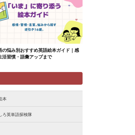
語の悩み別おすすめ英語絵本ガイド｜感
生活習慣・語彙アップまで
リ
絵本
しろ英単語探検隊