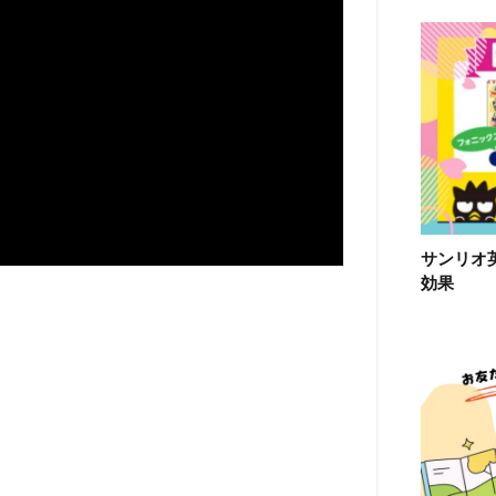
サンリオ
効果