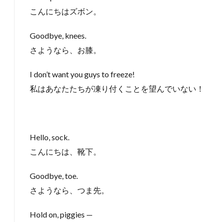
こんにちはズボン。
Goodbye, knees.
さようなら、お膝。
I don’t want you guys to freeze!
私はあなたたちが凍り付くことを望んでいない！
Hello, sock.
こんにちは、靴下。
Goodbye, toe.
さようなら、つま先。
Hold on, piggies —