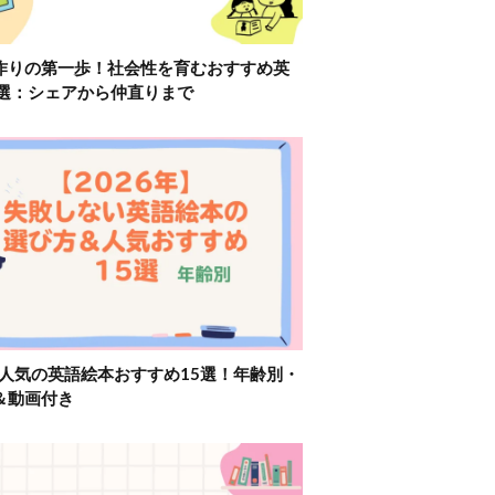
作りの第一歩！社会性を育むおすすめ英
2選：シェアから仲直りまで
】人気の英語絵本おすすめ15選！年齢別・
＆動画付き