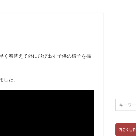
早く着替えて外に飛び出す子供の様子を描
ました。
PICK UP