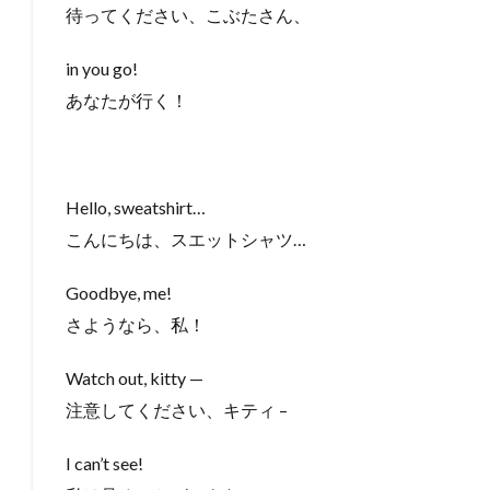
待ってください、こぶたさん、
in you go!
あなたが行く！
Hello, sweatshirt…
こんにちは、スエットシャツ…
Goodbye, me!
さようなら、私！
Watch out, kitty —
注意してください、キティ –
I can’t see!