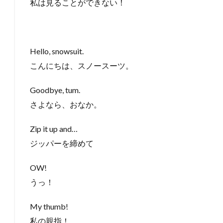
私は見ることができない！
Hello, snowsuit.
こんにちは、スノースーツ。
Goodbye, tum.
さよなら、おなか。
Zip it up and…
ジッパーを締めて
OW!
うっ！
My thumb!
私の親指！