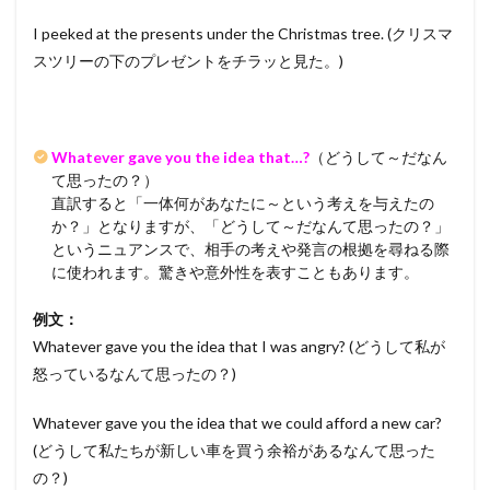
I peeked at the presents under the Christmas tree. (クリスマ
スツリーの下のプレゼントをチラッと見た。)
Whatever gave you the idea that…?
（どうして～だなん
て思ったの？）
直訳すると「一体何があなたに～という考えを与えたの
か？」となりますが、「どうして～だなんて思ったの？」
というニュアンスで、相手の考えや発言の根拠を尋ねる際
に使われます。驚きや意外性を表すこともあります。
例文：
Whatever gave you the idea that I was angry? (どうして私が
怒っているなんて思ったの？)
Whatever gave you the idea that we could afford a new car?
(どうして私たちが新しい車を買う余裕があるなんて思った
の？)