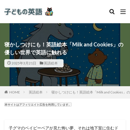
寝かしつけにも！英語絵本「Milk and Cookies」の
優しい世界で英語に触れる
2025年3月21日
英語絵本
HOME
英語絵本
寝かしつけにも！英語絵本「Milk and Cookie
本サイトはアフィリエイト広告を利用しています。
子グマのベイビーベアが見た怖い夢、それは地下室に住むド