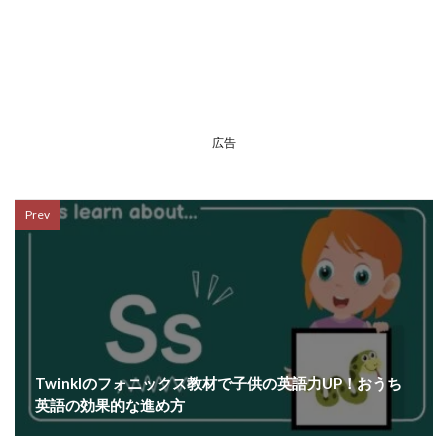
広告
Prev
Twinklのフォニックス教材で子供の英語力UP！おうち
英語の効果的な進め方