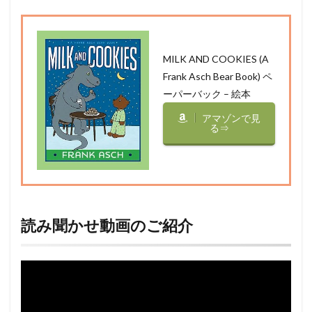
MILK AND COOKIES (A
Frank Asch Bear Book) ペ
ーパーバック – 絵本
アマゾンで見
る⇒
読み聞かせ動画のご紹介