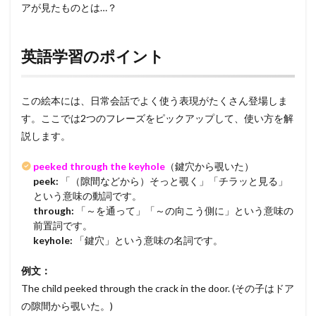
アが見たものとは…？
英語学習のポイント
この絵本には、日常会話でよく使う表現がたくさん登場しま
す。ここでは2つのフレーズをピックアップして、使い方を解
説します。
peeked through the keyhole
（鍵穴から覗いた）
peek:
「（隙間などから）そっと覗く」「チラッと見る」
という意味の動詞です。
through:
「～を通って」「～の向こう側に」という意味の
前置詞です。
keyhole:
「鍵穴」という意味の名詞です。
例文：
The child peeked through the crack in the door. (その子はドア
の隙間から覗いた。)