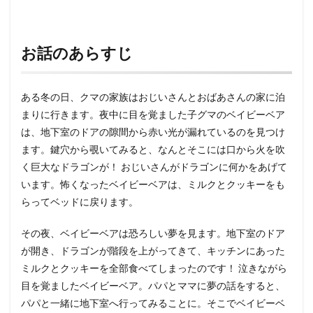
お話のあらすじ
ある冬の日、クマの家族はおじいさんとおばあさんの家に泊
まりに行きます。夜中に目を覚ました子グマのベイビーベア
は、地下室のドアの隙間から赤い光が漏れているのを見つけ
ます。鍵穴から覗いてみると、なんとそこには口から火を吹
く巨大なドラゴンが！ おじいさんがドラゴンに何かをあげて
います。怖くなったベイビーベアは、ミルクとクッキーをも
らってベッドに戻ります。
その夜、ベイビーベアは恐ろしい夢を見ます。地下室のドア
が開き、ドラゴンが階段を上がってきて、キッチンにあった
ミルクとクッキーを全部食べてしまったのです！ 泣きながら
目を覚ましたベイビーベア。パパとママに夢の話をすると、
パパと一緒に地下室へ行ってみることに。そこでベイビーベ