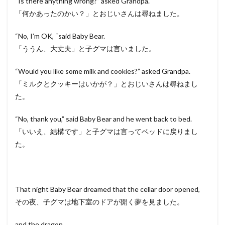
“Is there anything wrong?” asked Grandpa.
「何かあったのかい？」とおじいさんは尋ねました。
“No, I’m OK, “said Baby Bear.
「ううん、大丈夫」と子グマは言いました。
“Would you like some milk and cookies?” asked Grandpa.
「ミルクとクッキーはいかが？」とおじいさんは尋ねまし
た。
“No, thank you,” said Baby Bear and he went back to bed.
「いいえ、結構です」と子グマは言ってベッドに戻りまし
た。
That night Baby Bear dreamed that the cellar door opened,
その夜、子グマは地下室のドアが開く夢を見ました。
and the dragon…