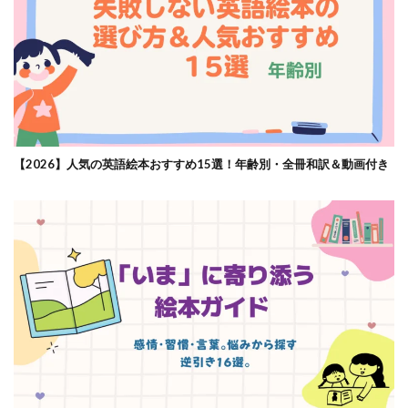
【2026】人気の英語絵本おすすめ15選！年齢別・全冊和訳＆動画付き