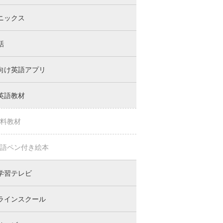
ニックス
話
向け英語アプリ
英語教材
料教材
語ペン付き絵本
学習テレビ
ラインスクール