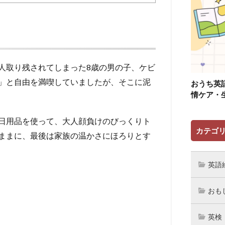
人取り残されてしまった8歳の男の子、ケビ
」と自由を満喫していましたが、そこに泥
おうち英
情ケア・
日用品を使って、大人顔負けのびっくりト
カテゴ
ままに、最後は家族の温かさにほろりとす
英語
おも
英検