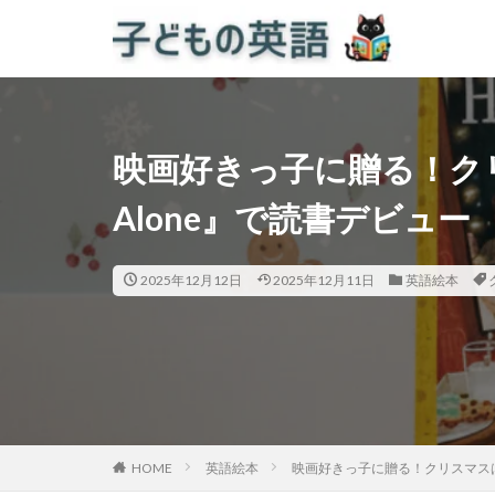
映画好きっ子に贈る！クリ
Alone』で読書デビュー
2025年12月12日
2025年12月11日
英語絵本
HOME
英語絵本
映画好きっ子に贈る！クリスマスは絵