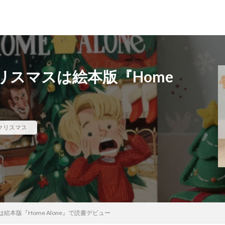
スマスは絵本版『Home
クリスマス
本版『Home Alone』で読書デビュー