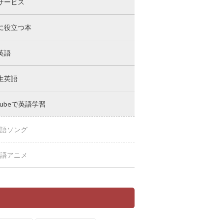
サービス
に役立つ本
英語
生英語
Tubeで英語学習
語ソング
語アニメ