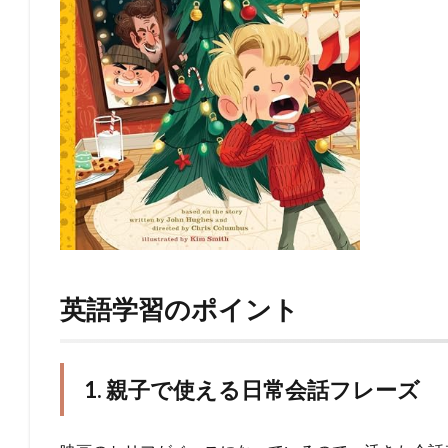
英語学習のポイント
1. 親子で使える日常会話フレーズ