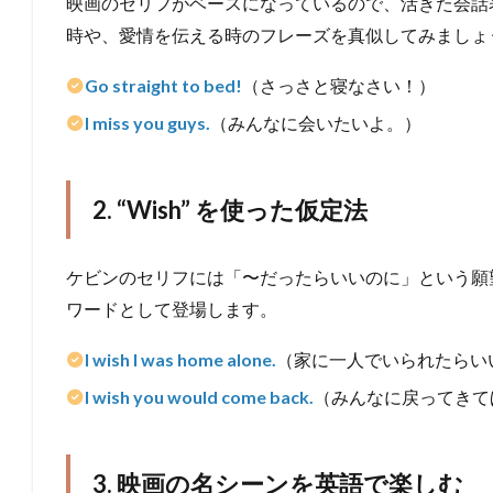
映画のセリフがベースになっているので、活きた会話
時や、愛情を伝える時のフレーズを真似してみましょ
Go straight to bed!
（さっさと寝なさい！）
I miss you guys.
（みんなに会いたいよ。）
2. “Wish” を使った仮定法
ケビンのセリフには「〜だったらいいのに」という願
ワードとして登場します。
I wish I was home alone.
（家に一人でいられたらい
I wish you would come back.
（みんなに戻ってきて
3. 映画の名シーンを英語で楽しむ