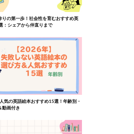
作りの第一歩！社会性を育むおすすめ英
2選：シェアから仲直りまで
】人気の英語絵本おすすめ15選！年齢別・
＆動画付き