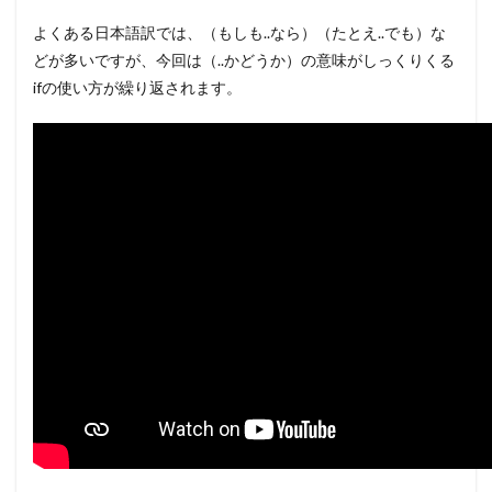
よくある日本語訳では、（もしも..なら）（たとえ..でも）な
どが多いですが、今回は（..かどうか）の意味がしっくりくる
ifの使い方が繰り返されます。