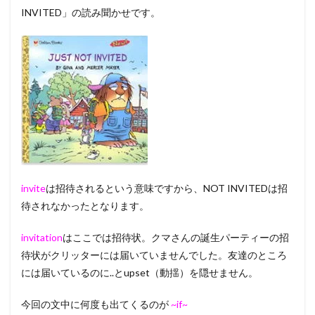
INVITED」の読み聞かせです。
invite
は招待されるという意味ですから、NOT INVITEDは招
待されなかったとなります。
invitation
はここでは招待状。クマさんの誕生パーティーの招
待状がクリッターには届いていませんでした。友達のところ
には届いているのに..とupset（動揺）を隠せません。
今回の文中に何度も出てくるのが
~if~