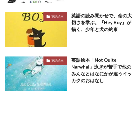
英語の読み聞かせで、命の大
英語絵本
切さを学ぶ。『Hey Boy』が
描く、少年と犬の約束
英語絵本「Not Quite
英語絵本
Narwhal」泳ぎが苦手で他の
みんなとはなにかが違うイッ
カクのおはなし