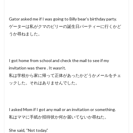
Gator asked me if I was going to Billy bear’s birthday party.
ゲーターは私がクマのビリーの誕生日パーティーに行くかど
うか尋ねました。
I got home from school and check the mail to see if my
invitation was there . It wasn’t.
私は学校から家に帰って正体があったかどうかメールをチェ
ックした。それはありませんでした。
I asked Mom if I got any mail or an invitation or something.
私はママに手紙か招待状か何か届いてないか尋ねた。
She said, “Not today.”