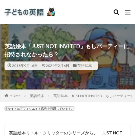
英語絵本「JUST NOT INVITED」もしパーティーに
招待されなかったら？
2018年9月16日
2024年2月6日
英語絵本
HOME
英語絵本
英語絵本「JUST NOT INVITED」もしパーテ
本サイトはアフィリエイト広告を利用しています。
英語絵本リトル・クリッターのシリーズから、「JUST NOT