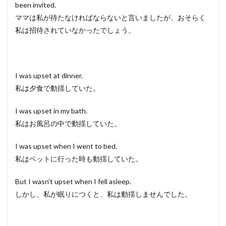
been invited.
ママは私が待たなければならないと言いましたが、おそらく
私は招待されていなかったでしょう。
I was upset at dinner.
私は夕食で動揺していた。
I was upset in my bath.
私はお風呂の中で動揺していた。
I was upset when I went to bed.
私はベットに行った時も動揺していた。
But I wasn’t upset when I fell asleep.
しかし、私が眠りにつくと、私は動揺しませんでした。