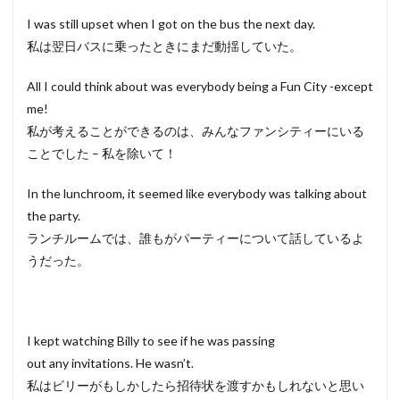
I was still upset when I got on the bus the next day.
私は翌日バスに乗ったときにまだ動揺していた。
All I could think about was everybody being a Fun City -except
me!
私が考えることができるのは、みんなファンシティーにいる
ことでした – 私を除いて！
In the lunchroom, it seemed like everybody was talking about
the party.
ランチルームでは、誰もがパーティーについて話しているよ
うだった。
I kept watching Billy to see if he was passing
out any invitations. He wasn’t.
私はビリーがもしかしたら招待状を渡すかもしれないと思い