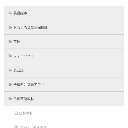
英語絵本
おもしろ英単語探検隊
英検
フォニックス
英会話
子供向け英語アプリ
子供英語教材
無料教材
英語ペン付き絵本