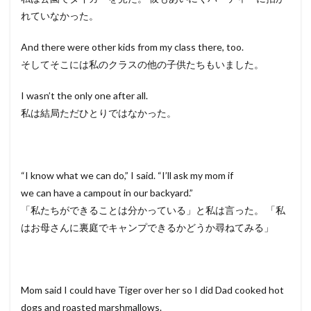
れていなかった。
And there were other kids from my class there, too.
そしてそこには私のクラスの他の子供たちもいました。
I wasn’t the only one after all.
私は結局ただひとりではなかった。
“I know what we can do,” I said. “I’ll ask my mom if
we can have a campout in our backyard.”
「私たちができることは分かっている」と私は言った。 「私
はお母さんに裏庭でキャンプできるかどうか尋ねてみる」
Mom said I could have Tiger over her so I did Dad cooked hot
dogs and roasted marshmallows.