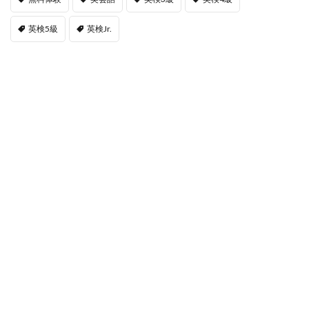
英検5級
英検Jr.