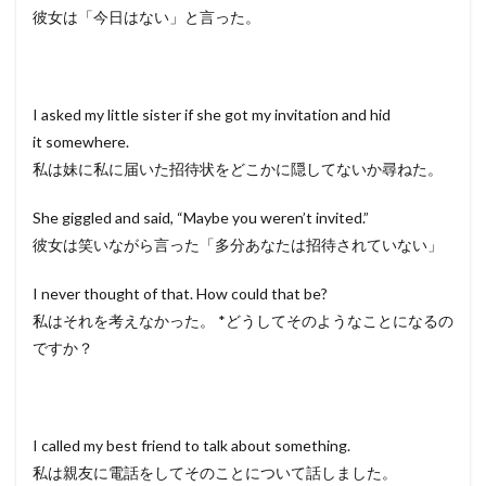
彼女は「今日はない」と言った。
I asked my little sister if she got my invitation and hid
it somewhere.
私は妹に私に届いた招待状をどこかに隠してないか尋ねた。
She giggled and said, “Maybe you weren’t invited.”
彼女は笑いながら言った「多分あなたは招待されていない」
I never thought of that. How could that be?
私はそれを考えなかった。 *どうしてそのようなことになるの
ですか？
I called my best friend to talk about something.
私は親友に電話をしてそのことについて話しました。