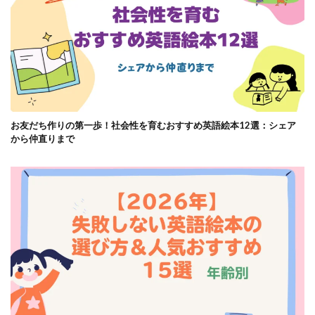
お友だち作りの第一歩！社会性を育むおすすめ英語絵本12選：シェア
から仲直りまで