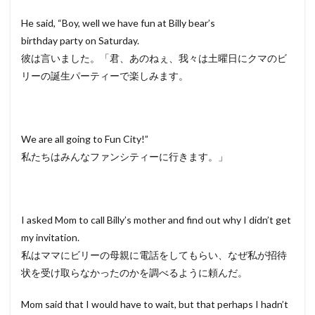
He said, “Boy, well we have fun at Billy bear’s
birthday party on Saturday.
彼は言いました。「君、あのねぇ、我々は土曜日にクマのビ
リーの誕生パーティーで楽しみます。
We are all going to Fun City!”
私たちはみんなファンシティーに行きます。」
I asked Mom to call Billy’s mother and find out why I didn’t get
my invitation.
私はママにビリーの母親に電話をしてもらい、なぜ私が招待
状を受け取らなかったのかを調べるように頼んだ。
Mom said that I would have to wait, but that perhaps I hadn’t