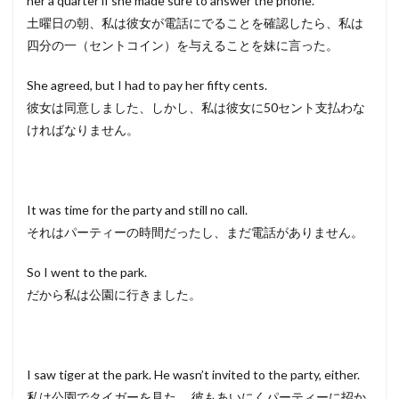
her a quarter if she made sure to answer the phone.
土曜日の朝、私は彼女が電話にでることを確認したら、私は
四分の一（セントコイン）を与えることを妹に言った。
She agreed, but I had to pay her fifty cents.
彼女は同意しました、しかし、私は彼女に50セント支払わな
ければなりません。
It was time for the party and still no call.
それはパーティーの時間だったし、まだ電話がありません。
So I went to the park.
だから私は公園に行きました。
I saw tiger at the park. He wasn’t invited to the party, either.
私は公園でタイガーを見た。 彼もあいにくパーティーに招か