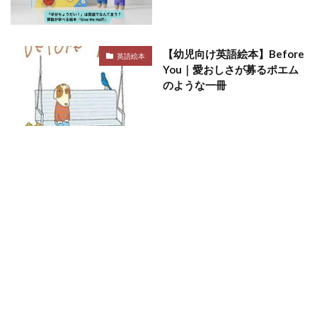
【幼児向け英語絵本】Before
英語絵本
You｜愛おしさが募るポエム
のような一冊