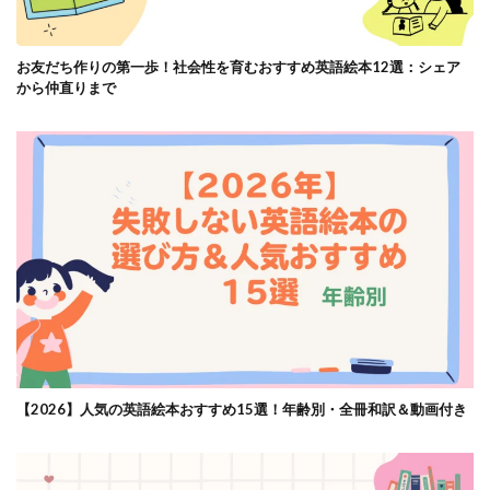
お友だち作りの第一歩！社会性を育むおすすめ英語絵本12選：シェア
から仲直りまで
【2026】人気の英語絵本おすすめ15選！年齢別・全冊和訳＆動画付き