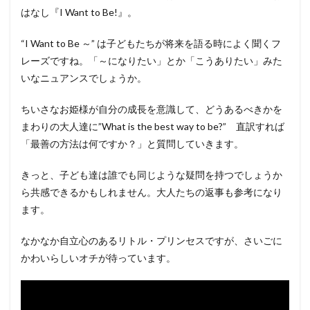
はなし『I Want to Be!』。
“I Want to Be ～” は子どもたちが将来を語る時によく聞くフ
レーズですね。「～になりたい」とか「こうありたい」みた
いなニュアンスでしょうか。
ちいさなお姫様が自分の成長を意識して、どうあるべきかを
まわりの大人達に”What is the best way to be?” 直訳すれば
「最善の方法は何ですか？」と質問していきます。
きっと、子ども達は誰でも同じような疑問を持つでしょうか
ら共感できるかもしれません。大人たちの返事も参考になり
ます。
なかなか自立心のあるリトル・プリンセスですが、さいごに
かわいらしいオチが待っています。