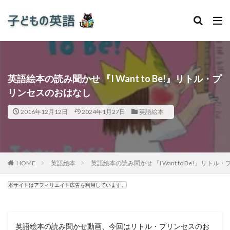
英語絵本の読み聞かせ 『I Want to Be!』リトル・プ
リンセスのおはなし
2016年12月12日
2024年1月27日
英語絵本
HOME
英語絵本
英語絵本の読み聞かせ 『I Want to Be!』リト
本サイトはアフィリエイト広告を利用しています。
英語絵本の読み聞かせ動画、今回はリトル・プリンセスのお