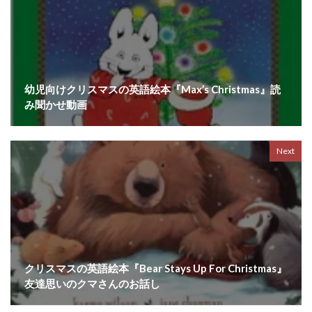
幼児向けクリスマスの英語絵本『Max’s Christmas』読
み聞かせ動画
Next
クリスマスの英語絵本『Bear Stays Up For Christmas』
友達思いのクマさんのお話し