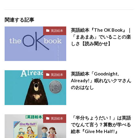
関連する記事
英語絵本『The OK Book』｜
英語絵本
「まあまあ」でいることの楽
しさ【読み聞かせ】
英語絵本「Goodnight,
英語絵本
Already!」眠れないクマさん
のおはなし
「半分ちょうだい！」は英語
英語絵本
でなんて言う？算数が学べる
絵本『Give Me Half!』