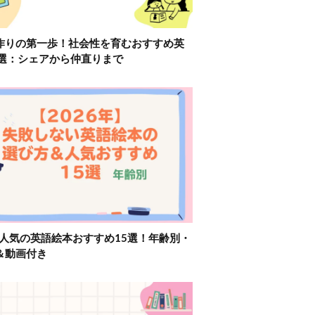
作りの第一歩！社会性を育むおすすめ英
2選：シェアから仲直りまで
】人気の英語絵本おすすめ15選！年齢別・
＆動画付き