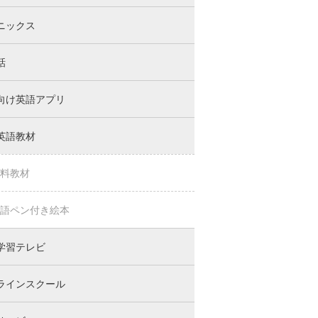
ニックス
話
向け英語アプリ
英語教材
料教材
語ペン付き絵本
学習テレビ
ラインスクール