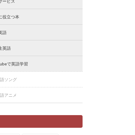
サービス
に役立つ本
英語
生英語
Tubeで英語学習
語ソング
語アニメ