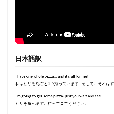
日本語訳
I have one whole pizza… and it’s all for me!
私はピザを丸ごと1つ持っています…そして、それは
I’m going to get some pizza- just you wait and see.
ピザを食べます。待って見てください。