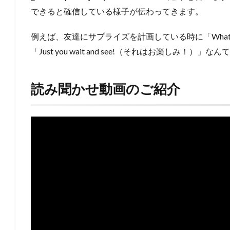
できると確信している様子が伝わってきます。
例えば、友達にサプライズを計画している時に「What’s t
「Just you wait and see!（それはお楽しみ！）
読み聞かせ動画のご紹介