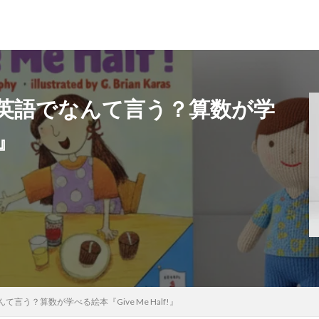
英語でなんて言う？算数が学
!』
う？算数が学べる絵本『Give Me Half!』