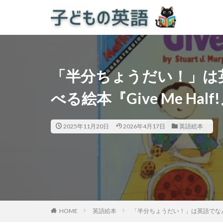
「半分ちょうだい！」は
べる絵本『Give Me Half
2025年11月20日
2026年4月17日
英語絵本
HOME
英語絵本
「半分ちょうだい！」は英語でなんて言