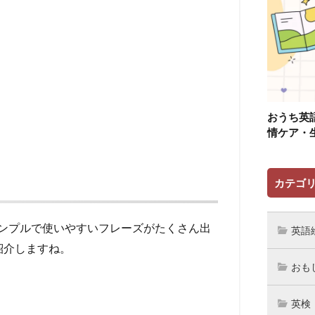
おうち英
情ケア・
カテゴ
ンプルで使いやすいフレーズがたくさん出
英語
紹介しますね。
おも
英検