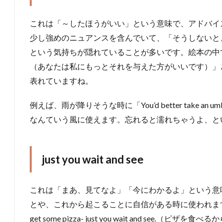
これは「～したほうがいい」という意味で、アドバイ
少し強めのニュアンスを含んでいて、「そうしないと
という気持ちが隠れていることが多いです。絵本の中では「You’d bet
（あなたは私にもっとそれを与えた方がいいです）」
表れていますね。
例えば、雨が降りそうな時に「You’d better take an
なんていう風に使えます。忘れると濡れちゃうよ、と
just you wait and see
これは「まあ、見てなよ」「今にわかるよ」という意
とや、これから起こることに自信がある時に使われます。絵本
get some pizza- just you wait and se