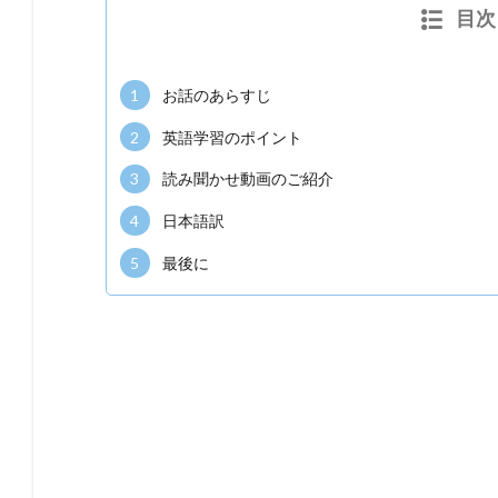
目次
1
お話のあらすじ
2
英語学習のポイント
3
読み聞かせ動画のご紹介
4
日本語訳
5
最後に