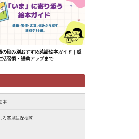
語の悩み別おすすめ英語絵本ガイド｜感
生活習慣・語彙アップまで
リ
絵本
しろ英単語探検隊