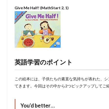
Give Me Half! (MathStart 2, 1)
英語学習のポイント
この絵本には、子供たちの素直な気持ちが表れた、シ
てきます。今回はその中から2つピックアップしてご
You’d better…