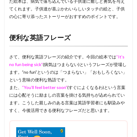
た絵本は、病気で落ち込んでいる子供達に癒しと勇気を与え
てくれます。子供達が喜ぶかわいらしいタッチの絵と、子供
の心に寄り添ったストーリーがおすすめのポイントです。
便利な英語フレーズ
さて、便利な英語フレーズの紹介です。今回の絵本では
“It’s
no fun being sick”
(病気はつまらない)というフレーズが登場し
ます。”no fun”というのは「つまらない」「おもしろくない」
という意味の便利な熟語です。
また、
“You’ll feel better soon”
(すぐによくなるわ)という言葉
には心配そうに励ましの言葉を掛ける気持ちが込められてい
ます。こうした親しみのある言葉は英語学習者にも馴染みや
すく、今後活用できる便利なフレーズだと思います。