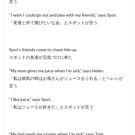
言う
“I wish I could go out and play with my friends,” says Spot.
「友達と外で遊びたいなあ」とスポットが言う
Spot’s friends come to cheer him up.
スポットの友達が元気づけに来た
“My mom gives me juice when I’m sick,” says Helen.
「私は病気の時はお母さんがジュースをくれる」とヘレンが
言う
“I like juice,” says Spot.
「私はジュースが好きだ」とスポットが言う
“My dad reads me stories when I’m sick,” says Tom.