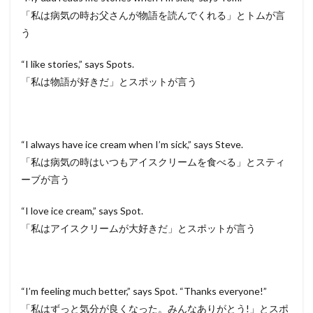
「私は病気の時お父さんが物語を読んでくれる」とトムが言
う
“I like stories,” says Spots.
「私は物語が好きだ」とスポットが言う
“I always have ice cream when I’m sick,” says Steve.
「私は病気の時はいつもアイスクリームを食べる」とスティ
ーブが言う
“I love ice cream,” says Spot.
「私はアイスクリームが大好きだ」とスポットが言う
“I’m feeling much better,” says Spot. “Thanks everyone!”
「私はずっと気分が良くなった。みんなありがとう!」とスポ