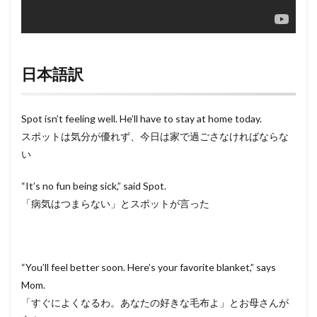
日本語訳
Spot isn’t feeling well. He’ll have to stay at home today.
スポットは気分が優れず、今日は家で過ごさなければならな
い
“It’s no fun being sick,” said Spot.
「病気はつまらない」とスポットが言った
“You’ll feel better soon. Here’s your favorite blanket,” says
Mom.
「すぐによくなるわ。あなたの好きな毛布よ」とお母さんが