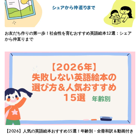
お友だち作りの第一歩！社会性を育むおすすめ英語絵本12選：シェア
から仲直りまで
【2026】人気の英語絵本おすすめ15選！年齢別・全冊和訳＆動画付き