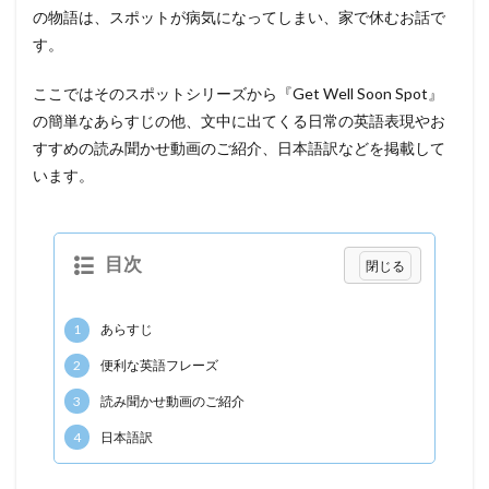
の物語は、スポットが病気になってしまい、家で休むお話で
す。
ここではそのスポットシリーズから『Get Well Soon Spot』
の簡単なあらすじの他、文中に出てくる日常の英語表現やお
すすめの読み聞かせ動画のご紹介、日本語訳などを掲載して
います。
目次
1
あらすじ
2
便利な英語フレーズ
3
読み聞かせ動画のご紹介
4
日本語訳