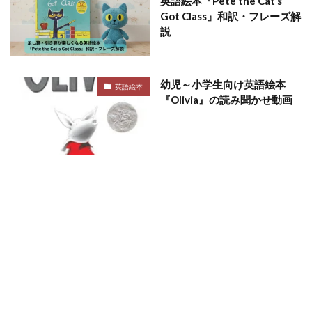
英語絵本『Pete the Cat’s
Got Class』和訳・フレーズ解
説
幼児～小学生向け英語絵本
英語絵本
『Olivia』の読み聞かせ動画