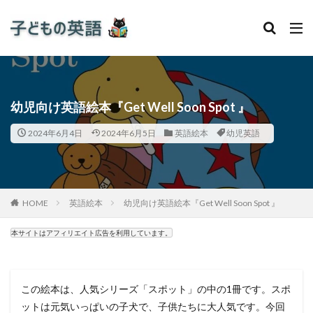
幼児向け英語絵本『Get Well Soon Spot 』
2024年6月4日
2024年6月5日
英語絵本
幼児英語
HOME
英語絵本
幼児向け英語絵本『Get Well Soon Spot 』
本サイトはアフィリエイト広告を利用しています。
この絵本は、人気シリーズ「スポット」の中の1冊です。スポ
ットは元気いっぱいの子犬で、子供たちに大人気です。今回