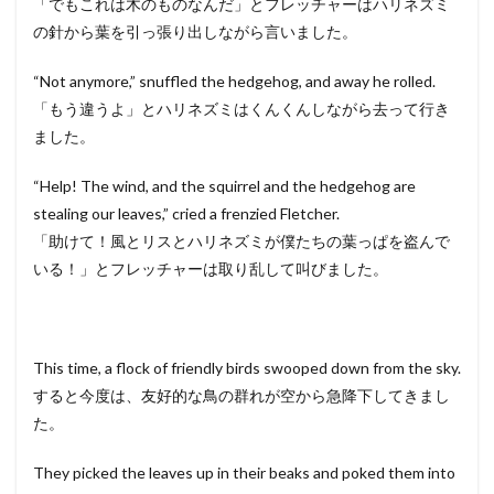
「でもこれは木のものなんだ」とフレッチャーはハリネズミ
の針から葉を引っ張り出しながら言いました。
“Not anymore,” snuffled the hedgehog, and away he rolled.
「もう違うよ」とハリネズミはくんくんしながら去って行き
ました。
“Help! The wind, and the squirrel and the hedgehog are
stealing our leaves,” cried a frenzied Fletcher.
「助けて！風とリスとハリネズミが僕たちの葉っぱを盗んで
いる！」とフレッチャーは取り乱して叫びました。
This time, a flock of friendly birds swooped down from the sky.
すると今度は、友好的な鳥の群れが空から急降下してきまし
た。
They picked the leaves up in their beaks and poked them into