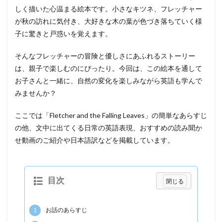
しく描いた心温まる絵本です。小さなキツネ、フレッチャー
が秋の訪れに気付き、大好きな木の葉が色づき落ちていく様
子に驚きと戸惑いを覚えます。
そんなフレッチャーの冒険と優しさにあふれるストーリー
は、親子で楽しむのにぴったり。今回は、この絵本を通して
お子さんと一緒に、自然の変化を楽しみながら英語も学んで
みませんか？
ここでは「Fletcher and the Falling Leaves」の簡単なあらすじ
の他、文中に出てくる日常の英語表現、おすすめの読み聞か
せ動画のご紹介や日本語訳などを掲載しています。
目次
1
お話のあらすじ