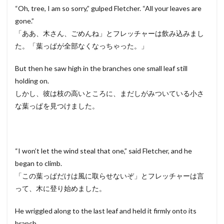
“Oh, tree, I am so sorry,” gulped Fletcher. “All your leaves are
gone.”
「ああ、木さん、ごめんね」とフレッチャーは飲み込みまし
た。「葉っぱが全部なくなっちゃった。」
But then he saw high in the branches one small leaf still
holding on.
しかし、彼は枝の高いところに、まだしがみついている小さ
な葉っぱを見つけました。
“I won’t let the wind steal that one,” said Fletcher, and he
began to climb.
「この葉っぱだけは風に取らせないぞ」とフレッチャーは言
って、木に登り始めました。
He wriggled along to the last leaf and held it firmly onto its
branch.