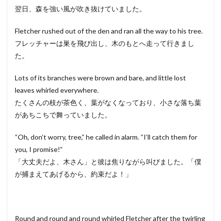
翌日、森を強い風が吹き抜けていました。
Fletcher rushed out of the den and ran all the way to his tree.
フレッチャーは巣を飛び出し、木のもとへ走って行きまし
た。
Lots of its branches were brown and bare, and little lost
leaves whirled everywhere.
たくさんの枝が茶色く、葉がなくなっており、小さな落ち葉
があちこちで舞っていました。
“Oh, don’t worry, tree,” he called in alarm. “I’ll catch them for
you, I promise!”
「大丈夫だよ、木さん」と彼は焦りながら叫びました。「僕
が捕まえてあげるから、約束だよ！」
Round and round and round whirled Fletcher after the twirling