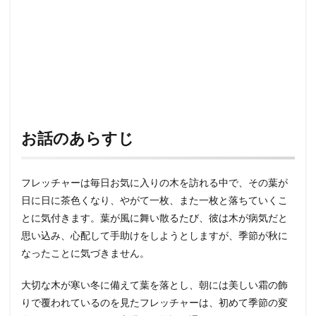
お話のあらすじ
フレッチャーは毎日お気に入りの木を訪れる中で、その葉が
日に日に茶色くなり、やがて一枚、また一枚と落ちていくこ
とに気付きます。葉が風に舞い散るたび、彼は木が病気だと
思い込み、心配して手助けをしようとしますが、季節が秋に
なったことに気づきません。
大切な木が寒い冬に備えて葉を落とし、朝には美しい霜の飾
りで覆われているのを見たフレッチャーは、初めて季節の変