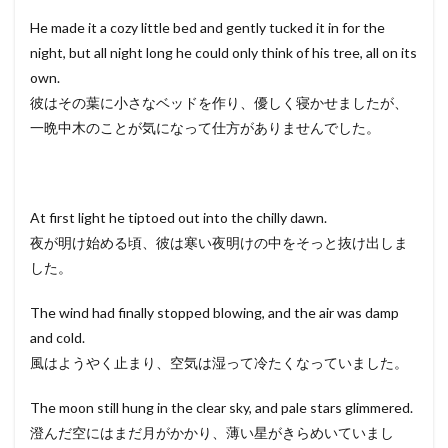
He made it a cozy little bed and gently tucked it in for the
night, but all night long he could only think of his tree, all on its
own.
彼はその葉に小さなベッドを作り、優しく寝かせましたが、
一晩中木のことが気になって仕方がありませんでした。
At first light he tiptoed out into the chilly dawn.
夜が明け始める頃、彼は寒い夜明けの中をそっと抜け出しま
した。
The wind had finally stopped blowing, and the air was damp
and cold.
風はようやく止まり、空気は湿って冷たくなっていました。
The moon still hung in the clear sky, and pale stars glimmered.
澄んだ空にはまだ月がかかり、薄い星がきらめいていまし