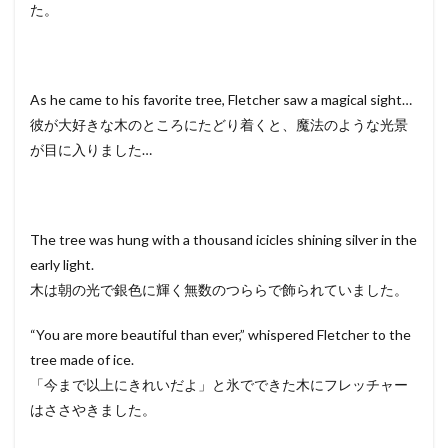
た。
As he came to his favorite tree, Fletcher saw a magical sight…
彼が大好きな木のところにたどり着くと、魔法のような光景
が目に入りました…
The tree was hung with a thousand icicles shining silver in the
early light.
木は朝の光で銀色に輝く無数のつららで飾られていました。
“You are more beautiful than ever,” whispered Fletcher to the
tree made of ice.
「今まで以上にきれいだよ」と氷でできた木にフレッチャー
はささやきました。