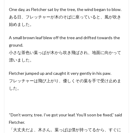
One day, as Fletcher sat by the tree, the wind began to blow.
ある日、フレッチャーが木のそばに座っていると、風が吹き
始めました。
A small brown leaf blew off the tree and drifted towards the
ground.
小さな茶色い葉っぱが木から吹き飛ばされ、地面に向かって
漂いました。
Fletcher jumped up and caught it very gently in his paw.
フレッチャーは飛び上がり、優しくその葉を手で受け止めま
した。
“Don’t worry, tree. I’ve got your leaf. You’ll soon be fixed,” said
Fletcher.
「大丈夫だよ、木さん。葉っぱは僕が持ってるから、すぐに