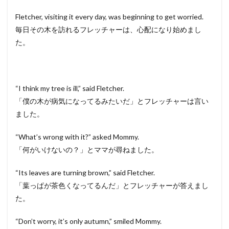
Fletcher, visiting it every day, was beginning to get worried.
毎日その木を訪れるフレッチャーは、心配になり始めまし
た。
“I think my tree is ill,” said Fletcher.
「僕の木が病気になってるみたいだ」とフレッチャーは言い
ました。
“What’s wrong with it?” asked Mommy.
「何がいけないの？」とママが尋ねました。
“Its leaves are turning brown,” said Fletcher.
「葉っぱが茶色くなってるんだ」とフレッチャーが答えまし
た。
“Don’t worry, it’s only autumn,” smiled Mommy.