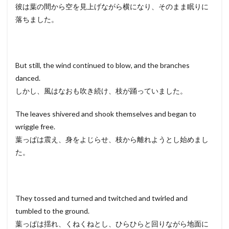
彼は葉の間から空を見上げながら横になり、そのまま眠りに
落ちました。
But still, the wind continued to blow, and the branches
danced.
しかし、風はなおも吹き続け、枝が踊っていました。
The leaves shivered and shook themselves and began to
wriggle free.
葉っぱは震え、身をよじらせ、枝から離れようとし始めまし
た。
They tossed and turned and twitched and twirled and
tumbled to the ground.
葉っぱは揺れ、くねくねとし、ひらひらと回りながら地面に