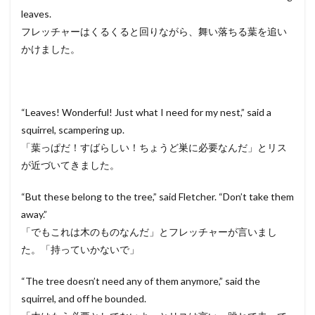
leaves.
フレッチャーはくるくると回りながら、舞い落ちる葉を追い
かけました。
“Leaves! Wonderful! Just what I need for my nest,” said a
squirrel, scampering up.
「葉っぱだ！すばらしい！ちょうど巣に必要なんだ」とリス
が近づいてきました。
“But these belong to the tree,” said Fletcher. “Don’t take them
away.”
「でもこれは木のものなんだ」とフレッチャーが言いまし
た。「持っていかないで」
“The tree doesn’t need any of them anymore,” said the
squirrel, and off he bounded.