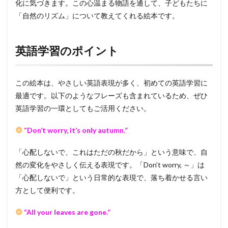
化に気づきます。この心温まる物語を通して、子どもたちに
「自然のリズム」について教えてくれる絵本です。
英語学習のポイント
この絵本は、やさしい英語表現が多く、初めての英語学習に
最適です。以下のようなフレーズも含まれているため、ぜひ
英語学習の一環としてもご活用ください。
“Don’t worry, it’s only autumn.”
「心配しないで、これはただの秋だから」という意味で、自
然の変化をやさしく伝える表現です。「Don’t worry, ～」は
「心配しないで」という日常的な表現で、落ち着かせる言い
方として便利です。
“All your leaves are gone.”