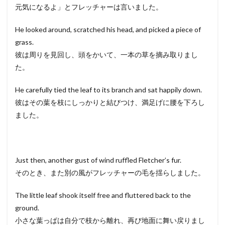
元気になるよ」とフレッチャーは言いました。
He looked around, scratched his head, and picked a piece of
grass.
彼は周りを見回し、頭をかいて、一本の草を摘み取りまし
た。
He carefully tied the leaf to its branch and sat happily down.
彼はその葉を枝にしっかりと結びつけ、満足げに腰を下ろし
ました。
Just then, another gust of wind ruffled Fletcher’s fur.
そのとき、また別の風がフレッチャーの毛を揺らしました。
The little leaf shook itself free and fluttered back to the
ground.
小さな葉っぱは自分で枝から離れ、再び地面に舞い戻りまし