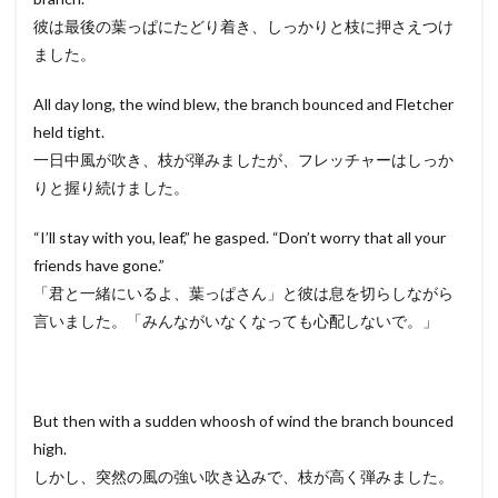
彼は最後の葉っぱにたどり着き、しっかりと枝に押さえつけ
ました。
All day long, the wind blew, the branch bounced and Fletcher
held tight.
一日中風が吹き、枝が弾みましたが、フレッチャーはしっか
りと握り続けました。
“I’ll stay with you, leaf,” he gasped. “Don’t worry that all your
friends have gone.”
「君と一緒にいるよ、葉っぱさん」と彼は息を切らしながら
言いました。「みんながいなくなっても心配しないで。」
But then with a sudden whoosh of wind the branch bounced
high.
しかし、突然の風の強い吹き込みで、枝が高く弾みました。