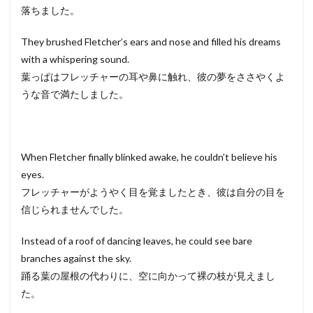
落ちました。
They brushed Fletcher’s ears and nose and filled his dreams
with a whispering sound.
葉っぱはフレッチャーの耳や鼻に触れ、彼の夢をささやくよ
うな音で満たしました。
When Fletcher finally blinked awake, he couldn’t believe his
eyes.
フレッチャーがようやく目を覚ましたとき、彼は自分の目を
信じられませんでした。
Instead of a roof of dancing leaves, he could see bare
branches against the sky.
踊る葉の屋根の代わりに、空に向かって裸の枝が見えまし
た。