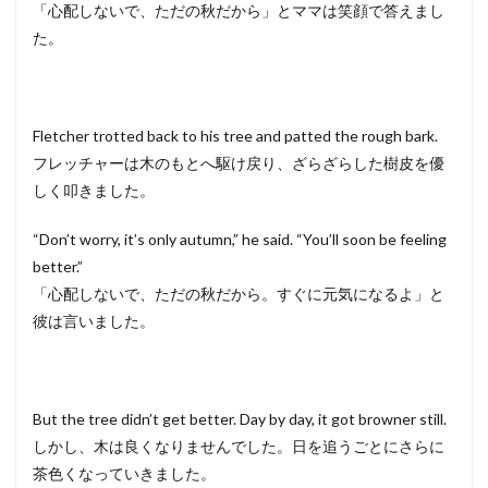
「心配しないで、ただの秋だから」とママは笑顔で答えまし
た。
Fletcher trotted back to his tree and patted the rough bark.
フレッチャーは木のもとへ駆け戻り、ざらざらした樹皮を優
しく叩きました。
“Don’t worry, it’s only autumn,” he said. “You’ll soon be feeling
better.”
「心配しないで、ただの秋だから。すぐに元気になるよ」と
彼は言いました。
But the tree didn’t get better. Day by day, it got browner still.
しかし、木は良くなりませんでした。日を追うごとにさらに
茶色くなっていきました。