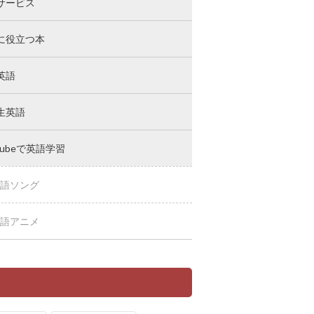
サービス
に役立つ本
英語
生英語
Tubeで英語学習
語ソング
語アニメ