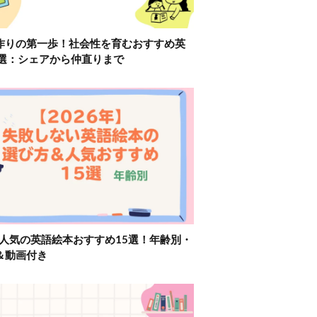
作りの第一歩！社会性を育むおすすめ英
2選：シェアから仲直りまで
】人気の英語絵本おすすめ15選！年齢別・
＆動画付き