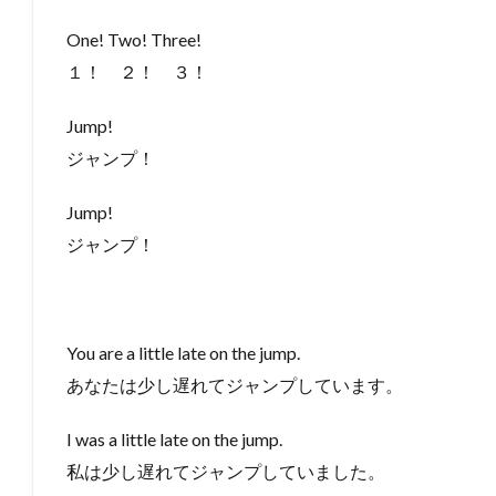
One! Two! Three!
１！ ２！ ３！
Jump!
ジャンプ！
Jump!
ジャンプ！
You are a little late on the jump.
あなたは少し遅れてジャンプしています。
I was a little late on the jump.
私は少し遅れてジャンプしていました。