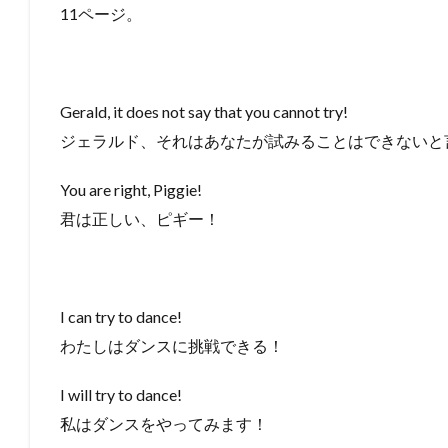
11ページ。
Gerald, it does not say that you cannot try!
ジェラルド、それはあなたが試みることはできないと
You are right, Piggie!
君は正しい、ピギー！
I can try to dance!
わたしはダンスに挑戦できる！
I will try to dance!
私はダンスをやってみます！