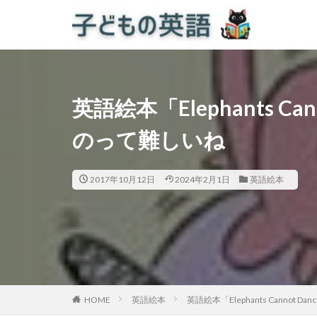
英語絵本「Elephants C
のって難しいね
2017年10月12日
2024年2月1日
英語絵本
HOME
英語絵本
英語絵本「Elephants Cannot