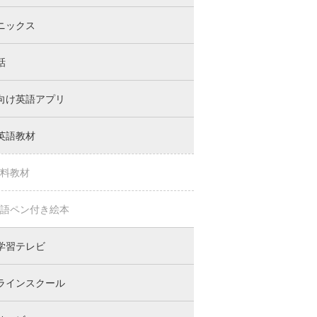
ニックス
話
向け英語アプリ
英語教材
料教材
語ペン付き絵本
学習テレビ
ラインスクール