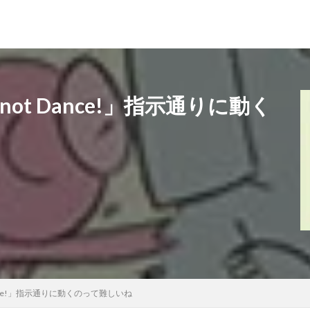
annot Dance!」指示通りに動く
 Dance!」指示通りに動くのって難しいね