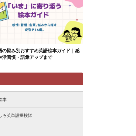
語の悩み別おすすめ英語絵本ガイド｜感
生活習慣・語彙アップまで
リ
絵本
しろ英単語探検隊