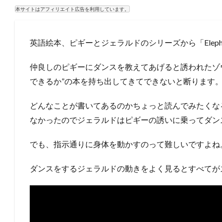
本サイトはアフィリエイト広告を利用しています。
英語絵本、ピギーとジェラルドのシリーズから「Elephants
仲良しのピギーにダンスを教えてあげると誘われたゾ
できるか”の本を持ち出してきてできないと断ります
どんなことが書いてあるのかちょっと読んでみたくな
なかったのでジェラルドはピギーの誘いに乗ってダン
でも、指示通りに身体を動かすのって難しいですよね
ダンスをするジェラルドの動きをよく見るとすべてが