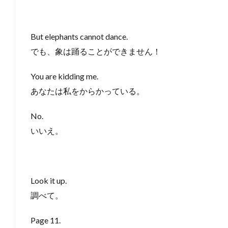
But elephants cannot dance.
でも、象は踊ることができません！
You are kidding me.
あなたは私をからかっている。
No.
いいえ。
Look it up.
調べて。
Page 11.