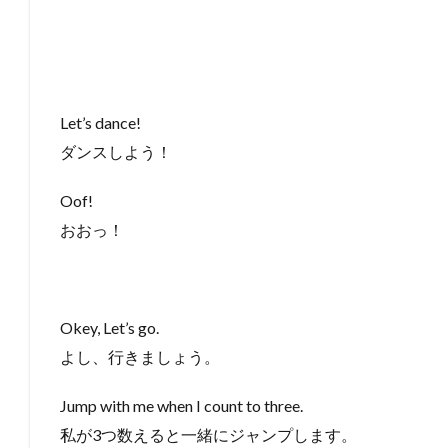
Let’s dance!
ダンスしよう！
Oof!
おおっ！
Okey, Let’s go.
よし、行きましょう。
Jump with me when I count to three.
私が3つ数えると一緒にジャンプします。