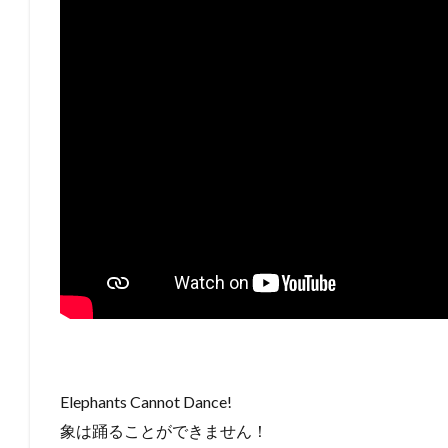
Elephants Cannot Dance!
象は踊ることができません！