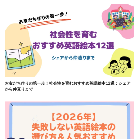
お友だち作りの第一歩！社会性を育むおすすめ英語絵本12選：シェア
から仲直りまで