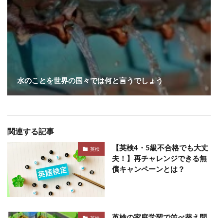
水のことを世界の国々では何と言うでしょう
関連する記事
【英検4・5級不合格でも大丈
英検
夫！】再チャレンジできる無
償キャンペーンとは？
英検の家庭学習で並べ替え問