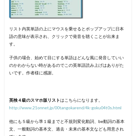
リスト内英単語の上にマウスを乗せるとポップアップに日本
語の意味が表示され、クリックで発音を聴くことが出来ま
す。
子供の場合、始めて目にする単語はどんな風に発音していい
のかわからない時があるのでこの英単語読み上げはありがた
いです。作者様に感謝。
英検４級のスマホ版リスト
はこちらになります。
http://www.21onnet.jp/00tangokarend/4k-goku04t0s.html
他にも５級から準１級までと不規則変化動詞、be動詞の基本
文、一般動詞の基本文、過去・未来の基本文なども用意され