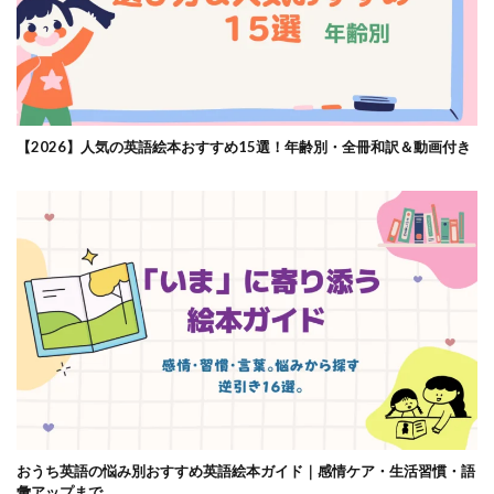
【2026】人気の英語絵本おすすめ15選！年齢別・全冊和訳＆動画付き
おうち英語の悩み別おすすめ英語絵本ガイド｜感情ケア・生活習慣・語
彙アップまで