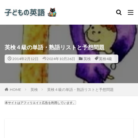
英検４級の単語・熟語リストと予想問題
2014年2月12日
2024年10月26日
英検
英検4級
HOME
英検
英検４級の単語・熟語リストと予想問題
本サイトはアフィリエイト広告を利用しています。