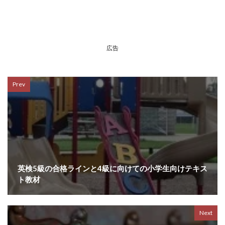
広告
Prev
英検5級の合格ラインと4級に向けての小学生向けテキス
ト教材
Next