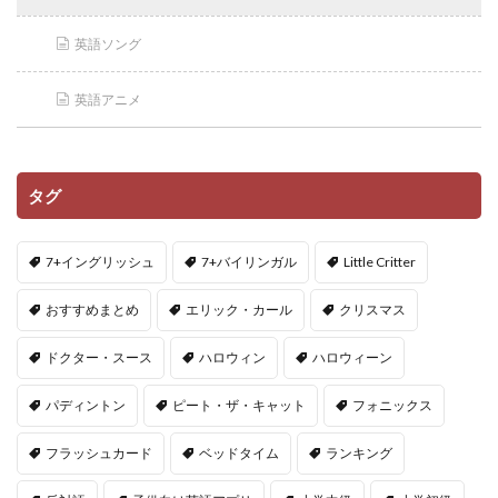
英語ソング
英語アニメ
タグ
7+イングリッシュ
7+バイリンガル
Little Critter
おすすめまとめ
エリック・カール
クリスマス
ドクター・スース
ハロウィン
ハロウィーン
パディントン
ピート・ザ・キャット
フォニックス
フラッシュカード
ベッドタイム
ランキング