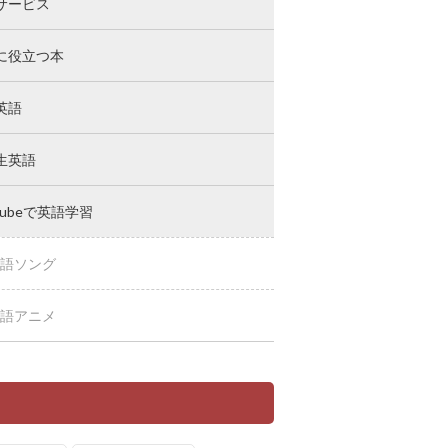
サービス
に役立つ本
英語
生英語
Tubeで英語学習
語ソング
語アニメ