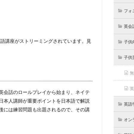
フォ
英会
英語講座がストリーミングされています。見
子供
子供
無
英
英会話のロールプレイから始まり、ネイテ
日本人講師が重要ポイントを日本語で解説
英語
後には練習問題も出題されるので、その講
オン