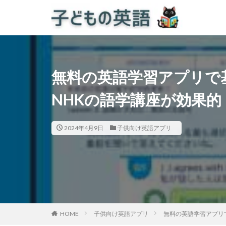
無料の英語学習アプリで
NHKの語学講座が効果的
2024年4月9日
子供向け英語アプリ
HOME
子供向け英語アプリ
無料の英語学習アプリで