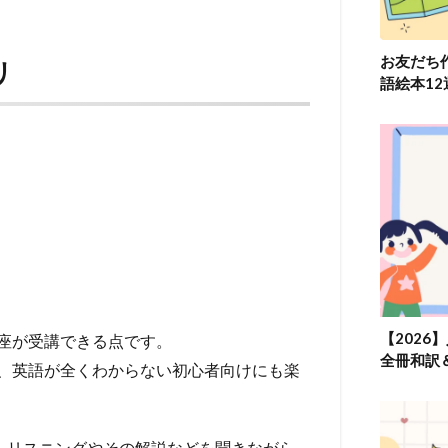
お友だち
リ
語絵本1
【2026
座が受講できる点です。
全冊和訳
、英語が全くわからない初心者向けにも楽
で、リスニングやその解説などを聞きながら