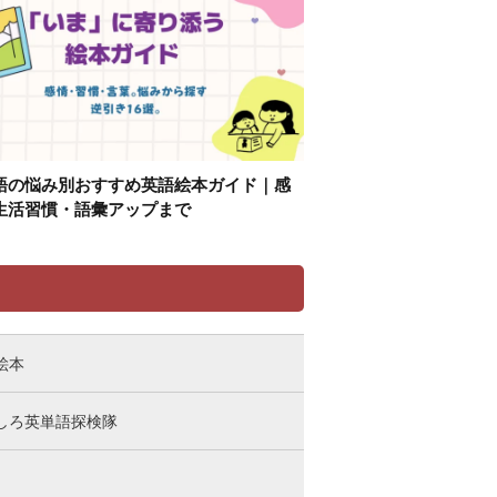
語の悩み別おすすめ英語絵本ガイド｜感
生活習慣・語彙アップまで
リ
絵本
しろ英単語探検隊