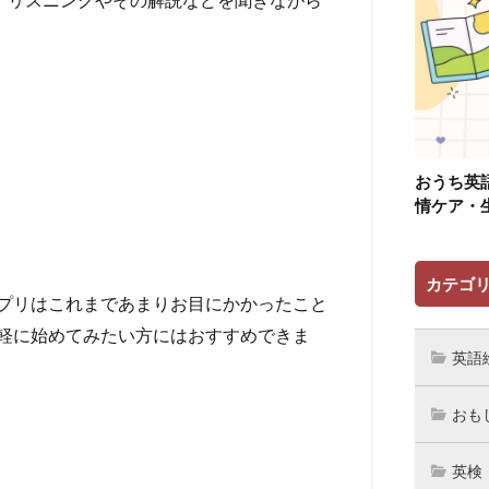
おうち英
情ケア・
カテゴ
プリはこれまであまりお目にかかったこと
軽に始めてみたい方にはおすすめできま
英語
おも
英検