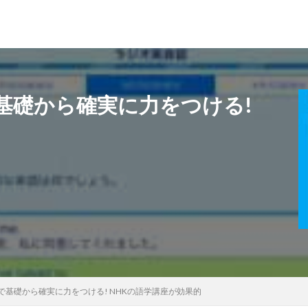
基礎から確実に力をつける!
基礎から確実に力をつける! NHKの語学講座が効果的