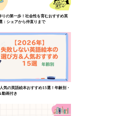
作りの第一歩！社会性を育むおすすめ英
2選：シェアから仲直りまで
】人気の英語絵本おすすめ15選！年齢別・
＆動画付き