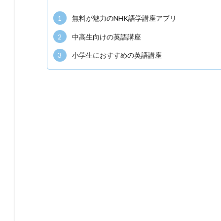
1
無料が魅力のNHK語学講座アプリ
2
中高生向けの英語講座
3
小学生におすすめの英語講座