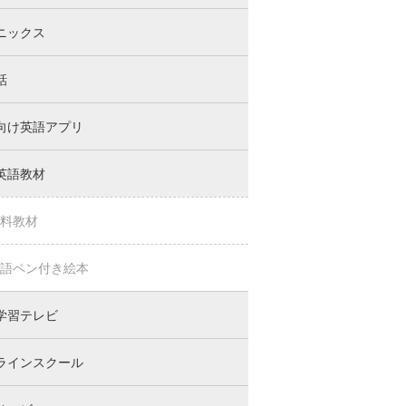
ニックス
話
向け英語アプリ
英語教材
料教材
語ペン付き絵本
学習テレビ
ラインスクール