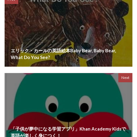
エリック・カールの英語絵本Baby Bear, Baby Bear,
What Do You See?
Next
「子供が夢中になる学習アプリ」Khan Academy Kidsで
英語が楽しく身につく！