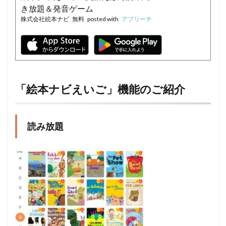
き放題＆発音ゲーム
株式会社絵本ナビ
無料
posted with
アプリーチ
「絵本ナビえいご」機能のご紹介
読み放題