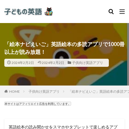
「絵本ナビえいご」英語絵本の多読アプリで1000冊
以上が読み放題！
2024年2月2日
2024年2月2日
子供向け英語アプリ
HOME
子供向け英語アプリ
「絵本ナビえいご」英語絵本の多読アプ
本サイトはアフィリエイト広告を利用しています。
英語絵本の読み聞かせをスマホやタブレットで楽しめるアプ