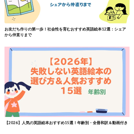
お友だち作りの第一歩！社会性を育むおすすめ英語絵本12選：シェア
から仲直りまで
【2026】人気の英語絵本おすすめ15選！年齢別・全冊和訳＆動画付き