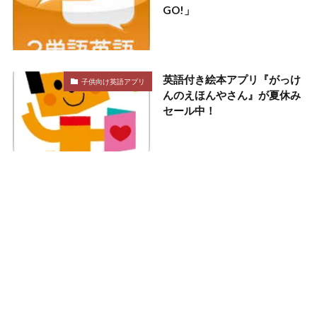
GO!」
英語付き絵本アプリ『がっけ
子供向け英語アプリ
んのえほんやさん』が夏休み
セール中！