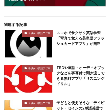
関連する記事
スマホでサクサク英語学習
子供向け英語アプリ
「写真で覚える英単語フラッ
シュカードアプリ」が無料
TEDや童話・オーディオブッ
子供向け英語アプリ
クなどを字幕付で聞き流しで
きる無料アプリ「リスニング
ドリル 」
子どもと使えそうな「デイビ
子供向け英語アプリ
ッド・セインの2単語英語で