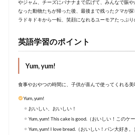
やジャム、チーズにバナナまで広げて、みんなで賑や
なった動物たちが帰った後、最後まで残ったクマが探
ラドキドキから一転、笑顔になれるユーモアたっぷり
英語学習のポイント
Yum, yum!
食事やおやつの時間に、子供が喜んで使ってくれる美
Yum, yum!
おいしい、おいしい！
Yum, yum! This cake is good.（おいしい
Yum, yum! I love bread.（おいしい！パン大好き