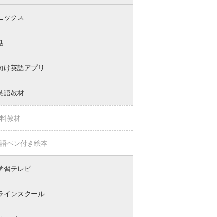
ニックス
話
向け英語アプリ
英語教材
料教材
語ペン付き絵本
学習テレビ
ラインスクール