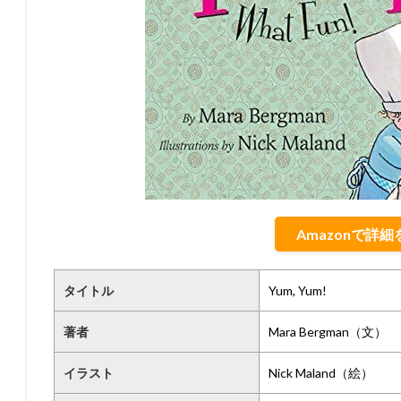
Amazonで詳
タイトル
Yum, Yum!
著者
Mara Bergman（文）
イラスト
Nick Maland（絵）