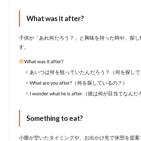
What was it after?
子供が「あれ何だろう？」と興味を持った時や、探し
す。
What was it after?
あいつは何を狙っていたんだろう？（何を探して
What are you after?（何を探しているの？）
I wonder what he is after.（彼は何が目当て
Something to eat?
小腹が空いたタイミングや、お出かけ先で休憩を提案