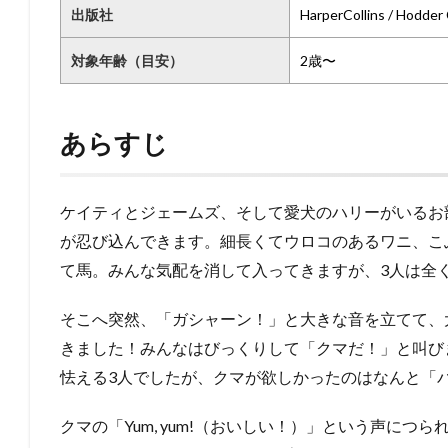
出版社
HarperCollins / Hodder 
対象年齢（目安）
2歳〜
あらすじ
ケイティとジェームズ、そして愛犬のハリーがいるお
が忍び込んできます。細長くてウロコのあるワニ、こ
て馬。みんな気配を消して入ってきますが、3人は全
そこへ突然、「ガシャーン！」と大きな音を立てて、
きました！みんなはびっくりして「クマだ！」と叫び
怯える3人でしたが、クマが欲しかったのはなんと「
クマの「Yum, yum!（おいしい！）」という声に