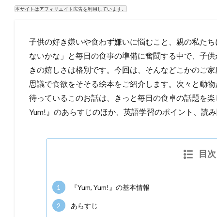
本サイトはアフィリエイト広告を利用しています。
子供の好き嫌いや食わず嫌いに悩むこと、親の私たち
ないかな」と毎日の食事の準備に奮闘する中で、子供
きの嬉しさは格別です。今回は、そんなどこかのご家
思議で食欲をそそる絵本をご紹介します。次々と動物
待っているこのお話は、きっと毎日の食卓の話題を楽し
Yum!』のあらすじのほか、英語学習のポイント、読
目次
1
『Yum, Yum!』の基本情報
2
あらすじ