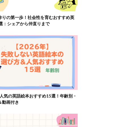
作りの第一歩！社会性を育むおすすめ英
2選：シェアから仲直りまで
】人気の英語絵本おすすめ15選！年齢別・
＆動画付き