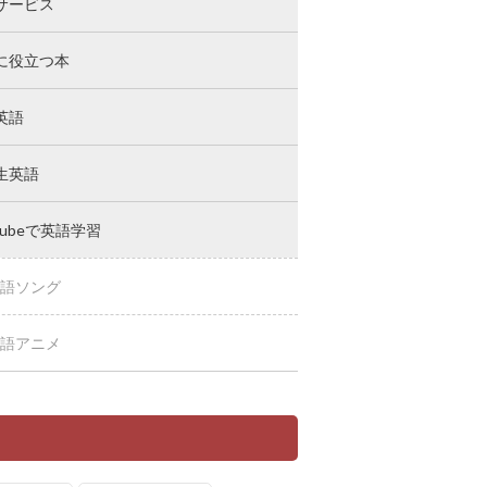
サービス
に役立つ本
英語
生英語
Tubeで英語学習
語ソング
語アニメ