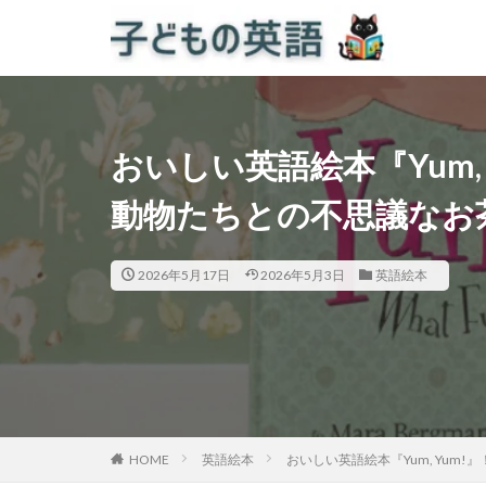
おいしい英語絵本『Yum,
動物たちとの不思議なお
2026年5月17日
2026年5月3日
英語絵本
HOME
英語絵本
おいしい英語絵本『Yum, Yum