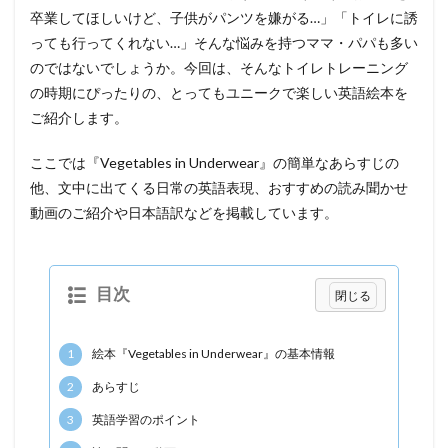
卒業してほしいけど、子供がパンツを嫌がる…」「トイレに誘
っても行ってくれない…」そんな悩みを持つママ・パパも多い
のではないでしょうか。今回は、そんなトイレトレーニング
の時期にぴったりの、とってもユニークで楽しい英語絵本を
ご紹介します。
ここでは『Vegetables in Underwear』の簡単なあらすじの
他、文中に出てくる日常の英語表現、おすすめの読み聞かせ
動画のご紹介や日本語訳などを掲載しています。
目次
1
絵本『Vegetables in Underwear』の基本情報
2
あらすじ
3
英語学習のポイント