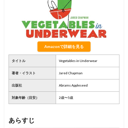
Amazonで詳細を見る
タイトル
Vegetables in Underwear
著者・イラスト
Jared Chapman
出版社
Abrams Appleseed
対象年齢（目安）
2歳〜5歳
あらすじ