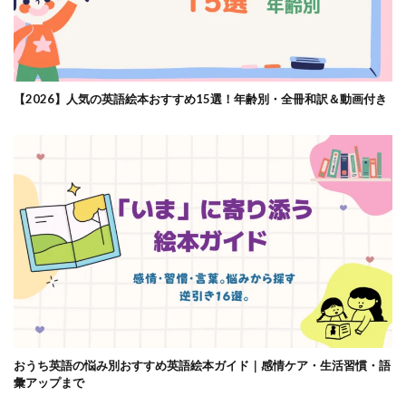
【2026】人気の英語絵本おすすめ15選！年齢別・全冊和訳＆動画付き
おうち英語の悩み別おすすめ英語絵本ガイド｜感情ケア・生活習慣・語
彙アップまで