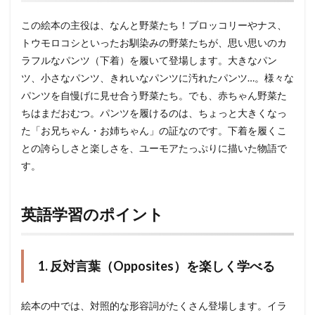
この絵本の主役は、なんと野菜たち！ブロッコリーやナス、
トウモロコシといったお馴染みの野菜たちが、思い思いのカ
ラフルなパンツ（下着）を履いて登場します。大きなパン
ツ、小さなパンツ、きれいなパンツに汚れたパンツ…。様々な
パンツを自慢げに見せ合う野菜たち。でも、赤ちゃん野菜た
ちはまだおむつ。パンツを履けるのは、ちょっと大きくなっ
た「お兄ちゃん・お姉ちゃん」の証なのです。下着を履くこ
との誇らしさと楽しさを、ユーモアたっぷりに描いた物語で
す。
英語学習のポイント
1. 反対言葉（Opposites）を楽しく学べる
絵本の中では、対照的な形容詞がたくさん登場します。イラ