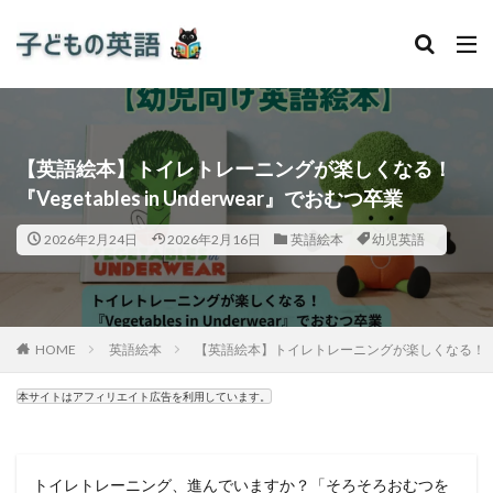
【英語絵本】トイレトレーニングが楽しくなる！
『Vegetables in Underwear』でおむつ卒業
2026年2月24日
2026年2月16日
英語絵本
幼児英語
HOME
英語絵本
【英語絵本】トイレトレーニングが楽しくなる！『Vegeta
本サイトはアフィリエイト広告を利用しています。
トイレトレーニング、進んでいますか？「そろそろおむつを