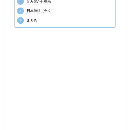
4
読み聞かせ動画
5
日本語訳（全文）
6
まとめ