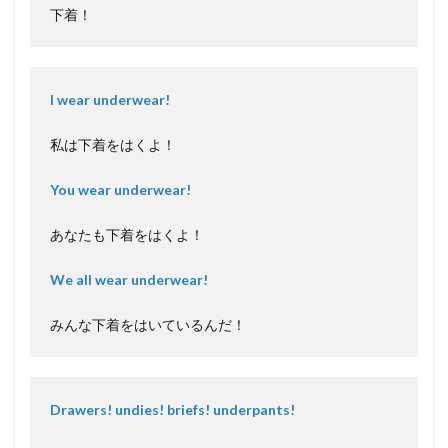
下着！
I wear underwear!
私は下着をはくよ！
You wear underwear!
あなたも下着をはくよ！
We all wear underwear!
みんな下着をはいているんだ！
Drawers! undies! briefs! underpants!