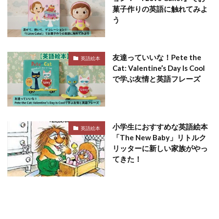
菓子作りの英語に触れてみよ
う
友達っていいな！Pete the
英語絵本
Cat: Valentine’s Day Is Cool
で学ぶ友情と英語フレーズ
小学生におすすめな英語絵本
英語絵本
「The New Baby」リトルク
リッターに新しい家族がやっ
てきた！