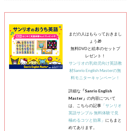
まだの人はもらっておきまし
ょう🎁
無料DVDと絵本のセットプ
レゼント！
サンリオの乳幼児向け英語教
材Sanrio English Masterの無
料モニターキャンペーン！
詳細な
「Sanrio English
Master」
の内容について
は、こちらの記事
「サンリオ
英語サンプル 無料体験で見
極めるコツと効果」
にもまと
めてあります。