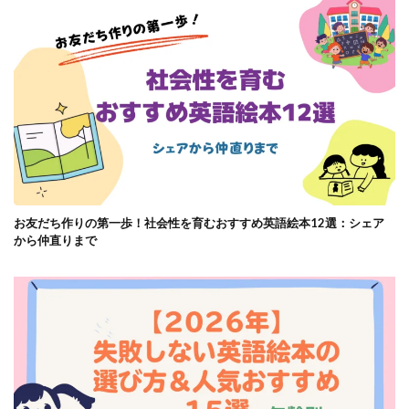
お友だち作りの第一歩！社会性を育むおすすめ英語絵本12選：シェア
から仲直りまで