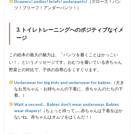
Drawers! undies! briefs! underpants!
（ズロース！パン
ツ！ブリーフ！アンダーパンツ！）
3. トイレトレーニングへのポジティブなイメ
ージ
この絵本の最大の魅力は、「パンツを履くことはかっこい
い！」というメッセージです。おむつを履いている赤ちゃん
野菜との対比で、子供の自尊心をくすぐります。
Underwear for big kids and underwear for babies.
（大き
なお兄ちゃん・お姉ちゃんの下着に、赤ちゃんのたちの下
着。）
Wait a second… Babies don’t wear underwear. Babies
wear diapers!
（ちょっと待って……赤ちゃんは下着をはか
ないね。赤ちゃんはオムツをはくんだ！）