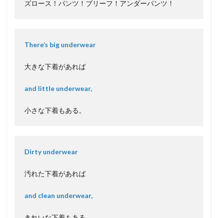
ズロース！パンツ！ブリーフ！アンダーパンツ！
There’s big underwear
大きな下着があれば
and little underwear,
小さな下着もある。
Dirty underwear
汚れた下着があれば
and clean underwear,
きれいな下着もある。