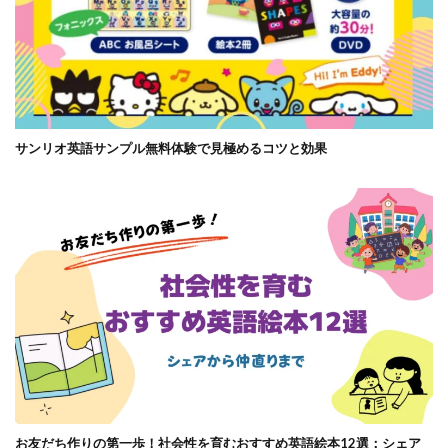
サンリオ英語サンプル無料体験で見極めるコツと効果
お友だち作りの第一歩！社会性を育むおすすめ英語絵本12選：シェア