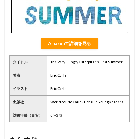
Amazonで詳細を見る
タイトル
The Very Hungry Caterpillar’s First Summer
著者
Eric Carle
イラスト
Eric Carle
出版社
World of Eric Carle / Penguin Young Readers
対象年齢（目安）
0〜3歳