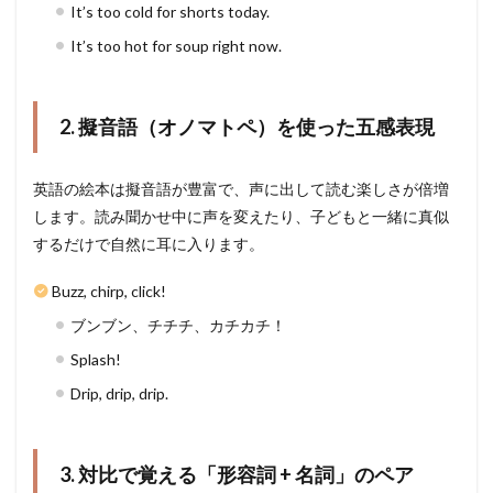
It’s too cold for shorts today.
It’s too hot for soup right now.
2. 擬音語（オノマトペ）を使った五感表現
英語の絵本は擬音語が豊富で、声に出して読む楽しさが倍増
します。読み聞かせ中に声を変えたり、子どもと一緒に真似
するだけで自然に耳に入ります。
Buzz, chirp, click!
ブンブン、チチチ、カチカチ！
Splash!
Drip, drip, drip.
3. 対比で覚える「形容詞 + 名詞」のペア