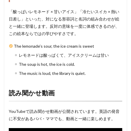
「酸っぱいレモネード × 甘いアイス」「冷たいスイカ × 熱い
日差し」といった、対になる形容詞と名詞の組み合わせが絵
と一緒に登場します。反対の意味を一度に体感できるのが、
この絵本ならではの学びやすさです。
The lemonade’s sour, the ice cream is sweet
レモネードは酸っぱくて、アイスクリームは甘い
The soup is hot, the ice is cold.
The music is loud, the library is quiet.
読み聞かせ動画
YouTubeで読み聞かせ動画が公開されています。英語の発音
に不安があるパパ・ママでも、動画と一緒に楽しめます。