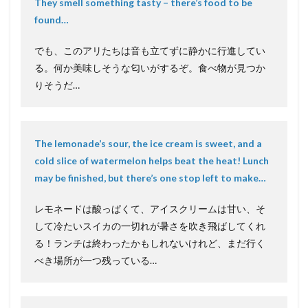
They smell something tasty – there’s food to be
found…
でも、このアリたちは音も立てずに静かに行進してい
る。何か美味しそうな匂いがするぞ。食べ物が見つか
りそうだ…
The lemonade’s sour, the ice cream is sweet, and a
cold slice of watermelon helps beat the heat! Lunch
may be finished, but there’s one stop left to make…
レモネードは酸っぱくて、アイスクリームは甘い、そ
して冷たいスイカの一切れが暑さを吹き飛ばしてくれ
る！ランチは終わったかもしれないけれど、まだ行く
べき場所が一つ残っている…