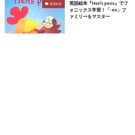
英語絵本『Hen’s pens』でフ
英語絵本
ォニックス学習！「-en」フ
ァミリーをマスター