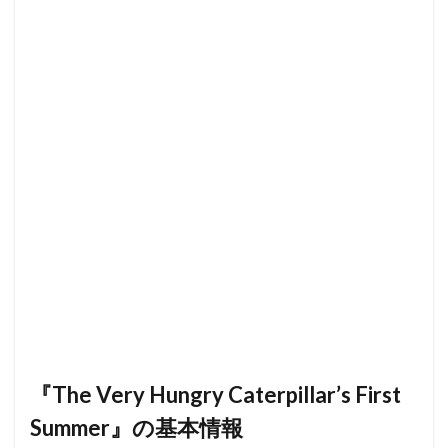
『The Very Hungry Caterpillar’s First
Summer』の基本情報