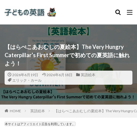
【はらぺこあおむしの夏絵本】The Very Hungry
Caterpillar’s First Summerで初めての夏英語に触れ
よう！
2026年6月19日
2026年6月18日
英語絵本
エリック・カール
HOME
英語絵本
【はらぺこあおむしの夏絵本】The Very Hungry Cat
本サイトはアフィリエイト広告を利用しています。