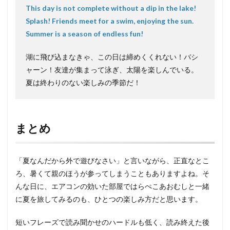
This day is not complete without a dip in the lake!
Splash! Friends meet for a swim, enjoying the sun.
Summer is a season of endless fun!
湖に飛び込まなきゃ、この日は締めくくれない！バシ
ャーン！友達が集まって泳ぎ、太陽を楽しんでいる。
夏は終わりのない楽しみの季節だ！
まとめ
「夏なんだから外で遊びなさい」と言いながら、正直なとこ
ろ、暑くて親のほうが参ってしまうこともありますよね。そ
んな日に、エアコンの効いた部屋ではらぺこあおむしと一緒
に夏を旅してみるのも、ひとつの楽しみ方だと思います。
短いフレーズで読み聞かせのハードルも低く、読み終えた後