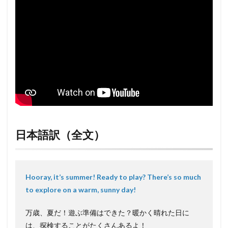
日本語訳（全文）
Hooray, it’s summer! Ready to play? There’s so much
to explore on a warm, sunny day!
万歳、夏だ！遊ぶ準備はできた？暖かく晴れた日に
は、探検することがたくさんあるよ！