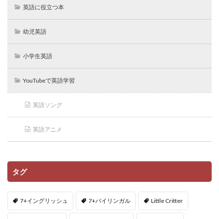
英語に役立つ本
幼児英語
小学生英語
YouTubeで英語学習
英語ソング
英語アニメ
タグ
7+イングリッシュ
7+バイリンガル
Little Critter