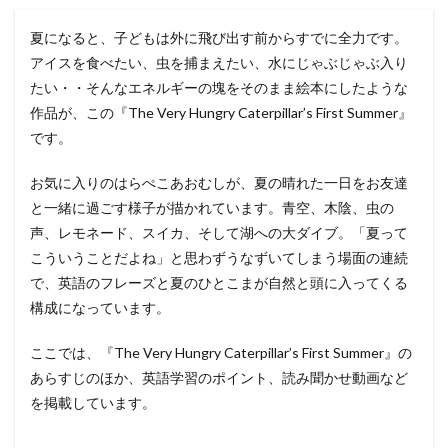
夏になると、子どもは外に飛び出す前からすでに全力です。
アイスを食べたい、虫を捕まえたい、水にじゃぶじゃぶ入り
たい・・そんなエネルギーの塊をそのまま絵本にしたような
作品が、この『The Very Hungry Caterpillar’s First Summer』
です。
お気に入りのはらぺこあおむしが、夏の晴れた一日をお友達
と一緒に過ごす様子が描かれています。青空、木陰、虫の
声、レモネード、スイカ、そして湖への大ダイブ。「夏って
こういうことだよね」と思わずうなずいてしまう場面の連続
で、英語のフレーズと夏のひとこまが自然と頭に入ってくる
構成になっています。
ここでは、『The Very Hungry Caterpillar’s First Summer』の
あらすじのほか、英語学習のポイント、読み聞かせ動画など
を掲載しています。