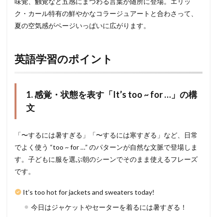
味覚、触覚など五感にまつわる言葉が随所に登場。エリッ
ク・カール特有の鮮やかなコラージュアートと合わさって、
夏の空気感がページいっぱいに広がります。
英語学習のポイント
1. 感覚・状態を表す「It’s too ~ for …」の構
文
「〜するには暑すぎる」「〜するには寒すぎる」など、日常
でよく使う “too ~ for …” のパターンが自然な文脈で登場しま
す。子どもに服を選ぶ朝のシーンでそのまま使えるフレーズ
です。
It’s too hot for jackets and sweaters today!
今日はジャケットやセーターを着るには暑すぎる！