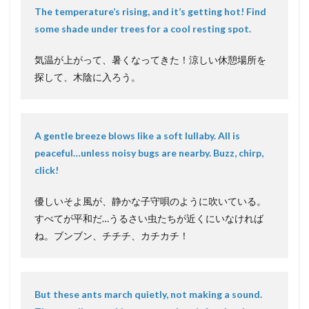
The temperature’s rising, and it’s getting hot! Find
some shade under trees for a cool resting spot.
気温が上がって、暑くなってきた！涼しい休憩場所を
探して、木陰に入ろう。
A gentle breeze blows like a soft lullaby. All is
peaceful…unless noisy bugs are nearby. Buzz, chirp,
click!
優しいそよ風が、静かな子守唄のように吹いている。
すべてが平和だ…うるさい虫たちが近くにいなければ
ね。ブンブン、チチチ、カチカチ！
But these ants march quietly, not making a sound.