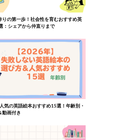
作りの第一歩！社会性を育むおすすめ英
2選：シェアから仲直りまで
】人気の英語絵本おすすめ15選！年齢別・
＆動画付き