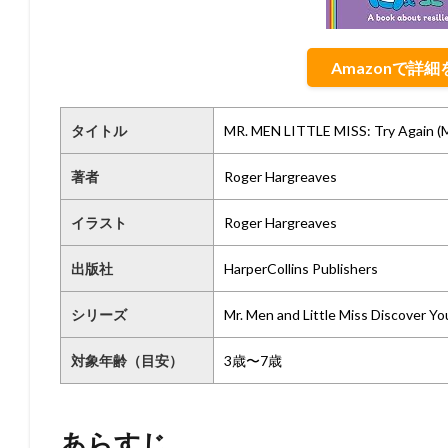
Amazonで詳
タイトル
MR. MEN LITTLE MISS: Try Again (Mr
著者
Roger Hargreaves
イラスト
Roger Hargreaves
出版社
HarperCollins Publishers
シリーズ
Mr. Men and Little Miss Discover Yo
対象年齢（目安）
3歳〜7歳
あらすじ