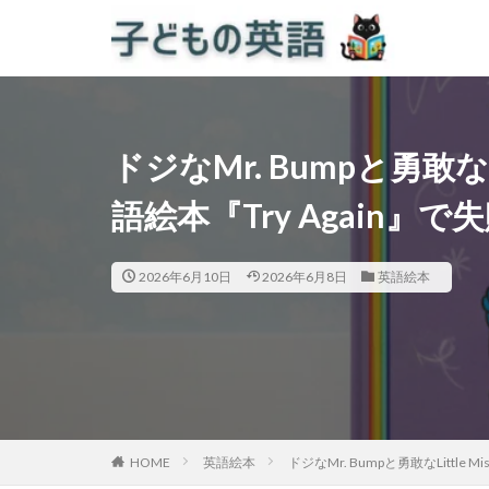
ドジなMr. Bumpと勇敢なLi
語絵本『Try Again
2026年6月10日
2026年6月8日
英語絵本
HOME
英語絵本
ドジなMr. Bumpと勇敢なLittle