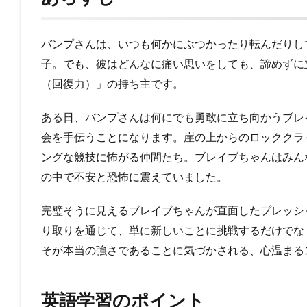
バンプさんは、いつも何かにぶつかったり転んだりし
子。でも、彼はどんなに痛い思いをしても、諦めずに
（回復力）」の持ち主です。
ある日、バンプさんは何にでも勇敢に立ち向かうブレ
会を手伝うことになります。崖の上からのロッククラ
ングな競技に怖がる仲間たち。ブレイブちゃんはみん
の中で不安と恐怖に震えていました。
完璧そうに見えるブレイブちゃんが直面したプレッシ
り取りを通じて、単に新しいことに挑戦するだけでな
そが本当の強さであることに気づかされる、心温まる
英語学習のポイント