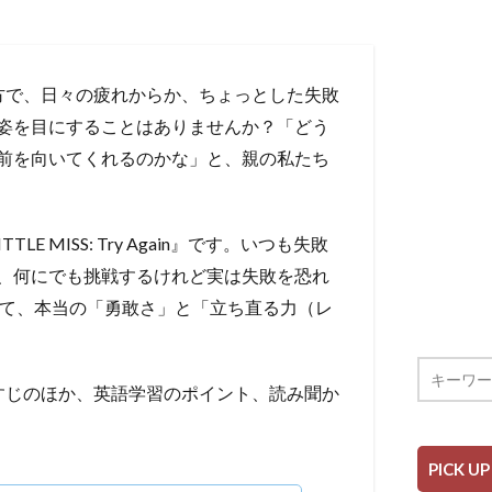
方で、日々の疲れからか、ちょっとした失敗
姿を目にすることはありませんか？「どう
前を向いてくれるのかな」と、親の私たち
E MISS: Try Again』です。いつも失敗
、何にでも挑戦するけれど実は失敗を恐れ
して、本当の「勇敢さ」と「立ち直る力（レ
ain.のあらすじのほか、英語学習のポイント、読み聞か
PICK UP