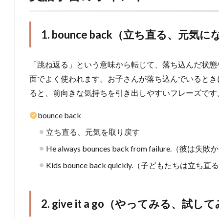
1. bounce back（立ち直る、元気
「跳ね返る」という意味から転じて、落ち込んだ状態
面でよく使われます。お子さんが落ち込んでいるときに “You 
ると、前向きな気持ちを引き出しやすいフレーズです
bounce back
立ち直る、元気を取り戻す
He always bounces back from failur
Kids bounce back quickly.（子どもたちは
2. give it a go（やってみる、試し