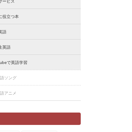
サービス
に役立つ本
英語
生英語
Tubeで英語学習
語ソング
語アニメ