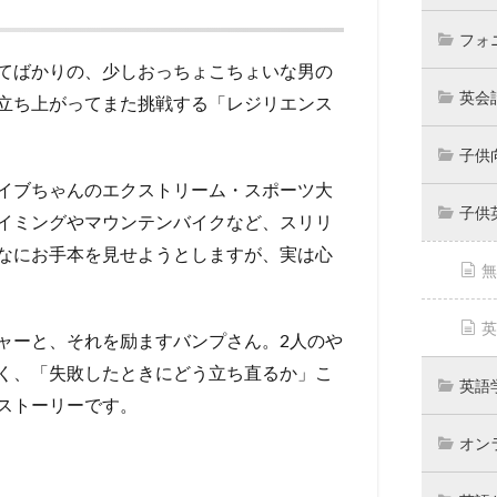
フォ
てばかりの、少しおっちょこちょいな男の
英会
立ち上がってまた挑戦する「レジリエンス
子供
イブちゃんのエクストリーム・スポーツ大
子供
イミングやマウンテンバイクなど、スリリ
なにお手本を見せようとしますが、実は心
無
英
ャーと、それを励ますバンプさん。2人のや
く、「失敗したときにどう立ち直るか」こ
英語
ストーリーです。
オン