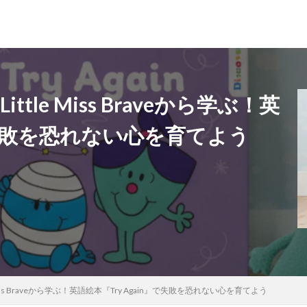
ttle Miss Braveから学ぶ！英
』で失敗を恐れない心を育てよう
 Miss Braveから学ぶ！英語絵本『Try Again』で失敗を恐れない心を育てよう