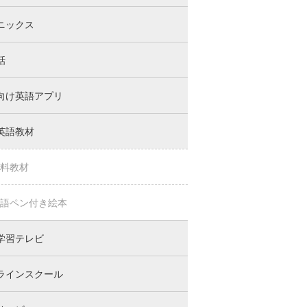
ニックス
話
向け英語アプリ
英語教材
料教材
語ペン付き絵本
学習テレビ
ラインスクール