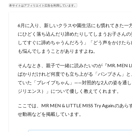
本サイトはアフィリエイト広告を利用しています。
6月に入り、新しいクラスや園生活にも慣れてきた一
にひどく落ち込んだり諦めたりしてしまうお子さんの
してすぐに諦めちゃうんだろう」「どう声をかけたら
も悩んでしまうことがありますよね。
そんなとき、親子で一緒に読みたいのが『MR. MEN LITTL
ばかりだけれど何度でも立ち上がる「バンプさん」と
ていた「ブレイブちゃん」——対照的な2人の姿を通
ジリエンス）」について優しく教えてくれます。
ここでは、MR MEN & LITTLE MISS Try Ag
せ動画などを掲載しています。