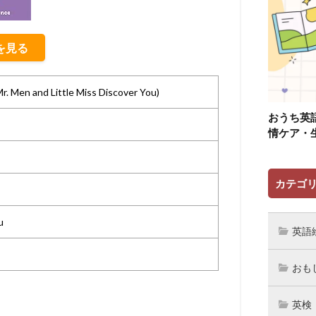
細を見る
. Men and Little Miss Discover You)
おうち英
情ケア・
カテゴ
u
英語
おも
英検