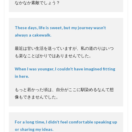
なかなか素敵でしょう？
These days, life is sweet, but my journey wasn’t
always a cakewalk.
最近は甘い生活を送っていますが、私の道のりはいつ
も楽なことばかりではありませんでした。
When I was younger, I couldn’t have imagined fitting
in here.
もっと若かった頃は、自分がここに馴染めるなんて想
像もできませんでした。
For a long time, I didn’t feel comfortable speaking up
or sharing my ideas.