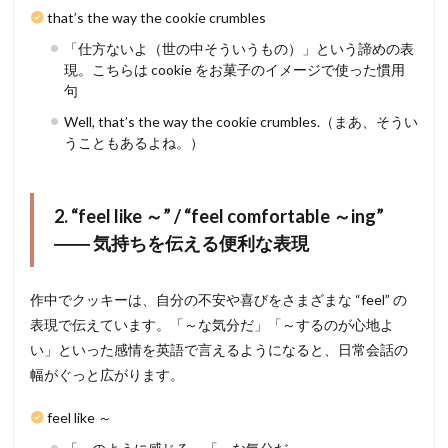
that’s the way the cookie crumbles
「仕方ないよ（世の中そういうもの）」という諦めの表
現。こちらは cookie をお菓子のイメージで使った慣用
句
Well, that’s the way the cookie crumbles.（まあ、そうい
うこともあるよね。）
2. “feel like ～” / “feel comfortable ～ing”
―― 気持ちを伝える便利な表現
作中でクッキーは、自分の不安や喜びをさまざまな “feel” の
表現で伝えています。「～な気分だ」「～するのが心地よ
い」といった感情を英語で言えるようになると、日常会話の
幅がぐっと広がります。
feel like ～