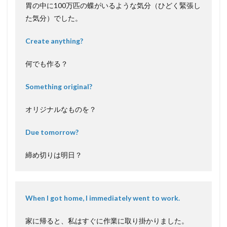
胃の中に100万匹の蝶がいるような気分（ひどく緊張し
た気分）でした。
Create anything?
何でも作る？
Something original?
オリジナルなものを？
Due tomorrow?
締め切りは明日？
When I got home, I immediately went to work.
家に帰ると、私はすぐに作業に取り掛かりました。