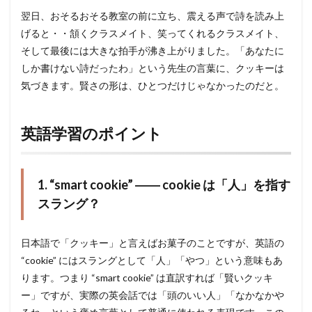
翌日、おそるおそる教室の前に立ち、震える声で詩を読み上
げると・・頷くクラスメイト、笑ってくれるクラスメイト、
そして最後には大きな拍手が沸き上がりました。「あなたに
しか書けない詩だったわ」という先生の言葉に、クッキーは
気づきます。賢さの形は、ひとつだけじゃなかったのだと。
英語学習のポイント
1. “smart cookie” ―― cookie は「人」を指す
スラング？
日本語で「クッキー」と言えばお菓子のことですが、英語の
“cookie” にはスラングとして「人」「やつ」という意味もあ
ります。つまり “smart cookie” は直訳すれば「賢いクッキ
ー」ですが、実際の英会話では「頭のいい人」「なかなかや