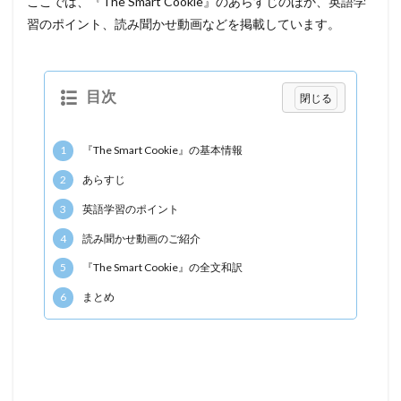
ここでは、『The Smart Cookie』のあらすじのほか、英語学
習のポイント、読み聞かせ動画などを掲載しています。
目次
1
『The Smart Cookie』の基本情報
2
あらすじ
3
英語学習のポイント
4
読み聞かせ動画のご紹介
5
『The Smart Cookie』の全文和訳
6
まとめ