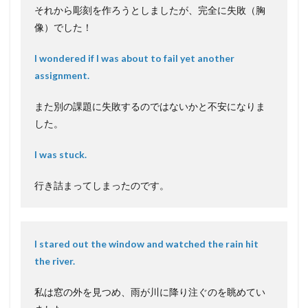
それから彫刻を作ろうとしましたが、完全に失敗（胸
像）でした！
I wondered if I was about to fail yet another
assignment.
また別の課題に失敗するのではないかと不安になりま
した。
I was stuck.
行き詰まってしまったのです。
I stared out the window and watched the rain hit
the river.
私は窓の外を見つめ、雨が川に降り注ぐのを眺めてい