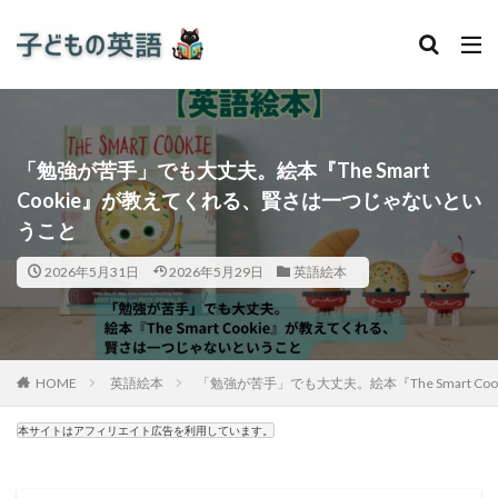
「勉強が苦手」でも大丈夫。絵本『The Smart
Cookie』が教えてくれる、賢さは一つじゃないとい
うこと
2026年5月31日
2026年5月29日
英語絵本
HOME
英語絵本
「勉強が苦手」でも大丈夫。絵本『The Smart 
本サイトはアフィリエイト広告を利用しています。