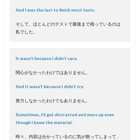
And I was the last to finish most tests.
そして、ほとんどのテストで最後まで残っているのは
私でした。
It wasn’t because I didn’t care.
関心がなかったわけではありません。
And it wasn’t because I didn’t try.
努力しなかったわけでもありません。
Sometimes, I’d get distracted and mess up even
though I knew the material.
時々、内容は分かっているのに気が散ってしまって、