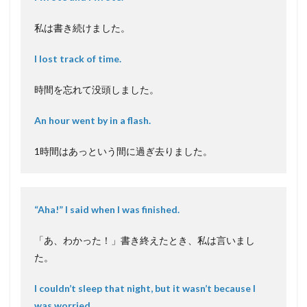
私は書き続けました。
I lost track of time.
時間を忘れて没頭しました。
An hour went by in a flash.
1時間はあっという間に過ぎ去りました。
“Aha!” I said when I was finished.
「あ、わかった！」書き終えたとき、私は言いまし
た。
I couldn’t sleep that night, but it wasn’t because I
was worried.