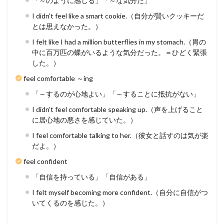
「～のように感じる」「～な気分だ」
I didn’t feel like a smart cookie.（自分が賢いクッキーだ
とは思えなかった。）
I felt like I had a million butterflies in my stomach.（胃の
中に百万匹の蝶がいるような気分だった。＝ひどく緊張
した。）
feel comfortable ～ing
「～するのが心地よい」「～することに抵抗がない」
I didn’t feel comfortable speaking up.（声を上げること
に居心地の悪さを感じていた。）
I feel comfortable talking to her.（彼女と話すのは気が楽
だよ。）
feel confident
「自信を持っている」「自信がある」
I felt myself becoming more confident.（自分に自信がつ
いてくるのを感じた。）