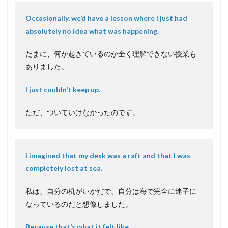
Occasionally, we’d have a lesson where I just had
absolutely no idea what was happening.
たまに、何が起きているのか全く理解できない授業も
ありました。
I just couldn’t keep up.
ただ、ついていけなかったのです。
I imagined that my desk was a raft and that I was
completely lost at sea.
私は、自分の机がいかだで、自分は海で完全に迷子に
なっているのだと想像しました。
Because that’s what it felt like.