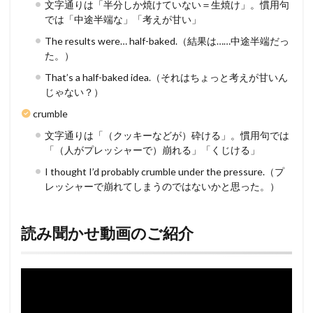
文字通りは「半分しか焼けていない＝生焼け」。慣用句
では「中途半端な」「考えが甘い」
The results were… half-baked.（結果は……中途半端だっ
た。）
That’s a half-baked idea.（それはちょっと考えが甘いん
じゃない？）
crumble
文字通りは「（クッキーなどが）砕ける」。慣用句では
「（人がプレッシャーで）崩れる」「くじける」
I thought I’d probably crumble under the pressure.（プ
レッシャーで崩れてしまうのではないかと思った。）
読み聞かせ動画のご紹介