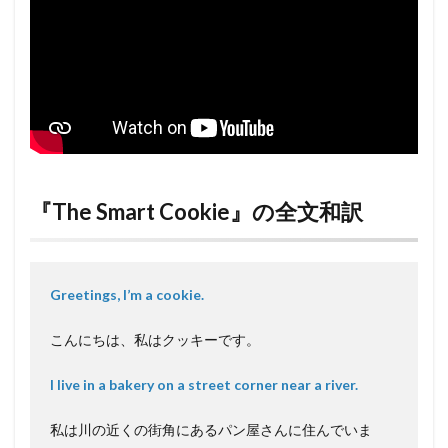
『The Smart Cookie』の全文和訳
Greetings, I’m a cookie.
こんにちは、私はクッキーです。
I live in a bakery on a street corner near a river.
私は川の近くの街角にあるパン屋さんに住んでいま