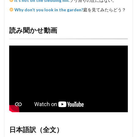
It’s not on the sledding hill.
ソリ滑りの丘にはない。
Why don’t you look in the garden?
庭を見てみたらどう？
読み聞かせ動画
日本語訳（全文）