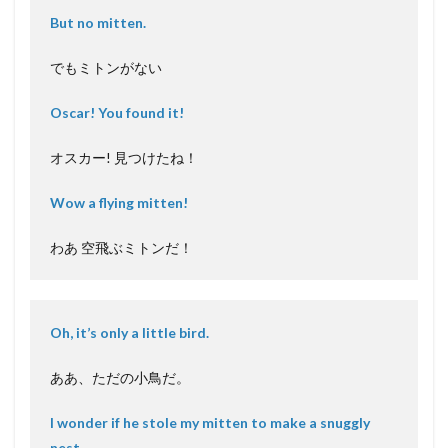
But no mitten.
でもミトンがない
Oscar! You found it!
オスカー! 見つけたね！
Wow a flying mitten!
わあ 空飛ぶミトンだ！
Oh, it’s only a little bird.
ああ、ただの小鳥だ。
I wonder if he stole my mitten to make a snuggly
nest.