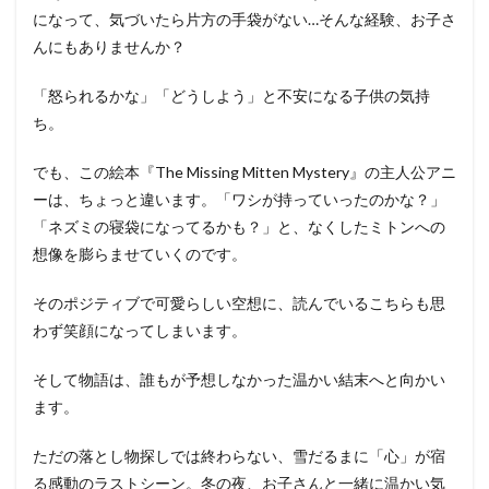
になって、気づいたら片方の手袋がない…そんな経験、お子さ
んにもありませんか？
「怒られるかな」「どうしよう」と不安になる子供の気持
ち。
でも、この絵本『The Missing Mitten Mystery』の主人公アニ
ーは、ちょっと違います。「ワシが持っていったのかな？」
「ネズミの寝袋になってるかも？」と、なくしたミトンへの
想像を膨らませていくのです。
そのポジティブで可愛らしい空想に、読んでいるこちらも思
わず笑顔になってしまいます。
そして物語は、誰もが予想しなかった温かい結末へと向かい
ます。
ただの落とし物探しでは終わらない、雪だるまに「心」が宿
る感動のラストシーン。冬の夜、お子さんと一緒に温かい気