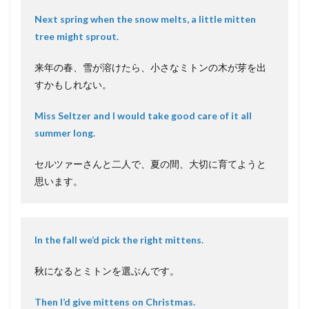
Next spring when the snow melts, a little mitten
tree might sprout.
来年の春、雪が溶けたら、小さなミトンの木が芽を出
すかもしれない。
Miss Seltzer and I would take good care of it all
summer long.
セルツァーさんと二人で、夏の間、大切に育てようと
思います。
In the fall we’d pick the right mittens.
秋になるとミトンを選ぶんです。
Then I’d give mittens on Christmas.