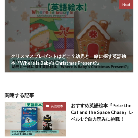
Next
クリスマスプレゼントはどこ？幼児と一緒に探す英語絵
本『Where Is Baby’s Christmas Present?』
関連する記事
おすすめ英語絵本『Pete the
英語絵本
Cat and the Space Chase』レ
ベル1で自力読みに挑戦！