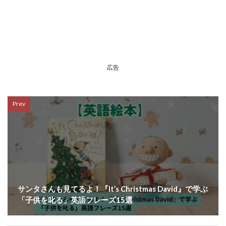
広告
Prev
サンタさんも見てるよ！『It’s Christmas David』で学ぶ
「子供を叱る」英語フレーズ15選