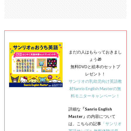
まだの人はもらっておきまし
ょう🎁
無料DVDと絵本のセットプ
レゼント！
サンリオの乳幼児向け英語教
材Sanrio English Masterの無
料モニターキャンペーン！
詳細な
「Sanrio English
Master」
の内容について
は、こちらの記事
「サンリオ
英語サンプル 無料体験で見