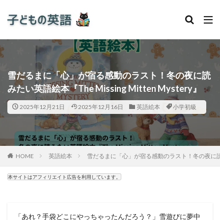
雪だるまに「心」が宿る感動のラスト！冬の夜に読
みたい英語絵本『The Missing Mitten Mystery』
2025年12月21日
2025年12月16日
英語絵本
小学初級
HOME
英語絵本
雪だるまに「心」が宿る感動のラスト！冬の夜に読みたい英語絵
本サイトはアフィリエイト広告を利用しています。
「あれ？手袋どこにやっちゃったんだろう？」雪遊びに夢中