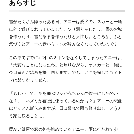
あらすじ
雪がたくさん降ったある日、アニーは愛犬のオスカーと一緒
に外で遊びまわっていました。ソリ滑りをしたり、雪のお城
を作ったり、雪だるまを作ったりと大忙し。ところが、ふと
気づくとアニーの赤いミトンが片方なくなっていたのです！
この冬ですでに5つ目のミトンをなくしてしまったアニーは、
「大変なことになったわ」と焦りながら、オスカーと一緒に
今日遊んだ場所を探し回ります。でも、どこを探してもミト
ンは見つかりません。
「もしかして、空を飛ぶワシが赤ちゃんの帽子にしたのか
な？」「ネズミが寝袋に使っているのかも？」アニーの想像
はどんどん膨らみますが、日は暮れて雨も降り出し、とうと
う家に戻ることに。
暖かい部屋で窓の外を眺めていたアニー。雨に打たれて少し