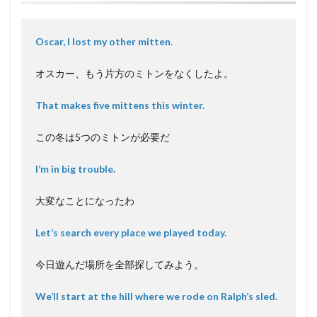
Oscar, I lost my other mitten.
オスカー、もう片方のミトンをなくしたよ。
That makes five mittens this winter.
この冬は5つのミトンが必要だ
I’m in big trouble.
大変なことになったわ
Let’s search every place we played today.
今日遊んだ場所を全部探してみよう。
We’ll start at the hill where we rode on Ralph’s sled.