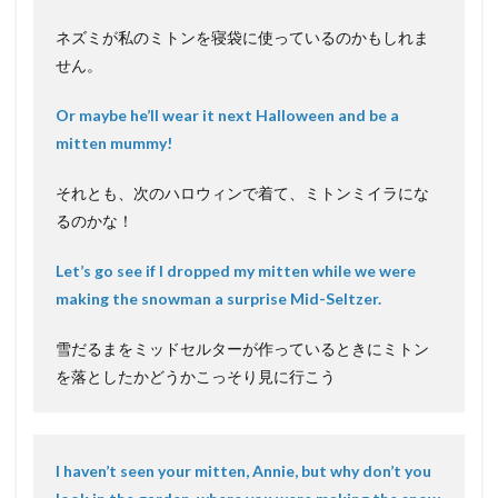
ネズミが私のミトンを寝袋に使っているのかもしれま
せん。
Or maybe he’ll wear it next Halloween and be a
mitten mummy!
それとも、次のハロウィンで着て、ミトンミイラにな
るのかな！
Let’s go see if I dropped my mitten while we were
making the snowman a surprise Mid-Seltzer.
雪だるまをミッドセルターが作っているときにミトン
を落としたかどうかこっそり見に行こう
I haven’t seen your mitten, Annie, but why don’t you