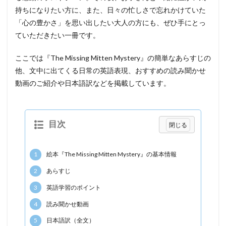
持ちになりたい方に、また、日々の忙しさで忘れかけていた
「心の豊かさ」を思い出したい大人の方にも、ぜひ手にとっ
ていただきたい一冊です。
ここでは『The Missing Mitten Mystery』の簡単なあらすじの
他、文中に出てくる日常の英語表現、おすすめの読み聞かせ
動画のご紹介や日本語訳などを掲載しています。
目次
1
絵本『The Missing Mitten Mystery』の基本情報
2
あらすじ
3
英語学習のポイント
4
読み聞かせ動画
5
日本語訳（全文）