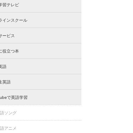
学習テレビ
ラインスクール
サービス
に役立つ本
英語
生英語
Tubeで英語学習
語ソング
語アニメ