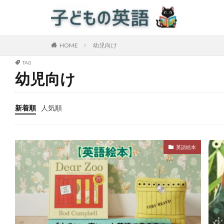
HOME
幼児向け
TAG
幼児向け
新着順
人気順
英語絵本