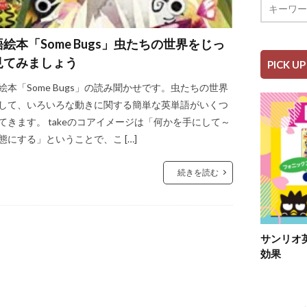
絵本「Some Bugs」虫たちの世界をじっ
見てみましょう
PICK UP
絵本「Some Bugs」の読み聞かせです。虫たちの世界
して、いろいろな動きに関する簡単な英単語がいくつ
てきます。 takeのコアイメージは「何かを手にして～
態にする」ということで、こ […]
続きを読む
サンリオ
効果