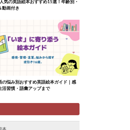
】人気の英語絵本おすすめ15選！年齢別・
＆動画付き
語の悩み別おすすめ英語絵本ガイド｜感
生活習慣・語彙アップまで
リ
絵本