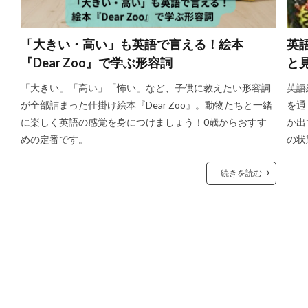
「大きい・高い」も英語で言える！絵本
英語
『Dear Zoo』で学ぶ形容詞
と
「大きい」「高い」「怖い」など、子供に教えたい形容詞
英語
が全部詰まった仕掛け絵本『Dear Zoo』。動物たちと一緒
を通
に楽しく英語の感覚を身につけましょう！0歳からおすす
か出
めの定番です。
の状
続きを読む