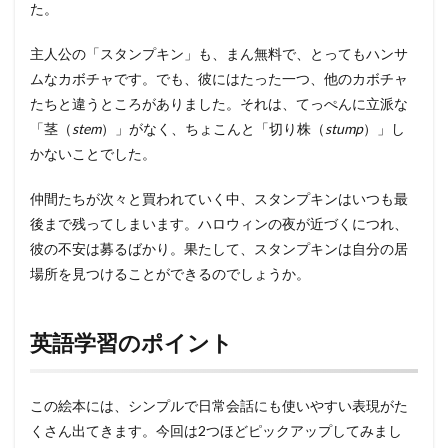
た。
主人公の「スタンプキン」も、まん無料で、とってもハンサ
ムなカボチャです。でも、彼にはたった一つ、他のカボチャ
たちと違うところがありました。それは、てっぺんに立派な
「茎（
stem
）」がなく、ちょこんと「切り株（
stump
）」し
かないことでした。
仲間たちが次々と買われていく中、スタンプキンはいつも最
後まで残ってしまいます。ハロウィンの夜が近づくにつれ、
彼の不安は募るばかり。果たして、スタンプキンは自分の居
場所を見つけることができるのでしょうか。
英語学習のポイント
この絵本には、シンプルで日常会話にも使いやすい表現がた
くさん出てきます。今回は2つほどピックアップしてみまし