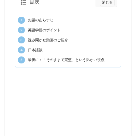
目次
1
お話のあらすじ
2
英語学習のポイント
3
読み聞かせ動画のご紹介
4
日本語訳
5
最後に：「そのままで完璧」という温かい視点