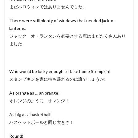
まだハロウィンではありませんでした。
There were still plenty of windows that needed jack-o-
lanterns.
ジャック・オ・ランタンを必要とする窓はまだたくさんあり
ました.
Who would be lucky enough to take home Stumpkin!
スタンプキンを家に持ち帰れるのは誰でしょうか!
As orange as … an orange!
オレンジのように… オレンジ！
As big as a basketball!
バスケットボールと同じ大きさ！
Round!