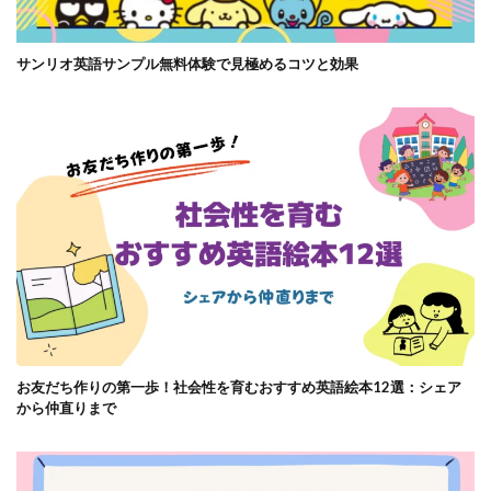
サンリオ英語サンプル無料体験で見極めるコツと効果
お友だち作りの第一歩！社会性を育むおすすめ英語絵本12選：シェア
から仲直りまで