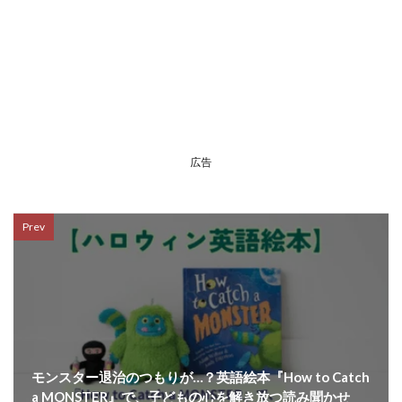
広告
Prev
モンスター退治のつもりが…？英語絵本『How to Catch
a MONSTER』で、子どもの心を解き放つ読み聞かせ