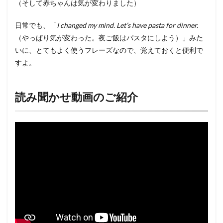
（そして赤ちゃんは気が変わりました）
日常でも、「
I changed my mind. Let’s have pasta for dinner.
（やっぱり気が変わった。夜ご飯はパスタにしよう）」みた
いに、とてもよく使うフレーズなので、覚えておくと便利で
すよ。
読み聞かせ動画のご紹介