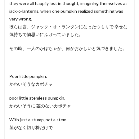
they were all happily lost in thought, imagining themselves as
jack-o-lanterns, when one pumpkin realized something was
very wrong.
彼らは皆、ジャック・オ・ランタンになったつもりで 幸せな
気持ちで物思いにふけっていました。
その時、一人のかぼちゃが、何かおかしいと気づきました。
Poor little pumpkin.
かわいそうなカボチャ
poor little stemless pumpkin.
かわいそうに 茎のないカボチャ
With just a stump, not a stem.
茎がなく切り株だけで