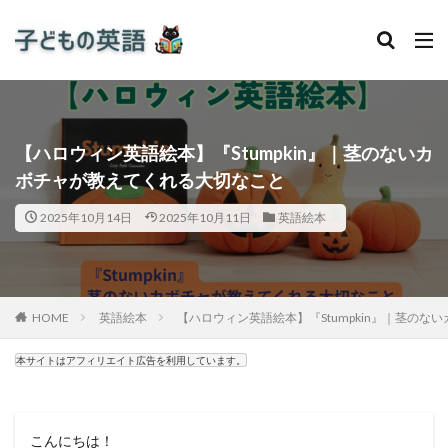
【ハロウィン英語絵本】『Stumpkin』｜茎のないカ
ボチャが教えてくれる大切なこと
2025年10月14日
2025年10月11日
英語絵本
HOME
英語絵本
【ハロウィン英語絵本】『Stumpkin』｜茎の
本サイトはアフィリエイト広告を利用しています。
こんにちは！