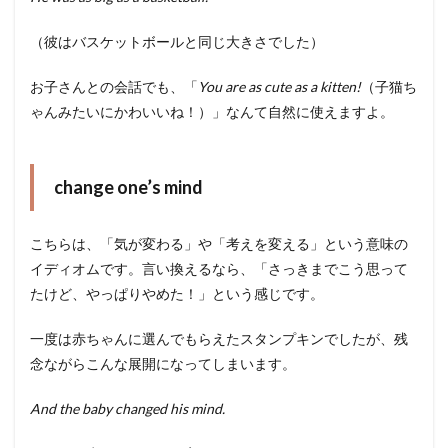
（彼はバスケットボールと同じ大きさでした）
お子さんとの会話でも、「
You are as cute as a kitten!
（子猫ち
ゃんみたいにかわいいね！）」なんて自然に使えますよ。
change one’s mind
こちらは、「気が変わる」や「考えを変える」という意味の
イディオムです。言い換えるなら、「さっきまでこう思って
たけど、やっぱりやめた！」という感じです。
一度は赤ちゃんに選んでもらえたスタンプキンでしたが、残
念ながらこんな展開になってしまいます。
And the baby changed his mind.