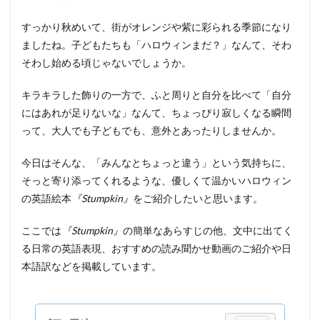
すっかり秋めいて、街がオレンジや紫に彩られる季節になり
ましたね。子どもたちも「ハロウィンまだ？」なんて、そわ
そわし始める頃じゃないでしょうか。
キラキラした飾りの一方で、ふと周りと自分を比べて「自分
にはあれが足りないな」なんて、ちょっぴり寂しくなる瞬間
って、大人でも子どもでも、意外とあったりしませんか。
今日はそんな、「みんなとちょっと違う」という気持ちに、
そっと寄り添ってくれるような、優しくて温かいハロウィン
の英語絵本
『Stumpkin』
をご紹介したいと思います。
ここでは
『Stumpkin』
の簡単なあらすじの他、文中に出てく
る日常の英語表現、おすすめの読み聞かせ動画のご紹介や日
本語訳などを掲載しています。