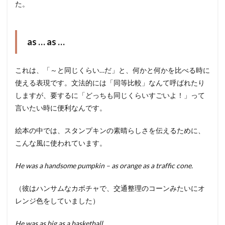
た。
as … as …
これは、「～と同じくらい…だ」と、何かと何かを比べる時に
使える表現です。文法的には「同等比較」なんて呼ばれたり
しますが、要するに「どっちも同じくらいすごいよ！」って
言いたい時に便利なんです。
絵本の中では、スタンプキンの素晴らしさを伝えるために、
こんな風に使われています。
He was a handsome pumpkin – as orange as a traffic cone.
（彼はハンサムなカボチャで、交通整理のコーンみたいにオ
レンジ色をしていました）
He was as big as a basketball.