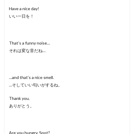
Have a nice day!
いい一日を！
That’s a funny noise…
それは変な音だね…
…and that’s a nice smell.
…そしていい匂いがするね。
Thank you.
ありがとう。
Are you hungry, Spot?