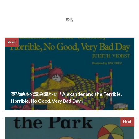
広告
Prev
英語絵本の読み聞かせ「Alexander and the Terrible,
Horrible, No Good, Very Bad Day」
Next