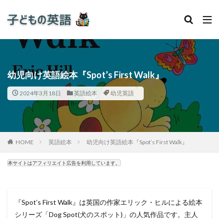
幼児向け英語絵本『Spot’s First Walk』
2024年3月18日
英語絵本
幼児英語
HOME
英語絵本
幼児向け英語絵本『Spot’s First Walk』
本サイトはアフィリエイト広告を利用しています。
『Spot’s First Walk』は英国の作家エリック・ヒルによる絵本
シリーズ「Dog Spot(犬のスポット)」の人気作品です。主人