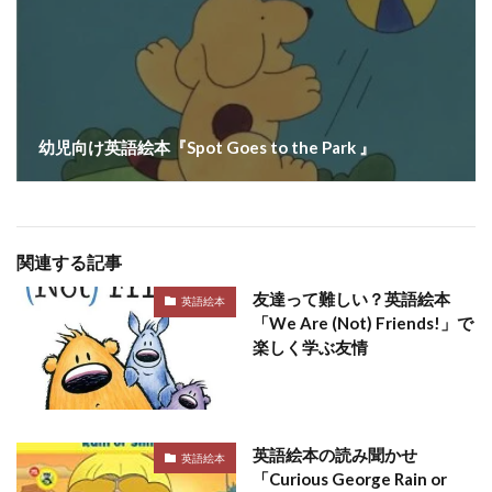
幼児向け英語絵本『Spot Goes to the Park 』
関連する記事
友達って難しい？英語絵本
英語絵本
「We Are (Not) Friends!」で
楽しく学ぶ友情
英語絵本の読み聞かせ
英語絵本
「Curious George Rain or