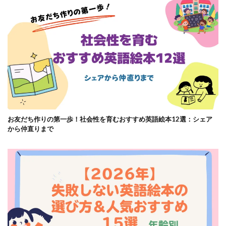
お友だち作りの第一歩！社会性を育むおすすめ英語絵本12選：シェア
から仲直りまで