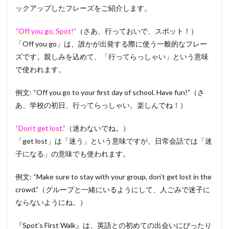
ックアップしたフレーズをご紹介します。
“Off you go, Spot!”
（さあ、行っておいで、スポット！）
「Off you go」は、誰かが出発する際に使う一般的なフレー
ズです。親しみを込めて、「行ってらっしゃい」という意味
で使われます。
例文: “Off you go to your first day of school. Have fun!”（さ
あ、学校の初日、行ってらっしゃい。楽しんでね！）
“Don’t get lost.”
（迷わないでね。）
「get lost」は「迷う」という意味ですが、日常会話では「迷
子になる」の意味でも使われます。
例文: “Make sure to stay with your group, don’t get lost in the
crowd.”（グループと一緒にいるようにして、人ごみで迷子に
ならないようにね。）
『Spot’s First Walk』は、英語との初めての出会いにぴったり