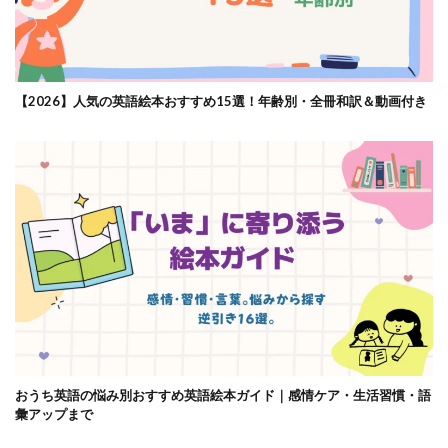
【2026】人気の英語絵本おすすめ15選！年齢別・全冊和訳＆動画付き
おうち英語の悩み別おすすめ英語絵本ガイド｜感情ケア・生活習慣・語
彙アップまで