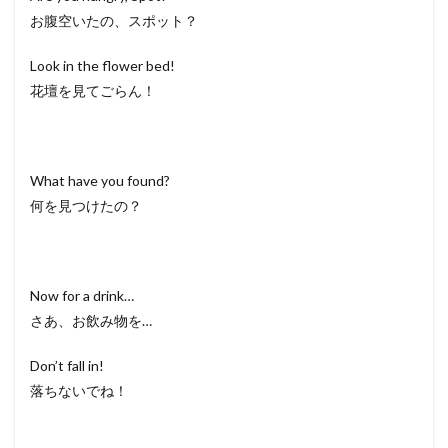
お腹空いたの、スポット？
Look in the flower bed!
花壇を見てごらん！
What have you found?
何を見つけたの？
Now for a drink…
さあ、お飲み物を…
Don’t fall in!
落ちないでね！