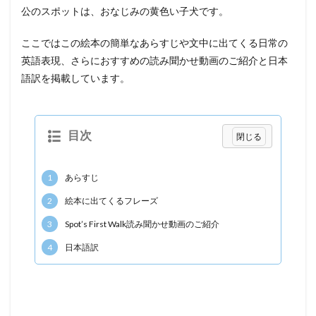
公のスポットは、おなじみの黄色い子犬です。
ここではこの絵本の簡単なあらすじや文中に出てくる日常の
英語表現、さらにおすすめの読み聞かせ動画のご紹介と日本
語訳を掲載しています。
目次
1
あらすじ
2
絵本に出てくるフレーズ
3
Spot’s First Walk読み聞かせ動画のご紹介
4
日本語訳