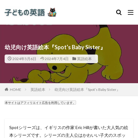
幼児向け英語絵本『Spot’s Baby Sister』
2024年5月6日
2024年7月4日
英語絵本
HOME
英語絵本
幼児向け英語絵本『Spot’s Baby Sister』
本サイトはアフィリエイト広告を利用しています。
Spotシリーズは、イギリスの作家 Eric Hillが書いた大人気の絵
本シリーズです。シリーズの主人公はかわいい子犬のスポッ