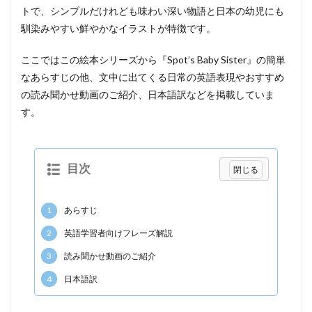
トで、シンプルだけれども味わい深い物語と日本の幼児にも
馴染みやすい鮮やかなイラストが特徴です。
ここではこの絵本シリーズから『Spot’s Baby Sister』の簡単
なあらすじの他、文中に出てくる日常の英語表現やおすすめ
の読み聞かせ動画のご紹介、日本語訳などを掲載していま
す。
目次
1
あらすじ
2
英語学習者向けフレーズ解説
3
読み聞かせ動画のご紹介
4
日本語訳