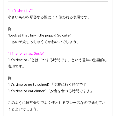
“Isn’t she tiny?”
小さいものを形容する際によく使われる表現です。
例:
“Look at that tiny little puppy! So cute.”
「あの子犬ちっちゃくてかわいいでしょう」
“Time for a nap, Susie.”
“It’s time to ~”とは「〜する時間です」という意味の熟語的な
表現です。
例:
“It’s time to go to school.” 「学校に行く時間です」
“It’s time to eat dinner.” 「夕食を食べる時間ですよ」
このように日常会話でよく使われるフレーズなので覚えてお
くとよいでしょう。