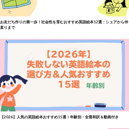
お友だち作りの第一歩！社会性を育むおすすめ英語絵本12選：シェアから仲
直りまで
【2026】人気の英語絵本おすすめ15選！年齢別・全冊和訳＆動画付き