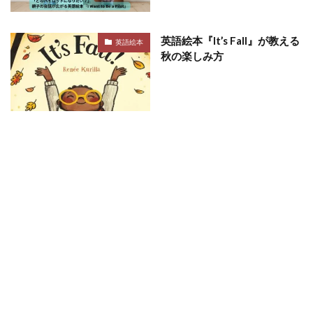
英語絵本『It’s Fall』が教える
英語絵本
秋の楽しみ方