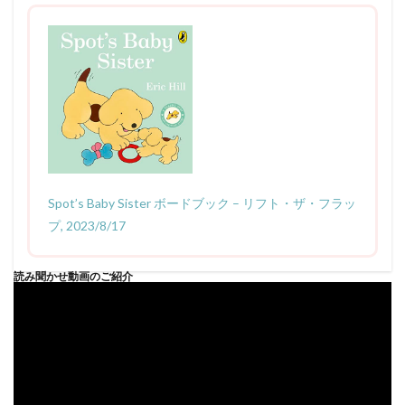
Spot’s Baby Sister ボードブック – リフト・ザ・フラッ
プ, 2023/8/17
読み聞かせ動画のご紹介