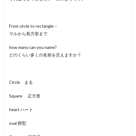
From circle to rectangle –
マルから長方形まで
how many can you name?
どのくらい多くの名前を言えますか？
Circle まる
Square 正方形
heart ハート
oval 卵型