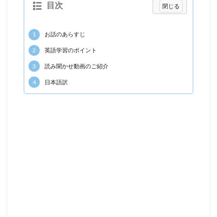
目次
1
お話のあらすじ
2
英語学習のポイント
3
読み聞かせ動画のご紹介
4
日本語訳