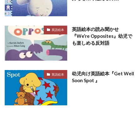
英語絵本の読み聞かせ
英語絵本
『We’re Opposites』幼児で
も楽しめる反対語
幼児向け英語絵本『Get Well
英語絵本
Soon Spot 』