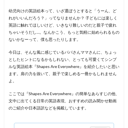
幼児向けの英語絵本って、いざ選ぼうとすると「うーん、ど
れがいいんだろう？」ってなりませんか？ 子どもには楽しく
英語に触れてほしいけど、いきなり難しいのだと親子で疲れ
ちゃいそうだし…。なんかこう、もっと気軽に始められるもの
ないかなーって、僕も思ったりします。
今日は、そんな風に感じているパパさんママさんに、ちょっ
としたヒントになるかもしれない、とっても可愛くてシンプ
ルな英語絵本『Shapes Are Everywhere』を紹介したいと思い
ます。肩の力を抜いて、親子で楽しめる一冊かもしれません
よ。
ここでは『Shapes Are Everywhere』の簡単なあらすじの他、
文中に出てくる日常の英語表現、おすすめの読み聞かせ動画
のご紹介や日本語訳などを掲載しています。