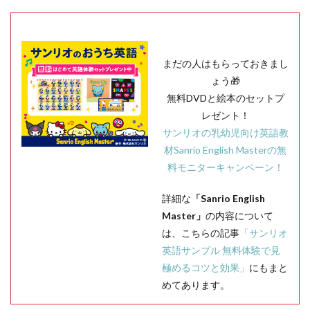
まだの人はもらっておきまし
ょう🎁
無料DVDと絵本のセットプ
レゼント！
サンリオの乳幼児向け英語教
材Sanrio English Masterの無
料モニターキャンペーン！
詳細な
「Sanrio English
Master」
の内容について
は、こちらの記事
「サンリオ
英語サンプル 無料体験で見
極めるコツと効果」
にもまと
めてあります。