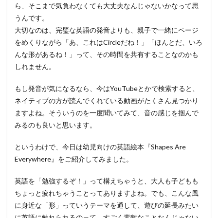
ら、そこまで気負わなくても大丈夫なんじゃないかなって思
うんです。
大切なのは、完璧な英語の発音よりも、親子で一緒にページ
をめくりながら「あ、これはCircleだね！」「ほんとだ、いろ
んな形があるね！」って、その時間を共有することなのかも
しれません。
もし発音が気になるなら、今はYouTubeとかで検索すると、
ネイティブの方が読んでくれている動画がたくさん見つかり
ますよね。そういうのを一度聞いてみて、音の感じを掴んで
みるのも良いと思います。
というわけで、今日は幼児向けの英語絵本『Shapes Are
Everywhere』をご紹介してみました。
英語を「勉強するぞ！」って構えちゃうと、大人も子どもも
ちょっと疲れちゃうことってありますよね。でも、こんな風
に身近な「形」っていうテーマを通して、遊びの延長みたい
に英語に触れられるのって、すごく素敵なことなんじゃない