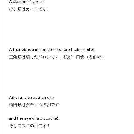
A diamond is a kite.
ひし形はカイトです。
A triangle is a melon slice, before I take a bite!
三角形は切ったメロンです、私が一口食べる前の！
An oval is an ostrich egg
楕円形はダチョウの卵です
and the eye of a crocodile!
そしてワニの目です！