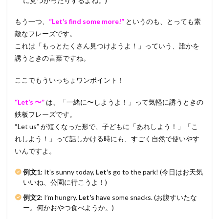
に見つかったりするよね。)
もう一つ、
“Let’s find some more!”
というのも、とっても素
敵なフレーズです。
これは「もっとたくさん見つけようよ！」っていう、誰かを
誘うときの言葉ですね。
ここでもういっちょワンポイント！
“Let’s 〜”
は、「一緒に〜しようよ！」って気軽に誘うときの
鉄板フレーズです。
“Let us” が短くなった形で、子どもに「あれしよう！」「こ
れしよう！」って話しかける時にも、すごく自然で使いやす
いんですよ。
例文1
: It’s sunny today,
Let’s
go to the park! (今日はお天気
いいね、公園に行こうよ！)
例文2
: I’m hungry.
Let’s
have some snacks. (お腹すいたな
ー。何かおやつ食べようか。)