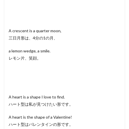
A crescent is a quarter moon,
三日月形は、4分の1の月、
a lemon wedge, a smile.
レモン片、笑顔。
A heart is a shape I love to find.
ハート型は私が見つけたい形です。
A heart is the shape of a Valentine!
ハート型はバレンタインの形です。