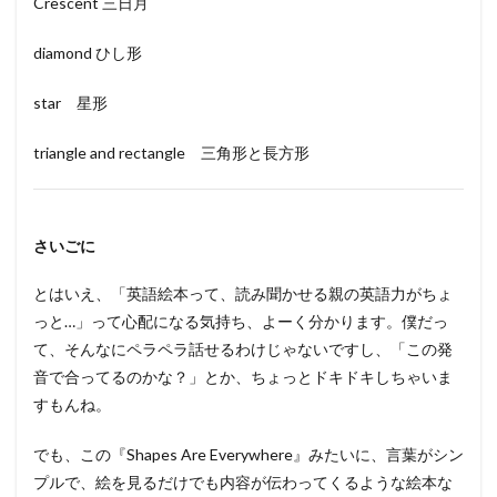
Crescent 三日月
diamond ひし形
star 星形
triangle and rectangle 三角形と長方形
さいごに
とはいえ、「英語絵本って、読み聞かせる親の英語力がちょ
っと…」って心配になる気持ち、よーく分かります。僕だっ
て、そんなにペラペラ話せるわけじゃないですし、「この発
音で合ってるのかな？」とか、ちょっとドキドキしちゃいま
すもんね。
でも、この『Shapes Are Everywhere』みたいに、言葉がシン
プルで、絵を見るだけでも内容が伝わってくるような絵本な