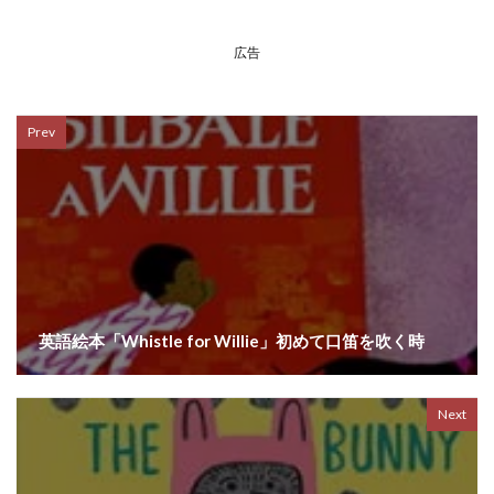
広告
Prev
英語絵本「Whistle for Willie」初めて口笛を吹く時
Next