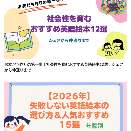
お友だち作りの第一歩！社会性を育むおすすめ英語絵本12選：シェア
から仲直りまで