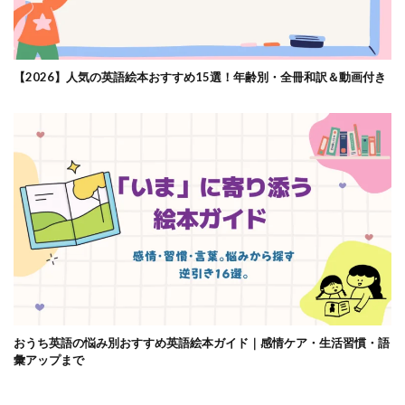
【2026】人気の英語絵本おすすめ15選！年齢別・全冊和訳＆動画付き
おうち英語の悩み別おすすめ英語絵本ガイド｜感情ケア・生活習慣・語
彙アップまで