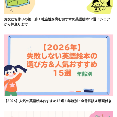
お友だち作りの第一歩！社会性を育むおすすめ英語絵本12選：シェア
から仲直りまで
【2026】人気の英語絵本おすすめ15選！年齢別・全冊和訳＆動画付き