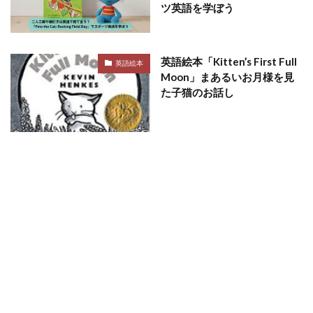
ツ英語を学ぼう
英語絵本「Kitten’s First Full
英語絵本
Moon」まあるいお月様を見
た子猫のお話し