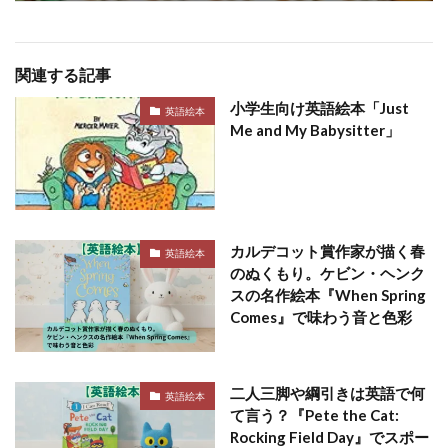
関連する記事
小学生向け英語絵本「Just
英語絵本
Me and My Babysitter」
カルデコット賞作家が描く春
英語絵本
のぬくもり。ケビン・ヘンク
スの名作絵本『When Spring
Comes』で味わう音と色彩
二人三脚や綱引きは英語で何
英語絵本
て言う？『Pete the Cat:
Rocking Field Day』でスポー