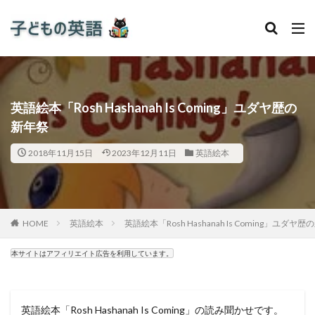
英語絵本「Rosh Hashanah Is Coming」ユダヤ歴の
新年祭
2018年11月15日
2023年12月11日
英語絵本
HOME
英語絵本
英語絵本「Rosh Hashanah Is Coming」ユダヤ
本サイトはアフィリエイト広告を利用しています。
英語絵本「Rosh Hashanah Is Coming」の読み聞かせです。