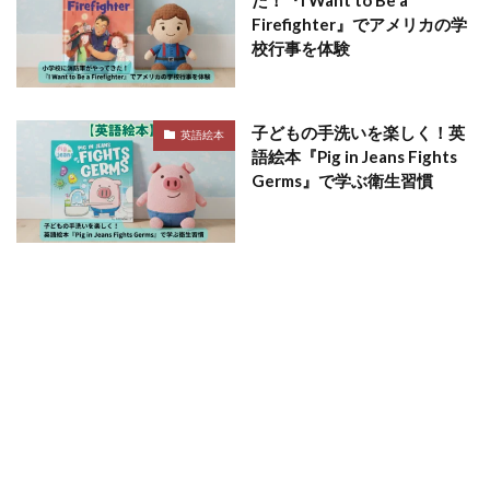
た！『I Want to Be a
Firefighter』でアメリカの学
校行事を体験
子どもの手洗いを楽しく！英
英語絵本
語絵本『Pig in Jeans Fights
Germs』で学ぶ衛生習慣