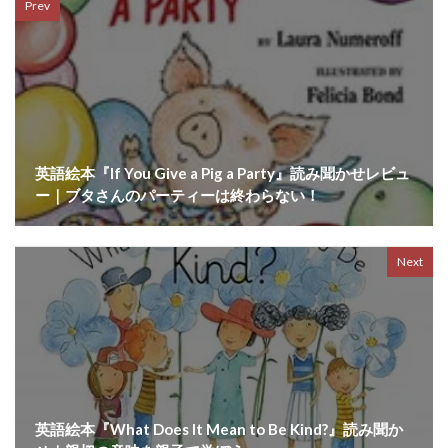
Prev
英語絵本『If You Give a Pig a Party』読み聞かせレビュ
ー｜ブタさんのパーティーは終わらない！
Next
英語絵本『What Does It Mean to Be Kind?』読み聞か