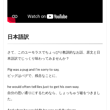
日本語訳
さて、このユーモラスでちょっぴり教訓的なお話、原文と日
本語訳でじっくり味わってみませんか？
Pig was a pug and I’m sorry to say,
ピッグはパグで、残念なことに、
he would often tell lies just to get his own way.
自分の思い通りにするためなら、しょっちゅう嘘をつきまし
た。
And when he would fib he was awfully clever.