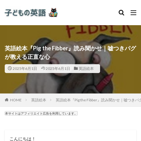
英語絵本『Pig the Fibber』読み聞かせ｜嘘つきパグ
が教える正直な心
2025年6月1日
2025年6月1日
英語絵本
HOME
英語絵本
英語絵本『Pig the Fibber』読み聞かせ｜嘘つ
本サイトはアフィリエイト広告を利用しています。
こんにちは！