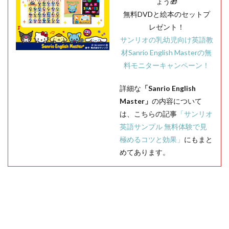
ょう🎁
無料DVDと絵本のセットプ
レゼント！
サンリオの乳幼児向け英語教
材Sanrio English Masterの無
料モニターキャンペーン！
詳細な
「Sanrio English
Master」
の内容について
は、こちらの記事
「サンリオ
英語サンプル 無料体験で見
極めるコツと効果」
にもまと
めてあります。