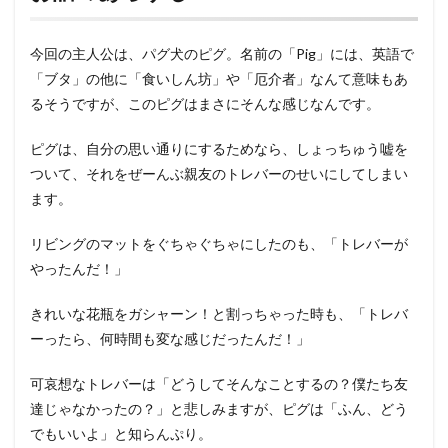
今回の主人公は、パグ犬のピグ。名前の「Pig」には、英語で
「ブタ」の他に「食いしん坊」や「厄介者」なんて意味もあ
るそうですが、このピグはまさにそんな感じなんです。
ピグは、自分の思い通りにするためなら、しょっちゅう嘘を
ついて、それをぜーんぶ親友のトレバーのせいにしてしまい
ます。
リビングのマットをぐちゃぐちゃにしたのも、「トレバーが
やったんだ！」
きれいな花瓶をガシャーン！と割っちゃった時も、「トレバ
ーったら、何時間も変な感じだったんだ！」
可哀想なトレバーは「どうしてそんなことするの？僕たち友
達じゃなかったの？」と悲しみますが、ピグは「ふん、どう
でもいいよ」と知らんぷり。