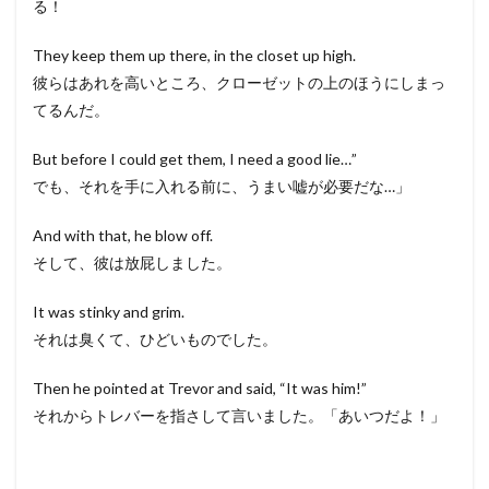
る！
They keep them up there, in the closet up high.
彼らはあれを高いところ、クローゼットの上のほうにしまっ
てるんだ。
But before I could get them, I need a good lie…”
でも、それを手に入れる前に、うまい嘘が必要だな…」
And with that, he blow off.
そして、彼は放屁しました。
It was stinky and grim.
それは臭くて、ひどいものでした。
Then he pointed at Trevor and said, “It was him!”
それからトレバーを指さして言いました。「あいつだよ！」