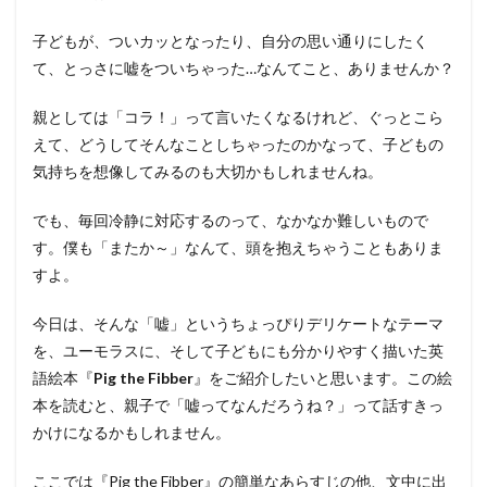
子どもが、ついカッとなったり、自分の思い通りにしたく
て、とっさに嘘をついちゃった…なんてこと、ありませんか？
親としては「コラ！」って言いたくなるけれど、ぐっとこら
えて、どうしてそんなことしちゃったのかなって、子どもの
気持ちを想像してみるのも大切かもしれませんね。
でも、毎回冷静に対応するのって、なかなか難しいもので
す。僕も「またか～」なんて、頭を抱えちゃうこともありま
すよ。
今日は、そんな「嘘」というちょっぴりデリケートなテーマ
を、ユーモラスに、そして子どもにも分かりやすく描いた英
語絵本『
Pig the Fibber
』をご紹介したいと思います。この絵
本を読むと、親子で「嘘ってなんだろうね？」って話すきっ
かけになるかもしれません。
ここでは『Pig the Fibber』の簡単なあらすじの他、文中に出