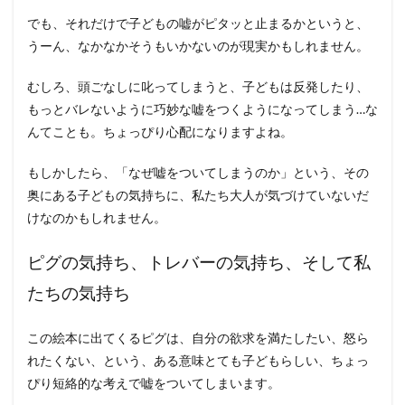
でも、それだけで子どもの嘘がピタッと止まるかというと、
うーん、なかなかそうもいかないのが現実かもしれません。
むしろ、頭ごなしに叱ってしまうと、子どもは反発したり、
もっとバレないように巧妙な嘘をつくようになってしまう…な
んてことも。ちょっぴり心配になりますよね。
もしかしたら、「なぜ嘘をついてしまうのか」という、その
奥にある子どもの気持ちに、私たち大人が気づけていないだ
けなのかもしれません。
ピグの気持ち、トレバーの気持ち、そして私
たちの気持ち
この絵本に出てくるピグは、自分の欲求を満たしたい、怒ら
れたくない、という、ある意味とても子どもらしい、ちょっ
ぴり短絡的な考えで嘘をついてしまいます。