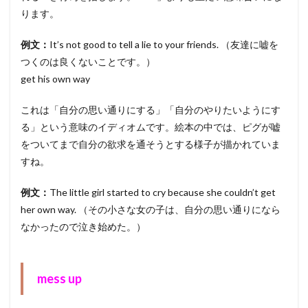
ります。
例文：
It’s not good to tell a lie to your friends. （友達に嘘を
つくのは良くないことです。）
get his own way
これは「自分の思い通りにする」「自分のやりたいようにす
る」という意味のイディオムです。絵本の中では、ピグが嘘
をついてまで自分の欲求を通そうとする様子が描かれていま
すね。
例文：
The little girl started to cry because she couldn’t get
her own way. （その小さな女の子は、自分の思い通りになら
なかったので泣き始めた。）
mess up