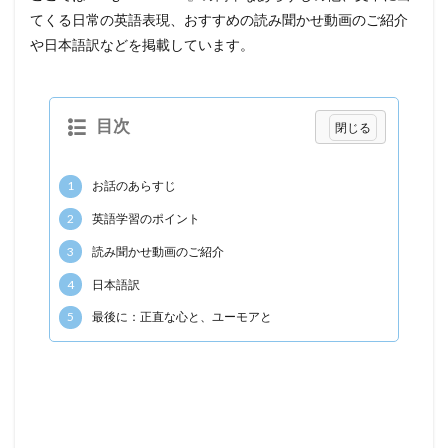
てくる日常の英語表現、おすすめの読み聞かせ動画のご紹介
や日本語訳などを掲載しています。
目次
1
お話のあらすじ
2
英語学習のポイント
3
読み聞かせ動画のご紹介
4
日本語訳
5
最後に：正直な心と、ユーモアと