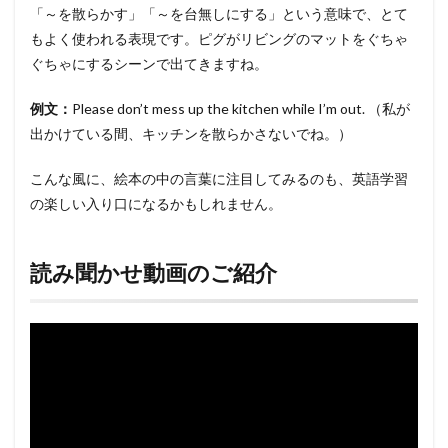
「～を散らかす」「～を台無しにする」という意味で、とて
もよく使われる表現です。ピグがリビングのマットをぐちゃ
ぐちゃにするシーンで出てきますね。
例文：
Please don’t mess up the kitchen while I’m out. （私が
出かけている間、キッチンを散らかさないでね。）
こんな風に、絵本の中の言葉に注目してみるのも、英語学習
の楽しい入り口になるかもしれません。
読み聞かせ動画のご紹介