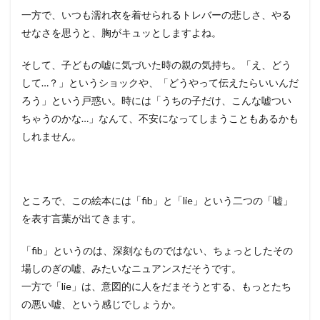
一方で、いつも濡れ衣を着せられるトレバーの悲しさ、やる
せなさを思うと、胸がキュッとしますよね。
そして、子どもの嘘に気づいた時の親の気持ち。「え、どう
して…？」というショックや、「どうやって伝えたらいいんだ
ろう」という戸惑い。時には「うちの子だけ、こんな嘘つい
ちゃうのかな…」なんて、不安になってしまうこともあるかも
しれません。
ところで、この絵本には「fib」と「lie」という二つの「嘘」
を表す言葉が出てきます。
「fib」というのは、深刻なものではない、ちょっとしたその
場しのぎの嘘、みたいなニュアンスだそうです。
一方で「lie」は、意図的に人をだまそうとする、もっとたち
の悪い嘘、という感じでしょうか。