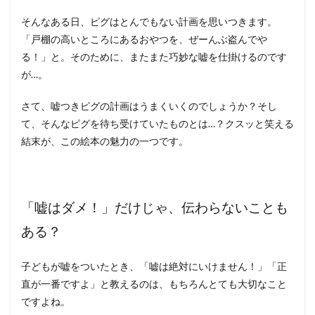
そんなある日、ピグはとんでもない計画を思いつきます。
「戸棚の高いところにあるおやつを、ぜーんぶ盗んでや
る！」と。そのために、またまた巧妙な嘘を仕掛けるのです
が…。
さて、嘘つきピグの計画はうまくいくのでしょうか？そし
て、そんなピグを待ち受けていたものとは…？クスッと笑える
結末が、この絵本の魅力の一つです。
「嘘はダメ！」だけじゃ、伝わらないことも
ある？
子どもが嘘をついたとき、「嘘は絶対にいけません！」「正
直が一番ですよ」と教えるのは、もちろんとても大切なこと
ですよね。