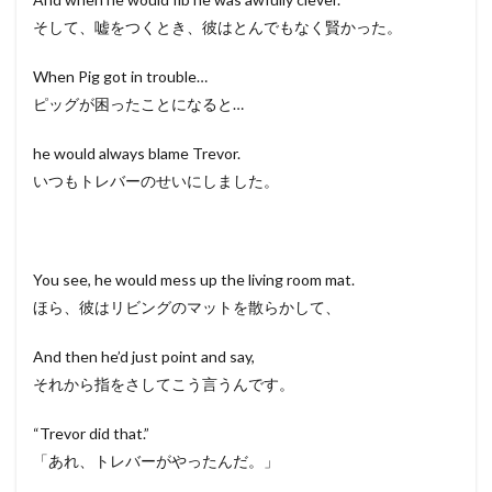
そして、嘘をつくとき、彼はとんでもなく賢かった。
When Pig got in trouble…
ピッグが困ったことになると…
he would always blame Trevor.
いつもトレバーのせいにしました。
You see, he would mess up the living room mat.
ほら、彼はリビングのマットを散らかして、
And then he’d just point and say,
それから指をさしてこう言うんです。
“Trevor did that.”
「あれ、トレバーがやったんだ。」