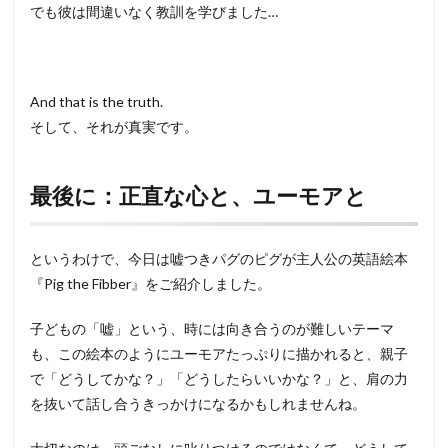
でも彼は間違いなく教訓を学びました…
And that is the truth.
そして、それが真実です。
最後に：正直な心と、ユーモアと
というわけで、今日は嘘つきパグのピグが主人公の英語絵本
『Pig the Fibber』をご紹介しました。
子どもの「嘘」という、時には向き合うのが難しいテーマ
も、この絵本のようにユーモアたっぷりに描かれると、親子
で「どうしてかな？」「どうしたらいいかな？」と、肩の力
を抜いて話し合うきっかけになるかもしれませんね。