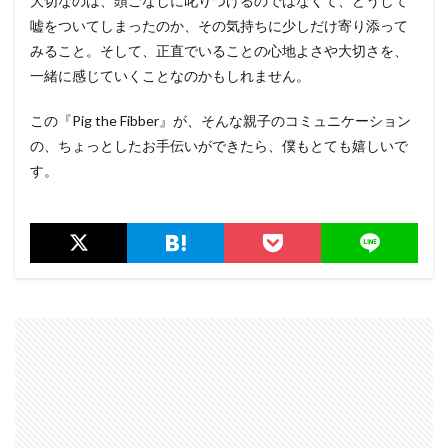
大切なのは、頭ごなしに叱りつけるのではなくて、どうして
嘘をついてしまったのか、その気持ちに少しだけ寄り添って
みること。そして、正直でいることの心地よさや大切さを、
一緒に感じていくことなのかもしれません。
この『Pig the Fibber』が、そんな親子のコミュニケーション
の、ちょっとしたお手伝いができたら、僕もとても嬉しいで
す。