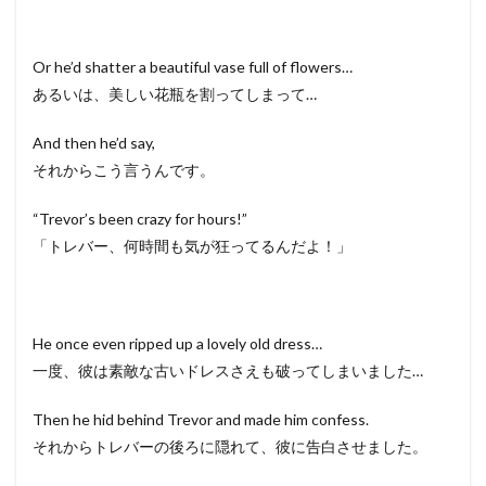
Or he’d shatter a beautiful vase full of flowers…
あるいは、美しい花瓶を割ってしまって…
And then he’d say,
それからこう言うんです。
“Trevor’s been crazy for hours!”
「トレバー、何時間も気が狂ってるんだよ！」
He once even ripped up a lovely old dress…
一度、彼は素敵な古いドレスさえも破ってしまいました…
Then he hid behind Trevor and made him confess.
それからトレバーの後ろに隠れて、彼に告白させました。