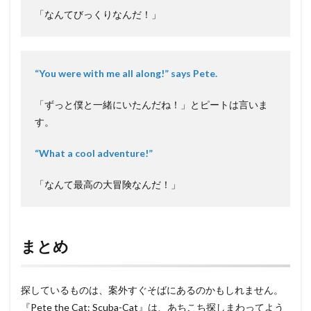
「なんてびっくりなんだ！」
“You were with me all along!” says Pete.
「ずっと僕と一緒にいたんだね！」とピートは言いま
す。
“What a cool adventure!”
「なんて最高の大冒険なんだ！」
まとめ
探しているものは、案外すぐそばにあるのかもしれません。
『Pete the Cat: Scuba-Cat』は、あちこち探しまわってよう