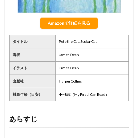
Amazonで詳細を見る
タイトル
Pete the Cat: Scuba-Cat
著者
James Dean
イラスト
James Dean
出版社
HarperCollins
対象年齢（目安）
4〜8歳（My First I Can Read）
あらすじ