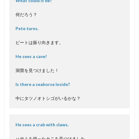
What could it be?
何だろう？
Pete turns.
ピートは振り向きます。
He sees a cave!
洞窟を見つけました！
Is there a seahorse inside?
中にタツノオトシゴがいるかな？
He sees a crab with claws.
ハサミを持ったカニを見つけました。