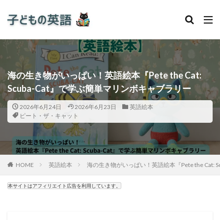
海の生き物がいっぱい！英語絵本『Pete the Cat:
Scuba-Cat』で学ぶ簡単マリンボキャブラリー
2026年6月24日
2026年6月23日
英語絵本
ピート・ザ・キャット
HOME
英語絵本
海の生き物がいっぱい！英語絵本『Pete the Cat:
本サイトはアフィリエイト広告を利用しています。