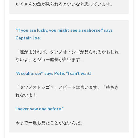
たくさんの魚が見られるといいなと思っています。
“If you are lucky, you might see a seahorse,” says
Captain Joe.
「運がよければ、タツノオトシゴが見られるかもしれ
ないよ」とジョー船長が言います。
“A seahorse?” says Pete. “I can’t wait!
「タツノオトシゴ？」とピートは言います。「待ちき
れないよ！
I never saw one before.”
今まで一度も見たことがないんだ」