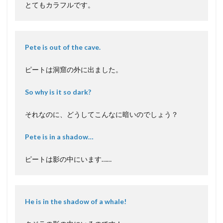
とてもカラフルです。
Pete is out of the cave.
ピートは洞窟の外に出ました。
So why is it so dark?
それなのに、どうしてこんなに暗いのでしょう？
Pete is in a shadow…
ピートは影の中にいます……
He is in the shadow of a whale!