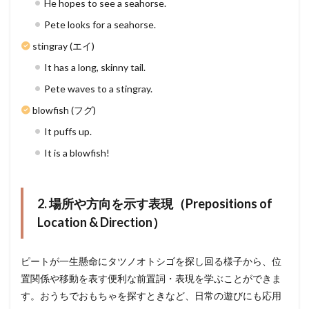
He hopes to see a seahorse.
Pete looks for a seahorse.
stingray (エイ)
It has a long, skinny tail.
Pete waves to a stingray.
blowfish (フグ)
It puffs up.
It is a blowfish!
2. 場所や方向を示す表現（Prepositions of
Location & Direction）
ピートが一生懸命にタツノオトシゴを探し回る様子から、位
置関係や移動を表す便利な前置詞・表現を学ぶことができま
す。おうちでおもちゃを探すときなど、日常の遊びにも応用