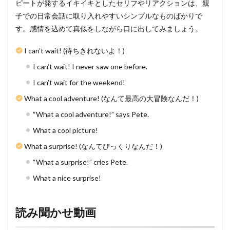
ピートが発するイキイキとしたセリフやリアクションは、親
子での日常会話に取り入れやすいシンプルなものばかりで
す。感情を込めて真似をしながら口に出してみましょう。
I can’t wait! (待ちきれないよ！)
I can’t wait! I never saw one before.
I can’t wait for the weekend!
What a cool adventure! (なんて最高の大冒険なんだ！)
“What a cool adventure!” says Pete.
What a cool picture!
What a surprise! (なんてびっくりなんだ！)
“What a surprise!” cries Pete.
What a nice surprise!
読み聞かせ動画