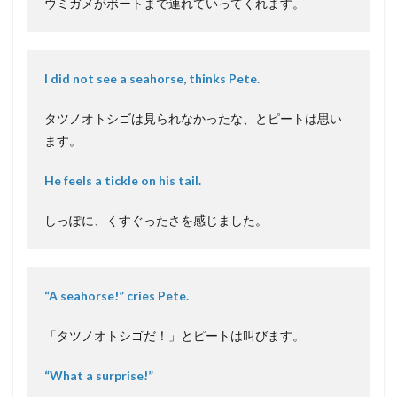
ウミガメがボートまで連れていってくれます。
I did not see a seahorse, thinks Pete.
タツノオトシゴは見られなかったな、とピートは思い
ます。
He feels a tickle on his tail.
しっぽに、くすぐったさを感じました。
“A seahorse!” cries Pete.
「タツノオトシゴだ！」とピートは叫びます。
“What a surprise!”