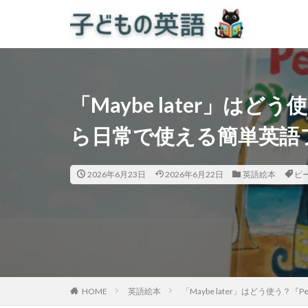
「Maybe later」はどう使う
ら日常で使える簡単英語
2026年6月23日
2026年6月22日
英語絵本
ピ
HOME
英語絵本
「Maybe later」はどう使う？『P