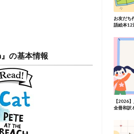
お友だち
語絵本1
 Beach』の基本情報
【2026
全冊和訳