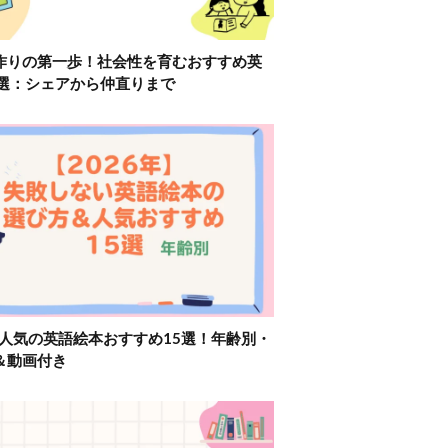
作りの第一歩！社会性を育むおすすめ英
2選：シェアから仲直りまで
】人気の英語絵本おすすめ15選！年齢別・
＆動画付き