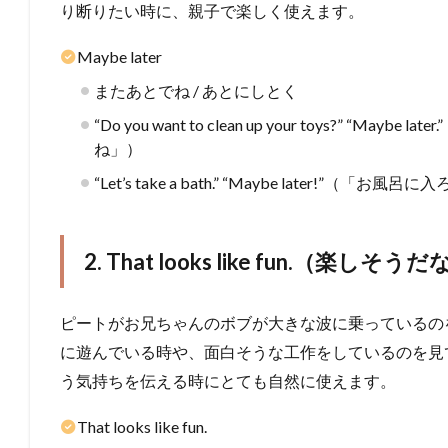
り断りたい時に、親子で楽しく使えます。
Maybe later
またあとでね / あとにしとく
“Do you want to clean up your toys?” “
ね」）
“Let’s take a bath.” “Maybe later!
2. That looks like fun.（楽しそう
ピートがお兄ちゃんのボブが大きな波に乗っているの
に遊んでいる時や、面白そうな工作をしているのを見
う気持ちを伝える時にとても自然に使えます。
That looks like fun.