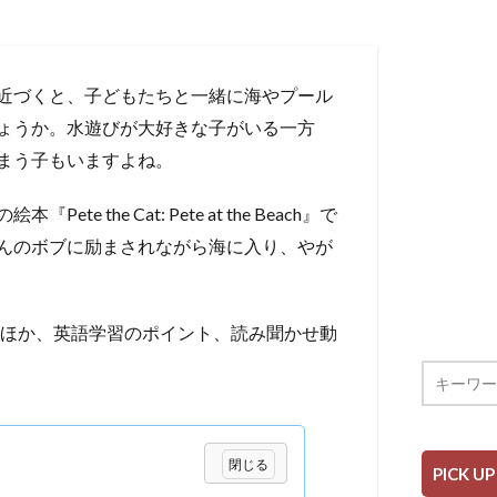
近づくと、子どもたちと一緒に海やプール
ょうか。水遊びが大好きな子がいる一方
まう子もいますよね。
he Cat: Pete at the Beach』で
んのボブに励まされながら海に入り、やが
chのあらすじのほか、英語学習のポイント、読み聞かせ動
PICK UP