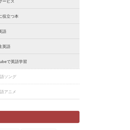
サービス
に役立つ本
英語
生英語
Tubeで英語学習
語ソング
語アニメ