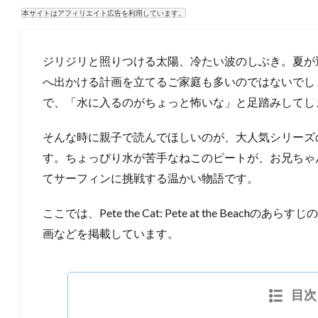
本サイトはアフィリエイト広告を利用しています。
ジリジリと照りつける太陽、冷たい波のしぶき。夏が
へ出かける計画を立てるご家庭も多いのではないでし
で、「水に入るのがちょっと怖いな」と足踏みしてし
そんな時に親子で読んでほしいのが、大人気シリーズの絵本『Pete t
す。ちょっぴり水が苦手なねこのピートが、お兄ちゃ
てサーフィンに挑戦する温かい物語です。
ここでは、Pete the Cat: Pete at the Bea
画などを掲載しています。
目次