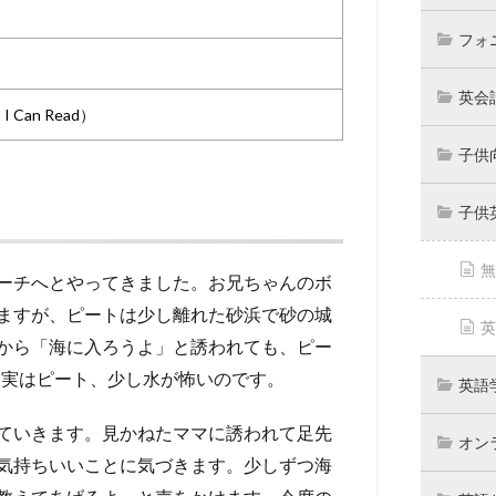
フォ
英会
I Can Read）
子供
子供
無
ーチへとやってきました。お兄ちゃんのボ
ますが、ピートは少し離れた砂浜で砂の城
英
から「海に入ろうよ」と誘われても、ピー
）」。実はピート、少し水が怖いのです。
英語
ていきます。見かねたママに誘われて足先
オン
気持ちいいことに気づきます。少しずつ海