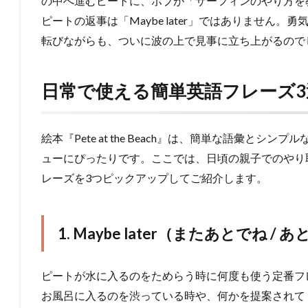
の中へ進むピートに、ボブが「サーフィンのやり方を
ピートの返事は「Maybe later」ではありません
転びながらも、ついに波の上で見事に立ち上がるので
日常で使える簡単英語フレーズ3
絵本『Pete at the Beach』は、簡単な語彙と
ューにぴったりです。ここでは、日頃の親子でのやり
レーズを3つピックアップしてご紹介します。
1. Maybe later（またあとでね /
ピートが水に入るのをためらう時に何度も使う定番フ
お風呂に入るのを渋っている時や、何かを提案されて