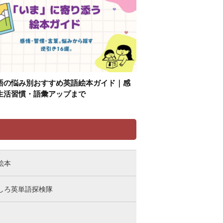
語の悩み別おすすめ英語絵本ガイド｜感
生活習慣・語彙アップまで
リ
絵本
しろ英単語探検隊