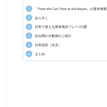
1
『Pete the Cat: Pete at the Beach』の基本情報
2
あらすじ
3
日常で使える簡単英語フレーズ3選
4
読み聞かせ動画のご紹介
5
日本語訳（全文）
6
まとめ