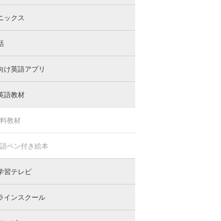
ニックス
話
向け英語アプリ
英語教材
料教材
語ペン付き絵本
学習テレビ
ラインスクール