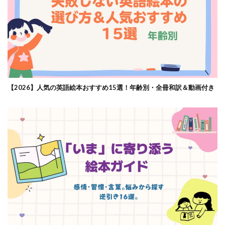
【2026】人気の英語絵本おすすめ15選！年齢別・全冊和訳＆動画付き