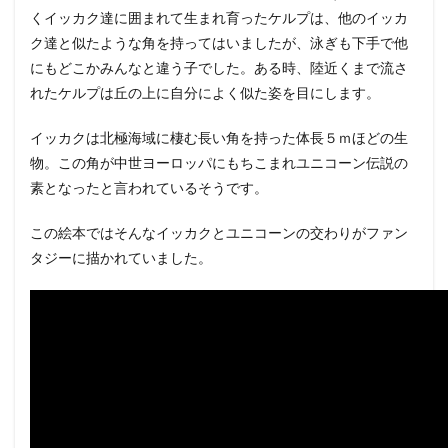
くイッカク達に囲まれて生まれ育ったケルプは、他のイッカ
ク達と似たような角を持ってはいましたが、泳ぎも下手で他
にもどこかみんなと違う子でした。ある時、陸近くまで流さ
れたケルプは丘の上に自分によく似た姿を目にします。
イッカクは北極海域に棲む長い角を持った体長５ｍほどの生
物。この角が中世ヨーロッパにもちこまれユニコーン伝説の
素となったと言われているそうです。
この絵本ではそんなイッカクとユニコーンの交わりがファン
タジーに描かれていました。