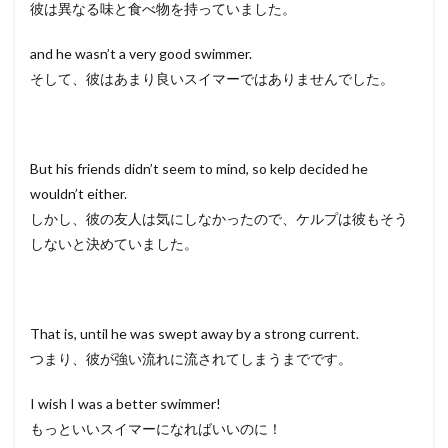
彼は異なる味と食べ物を持っていました。
and he wasn’t a very good swimmer.
そして、彼はあまり良いスイマーではありませんでした。
But his friends didn’t seem to mind, so kelp decided he
wouldn’t either.
しかし、彼の友人は気にしなかったので、ケルプは彼もそう
しないと決めていました。
That is, until he was swept away by a strong current.
つまり、彼が強い流れに流されてしまうまでです。
I wish I was a better swimmer!
もっといいスイマーになればいいのに！