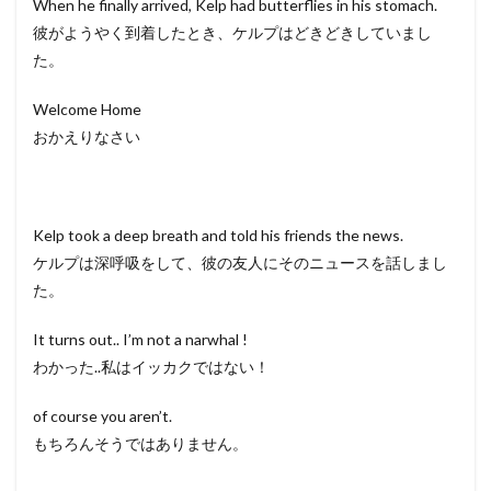
When he finally arrived, Kelp had butterflies in his stomach.
彼がようやく到着したとき、ケルプはどきどきしていまし
た。
Welcome Home
おかえりなさい
Kelp took a deep breath and told his friends the news.
ケルプは深呼吸をして、彼の友人にそのニュースを話しまし
た。
It turns out.. I’m not a narwhal !
わかった..私はイッカクではない！
of course you aren’t.
もちろんそうではありません。