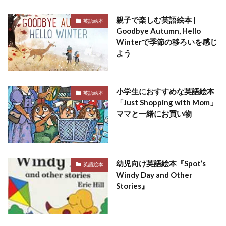
親子で楽しむ英語絵本 |
英語絵本
Goodbye Autumn, Hello
Winterで季節の移ろいを感じ
よう
小学生におすすめな英語絵本
英語絵本
「Just Shopping with Mom」
ママと一緒にお買い物
幼児向け英語絵本『Spot’s
英語絵本
Windy Day and Other
Stories』