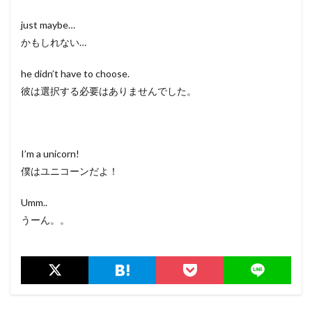
just maybe…
かもしれない…
he didn’t have to choose.
彼は選択する必要はありませんでした。
I’m a unicorn!
僕はユニコーンだよ！
Umm..
うーん。。