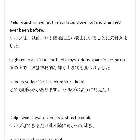
Kelp found himself at the surface, closer to land than he’d
ever been before.
ケルプは、以前よりも陸地に近い表面にいることに気付きま
した。
High up on a cliff he spotted a mysterious sparkling creature.
崖の上で、彼は神秘的な輝く生き物を見つけました。
It looks so familiar. It looked like… kelp!
とても馴染みがあります。 ケルプのように見えた！
Kelp swam toward land as fast as he could,
ケルプはできるだけ速く陸に向かって泳ぎ、
which wasn’t very fast at all,