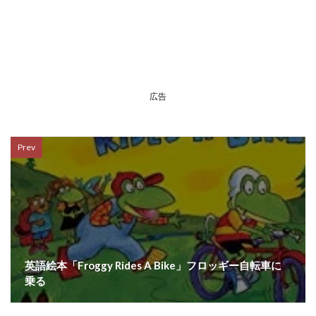
広告
Prev
英語絵本「Froggy Rides A Bike」フロッギー自転車に
乗る