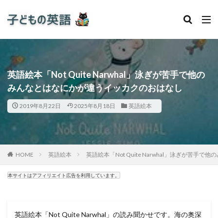
英語絵本「Not Quite Narwhal」泳ぎが苦手で他の
みんなとはなにかが違うイッカクのおはなし
2019年8月22日
2025年8月18日
英語絵本
HOME
英語絵本
英語絵本「Not Quite Narwhal」泳ぎが苦
本サイトはアフィリエイト広告を利用しています。
英語絵本「Not Quite Narwhal」の読み聞かせです。海の奥深