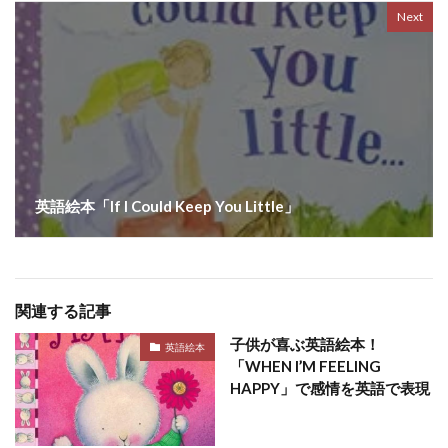
Next
英語絵本「If I Could Keep You Little」
関連する記事
子供が喜ぶ英語絵本！
英語絵本
「WHEN I’M FEELING
HAPPY」で感情を英語で表現