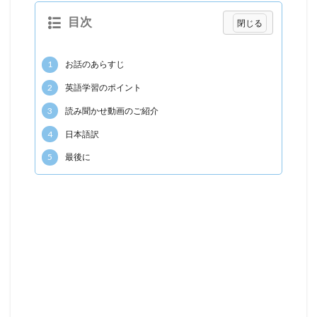
目次
1
お話のあらすじ
2
英語学習のポイント
3
読み聞かせ動画のご紹介
4
日本語訳
5
最後に