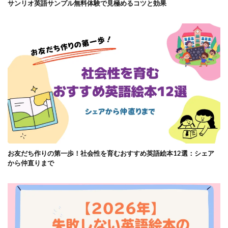
サンリオ英語サンプル無料体験で見極めるコツと効果
お友だち作りの第一歩！社会性を育むおすすめ英語絵本12選：シェア
から仲直りまで