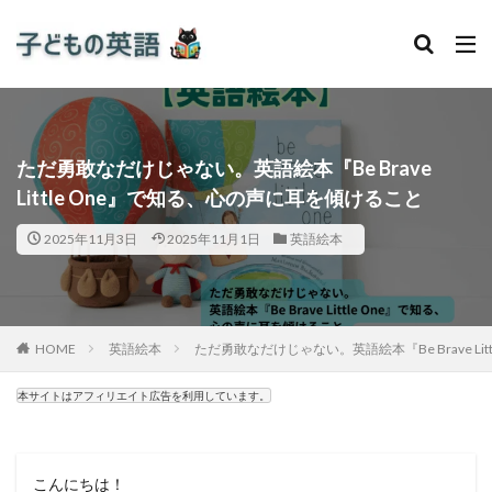
ただ勇敢なだけじゃない。英語絵本『Be Brave
Little One』で知る、心の声に耳を傾けること
2025年11月3日
2025年11月1日
英語絵本
HOME
英語絵本
ただ勇敢なだけじゃない。英語絵本『Be Brave Li
本サイトはアフィリエイト広告を利用しています。
こんにちは！