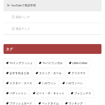
YouTubeで英語学習
英語ソング
英語アニメ
タグ
7+イングリッシュ
7+バイリンガル
Little Critter
おすすめまとめ
エリック・カール
クリスマス
ドクター・スース
ハロウィン
ハロウィーン
パディントン
ピート・ザ・キャット
フォニックス
フラッシュカード
ベッドタイム
ランキング