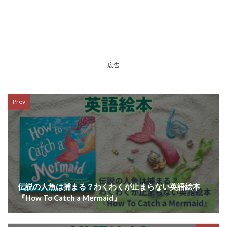
広告
Prev
伝説の人魚は捕まる？わくわくが止まらない英語絵本
『How To Catch a Mermaid』