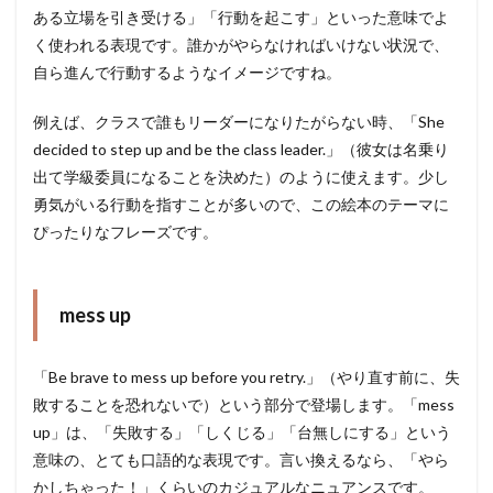
ある立場を引き受ける」「行動を起こす」といった意味でよ
く使われる表現です。誰かがやらなければいけない状況で、
自ら進んで行動するようなイメージですね。
例えば、クラスで誰もリーダーになりたがらない時、「She
decided to step up and be the class leader.」（彼女は名乗り
出て学級委員になることを決めた）のように使えます。少し
勇気がいる行動を指すことが多いので、この絵本のテーマに
ぴったりなフレーズです。
mess up
「Be brave to mess up before you retry.」（やり直す前に、失
敗することを恐れないで）という部分で登場します。「mess
up」は、「失敗する」「しくじる」「台無しにする」という
意味の、とても口語的な表現です。言い換えるなら、「やら
かしちゃった！」くらいのカジュアルなニュアンスです。