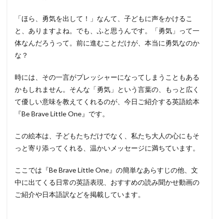
「ほら、勇気を出して！」なんて、子どもに声をかけるこ
と、ありますよね。でも、ふと思うんです。「勇気」って一
体なんだろうって。前に進むことだけが、本当に勇気なのか
な？
時には、その一言がプレッシャーになってしまうこともある
かもしれません。そんな「勇気」という言葉の、もっと広く
て優しい意味を教えてくれるのが、今日ご紹介する英語絵本
『Be Brave Little One』です。
この絵本は、子どもたちだけでなく、私たち大人の心にもそ
っと寄り添ってくれる、温かいメッセージに満ちています。
ここでは『Be Brave Little One』の簡単なあらすじの他、文
中に出てくる日常の英語表現、おすすめの読み聞かせ動画の
ご紹介や日本語訳などを掲載しています。