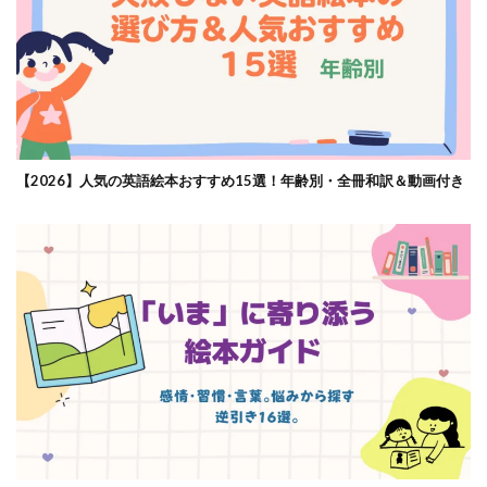
【2026】人気の英語絵本おすすめ15選！年齢別・全冊和訳＆動画付き