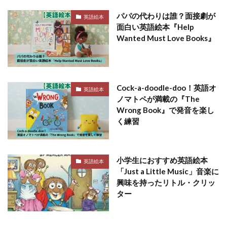
パパの代わりは誰？面接劇が
英語絵本
面白い英語絵本『Help
Wanted Must Love Books』
Cock-a-doodle-doo！英語オ
英語絵本
ノマトペが満載の『The
Wrong Book』で発音を楽し
く練習
小学生におすすめ英語絵本
英語絵本
「Just a Little Music」音楽に
興味を持ったリトル・クリッ
ター