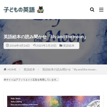
英語絵本の読み聞かせ「lily and the moon」
2016年4月26日
2025年2月20日
英語絵本
HOME
英語絵本
英語絵本の読み聞かせ「lily and the moon」
本サイトはアフィリエイト広告を利用しています。