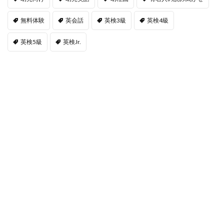
無料体験
英会話
英検3級
英検4級
英検5級
英検Jr.