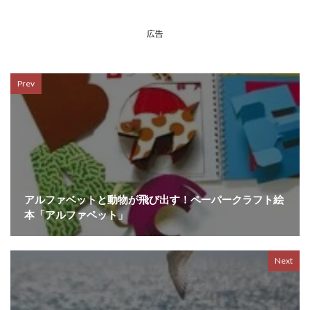
広告
Prev
アルファベットと動物が飛び出す！ペーパークラフト絵
本「アルファペット」
Next