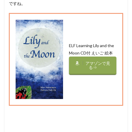
ですね。
ELF Learning Lily and the
Moon CD付 えいご 絵本
アマゾンで見
る⇒