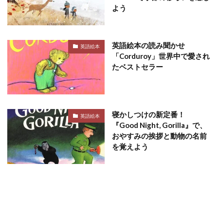
よう
英語絵本の読み聞かせ
英語絵本
「Corduroy」世界中で愛され
たベストセラー
寝かしつけの新定番！
英語絵本
『Good Night, Gorilla』で、
おやすみの挨拶と動物の名前
を覚えよう