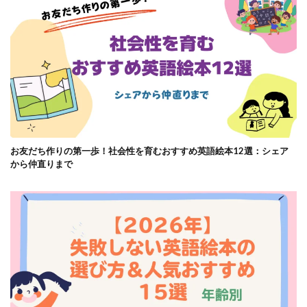
お友だち作りの第一歩！社会性を育むおすすめ英語絵本12選：シェア
から仲直りまで