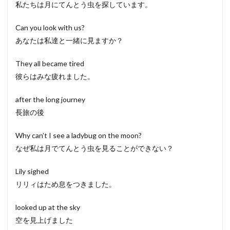
私たちは月にてんとう虫を探しています。
Can you look with us?
あなたは私達と一緒に見ますか？
They all became tired
彼らはみな疲れました。
after the long journey
長旅の後
Why can’t I see a ladybug on the moon?
なぜ私は月でてんとう虫を見ることができない？
Lily sighed
リリィはため息をつきました。
looked up at the sky
空を見上げました