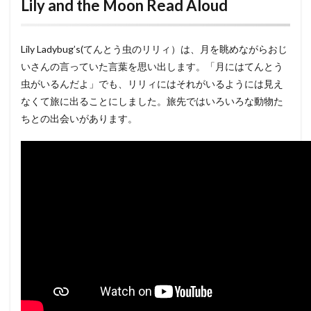
Lily and the Moon Read Aloud
Lily Ladybug’s(てんとう虫のリリィ）は、月を眺めながらおじ
いさんの言っていた言葉を思い出します。「月にはてんとう
虫がいるんだよ」でも、リリィにはそれがいるようには見え
なくて旅に出ることにしました。旅先ではいろいろな動物た
ちとの出会いがあります。