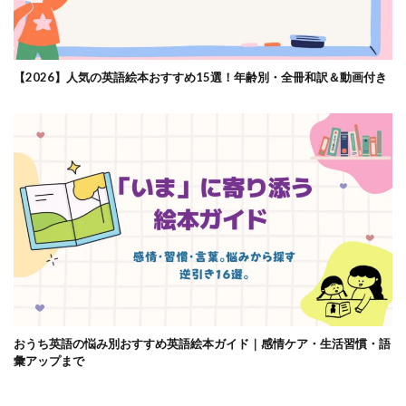
【2026】人気の英語絵本おすすめ15選！年齢別・全冊和訳＆動画付き
おうち英語の悩み別おすすめ英語絵本ガイド｜感情ケア・生活習慣・語
彙アップまで