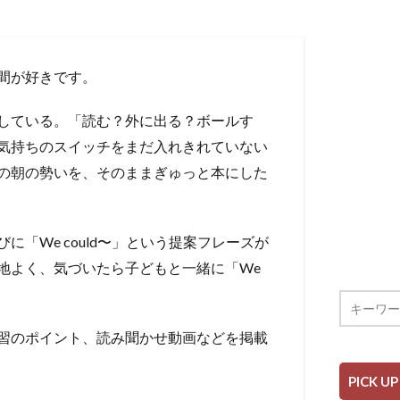
間が好きです。
している。「読む？外に出る？ボールす
気持ちのスイッチをまだ入れきれていない
の朝の勢いを、そのままぎゅっと本にした
「We could〜」という提案フレーズが
地よく、気づいたら子どもと一緒に「We
語学習のポイント、読み聞かせ動画などを掲載
PICK UP