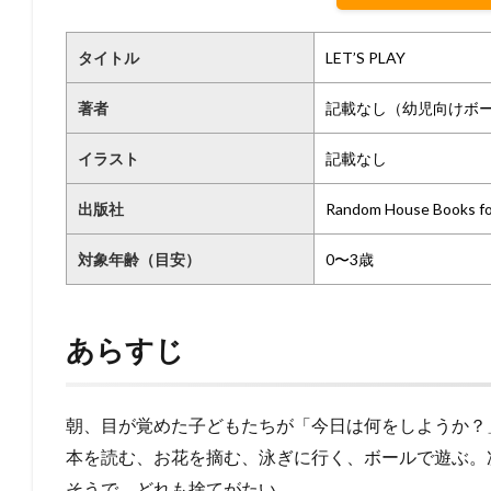
タイトル
LET’S PLAY
著者
記載なし（幼児向けボ
イラスト
記載なし
出版社
Random House Books fo
対象年齢（目安）
0〜3歳
あらすじ
朝、目が覚めた子どもたちが「今日は何をしようか？
本を読む、お花を摘む、泳ぎに行く、ボールで遊ぶ。
そうで、どれも捨てがたい。