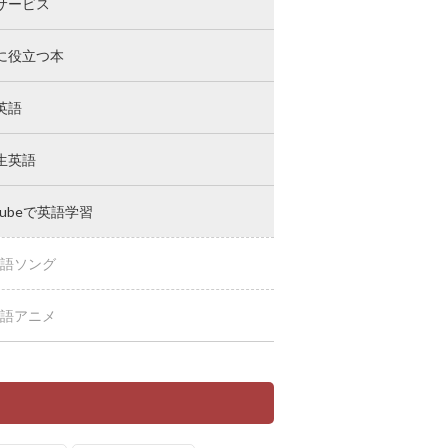
サービス
に役立つ本
英語
生英語
Tubeで英語学習
語ソング
語アニメ