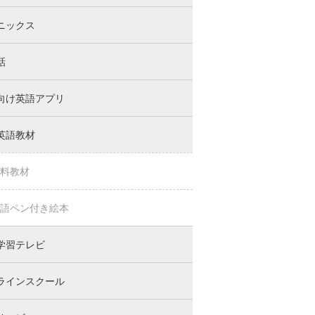
ニックス
話
向け英語アプリ
英語教材
料教材
語ペン付き絵本
学習テレビ
ラインスクール