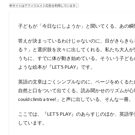
本サイトはアフィリエイト広告を利用しています。
子どもが「今日なにしようか」と聞いてくる、あの瞬
答えが決まっているわけじゃないのに、目がきらきら
る？」と選択肢を次々に出してくれる。私たち大人が
うちに、すでに体が動き始めている。そういう子ども
ような絵本が『LET’S PLAY』です。
英語の文章はごくシンプルなのに、ページをめくるたびに
自然と口をついて出てくる。読み聞かせのリズムが心
could climb a tree!」と声に出している、そんな一冊。
ここでは、『LET’S PLAY』のあらすじのほか、英
しています。