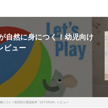
ーズが自然に身につく！幼児向け
』レビュー
に身につく！幼児向け英語絵本『LET’S PLAY』レビュー