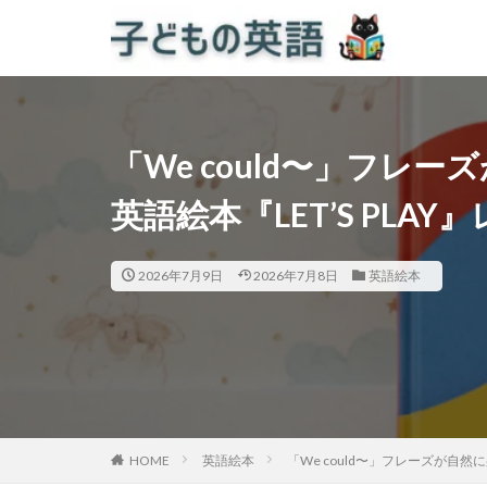
「We could〜」フレ
英語絵本『LET’S PLAY
2026年7月9日
2026年7月8日
英語絵本
HOME
英語絵本
「We could〜」フレーズが自然