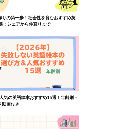
作りの第一歩！社会性を育むおすすめ英
2選：シェアから仲直りまで
】人気の英語絵本おすすめ15選！年齢別・
＆動画付き