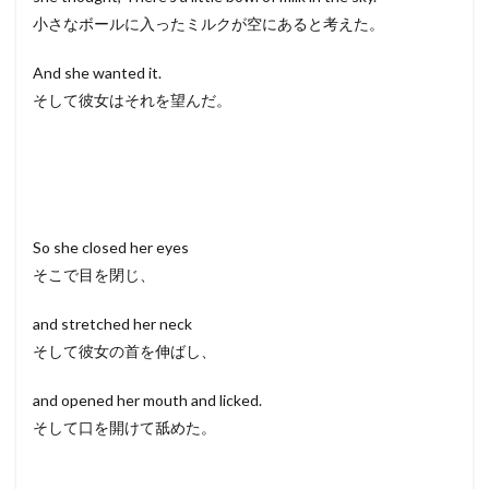
小さなボールに入ったミルクが空にあると考えた。
And she wanted it.
そして彼女はそれを望んだ。
So she closed her eyes
そこで目を閉じ、
and stretched her neck
そして彼女の首を伸ばし、
and opened her mouth and licked.
そして口を開けて舐めた。