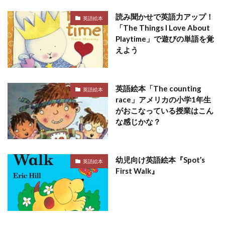
読み聞かせで英語力アップ！
英語絵本
「The Things I Love About
Playtime」で遊びの単語を覚
えよう
英語絵本「The counting
英語絵本
race」アメリカの小学1年生
がおこなっている授業はこん
な感じかな？
幼児向け英語絵本『Spot’s
英語絵本
First Walk』