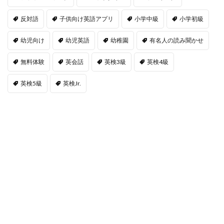
反対語
子供向け英語アプリ
小学中級
小学初級
幼児向け
幼児英語
幼稚園
有名人の読み聞かせ
無料体験
英会話
英検3級
英検4級
英検5級
英検Jr.