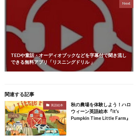
Next
TEDや童話・オーディオブックなどを字幕付で聞き流し
できる無料アプリ「リスニングドリル 」
関連する記事
秋の農場を体験しよう！ハロ
英語絵本
ウィーン英語絵本『It’s
Pumpkin Time Little Farm』