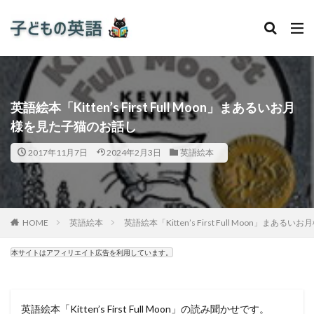
英語絵本「Kitten’s First Full Moon」まあるいお月
様を見た子猫のお話し
2017年11月7日
2024年2月3日
英語絵本
HOME
英語絵本
英語絵本「Kitten’s First Full Moon」まあ
本サイトはアフィリエイト広告を利用しています。
英語絵本「Kitten’s First Full Moon」の読み聞かせです。