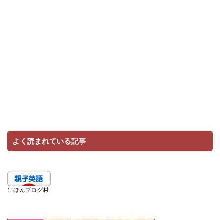
よく読まれている記事
にほんブログ村