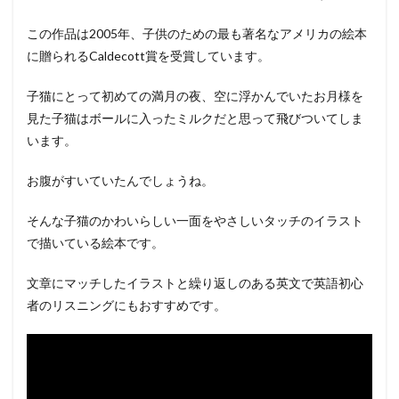
この作品は2005年、子供のための最も著名なアメリカの絵本
に贈られるCaldecott賞を受賞しています。
子猫にとって初めての満月の夜、空に浮かんでいたお月様を
見た子猫はボールに入ったミルクだと思って飛びついてしま
います。
お腹がすいていたんでしょうね。
そんな子猫のかわいらしい一面をやさしいタッチのイラスト
で描いている絵本です。
文章にマッチしたイラストと繰り返しのある英文で英語初心
者のリスニングにもおすすめです。