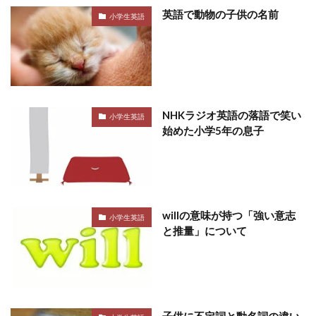
英語で動物の子供の名前
小学生英語
NHKラジオ英語の落語で笑い
小学生英語
始めた小学5年の息子
willの意味が持つ「強い意志
小学生英語
と推量」について
子供に不定詞と動名詞の違い