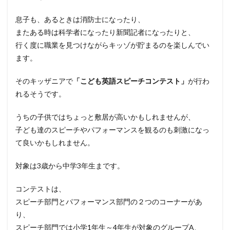
息子も、あるときは消防士になったり、
またある時は科学者になったり新聞記者になったりと、
行く度に職業を見つけながらキッゾが貯まるのを楽しんでい
ます。
そのキッザニアで
「こども英語スピーチコンテスト」
が行わ
れるそうです。
うちの子供ではちょっと敷居が高いかもしれませんが、
子ども達のスピーチやパフォーマンスを観るのも刺激になっ
て良いかもしれません。
対象は3歳から中学3年生まです。
コンテストは、
スピーチ部門とパフォーマンス部門の２つのコーナーがあ
り、
スピーチ部門では小学1年生～4年生が対象のグループA、