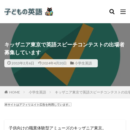
キッザニア東京で英語スピーチコンテストの出場者
募集しています
2013年2月6日
2024年4月20日
小学生英語
HOME
小学生英語
キッザニア東京で英語スピーチコンテストの出
本サイトはアフィリエイト広告を利用しています。
子供向けの職業体験型アミューズのキッザニア東京。