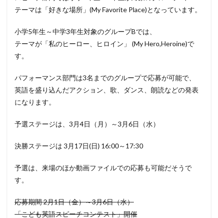
テーマは「好きな場所」(My Favorite Place)となっています。
小学5年生～中学3年生対象のグループBでは、
テーマが「私のヒーロー、ヒロイン」 (My Hero,Heroine)で
す。
パフォーマンス部門は3名までのグループで応募が可能で、
英語を盛り込んだアクション、歌、ダンス、朗読などの発表
になります。
予選ステージは、3月4日（月）～3月6日（水）
決勝ステージは 3月17日(日) 16:00～17:30
予選は、来場のほか動画ファイルでの応募も可能だそうで
す。
応募期間 2月1日（金）～3月6日（水）
「こども英語スピーチコンテスト」開催