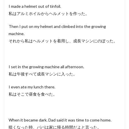
I made a helmet out of tinfoil.
私はアルミホイルからヘルメットを作った。
Then I put on my helmet and climbed into the growing
machine.
それから私はヘルメットを着用し、成長マシンにのぼった。
I set in the growing machine all afternoon.
私は午後すべて成長マシンに入った。
I even ate my lunch there.
私はそこで昼食を食べた。
When it became dark. Dad said it was time to come home.
暗くなった時、パパは家に帰る時間だよと言った。