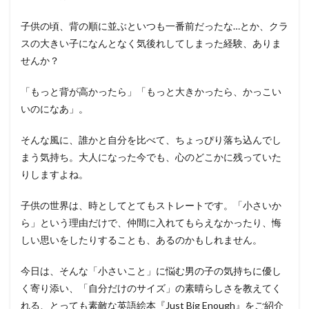
子供の頃、背の順に並ぶといつも一番前だったな…とか、クラ
スの大きい子になんとなく気後れしてしまった経験、ありま
せんか？
「もっと背が高かったら」「もっと大きかったら、かっこい
いのになあ」。
そんな風に、誰かと自分を比べて、ちょっぴり落ち込んでし
まう気持ち。大人になった今でも、心のどこかに残っていた
りしますよね。
子供の世界は、時としてとてもストレートです。「小さいか
ら」という理由だけで、仲間に入れてもらえなかったり、悔
しい思いをしたりすることも、あるのかもしれません。
今日は、そんな「小さいこと」に悩む男の子の気持ちに優し
く寄り添い、「自分だけのサイズ」の素晴らしさを教えてく
れる、とっても素敵な英語絵本『Just Big Enough』をご紹介