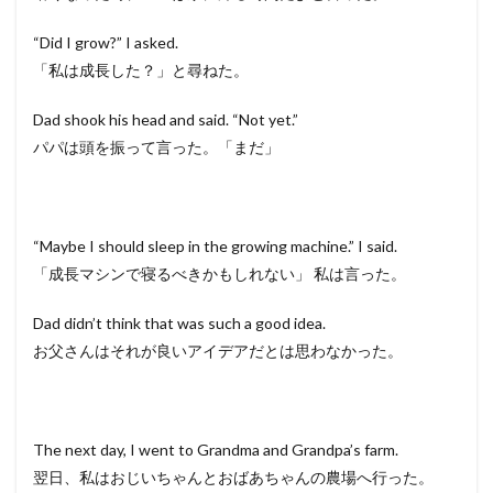
“Did I grow?” I asked.
「私は成長した？」と尋ねた。
Dad shook his head and said. “Not yet.”
パパは頭を振って言った。「まだ」
“Maybe I should sleep in the growing machine.” I said.
「成長マシンで寝るべきかもしれない」 私は言った。
Dad didn’t think that was such a good idea.
お父さんはそれが良いアイデアだとは思わなかった。
The next day, I went to Grandma and Grandpa’s farm.
翌日、私はおじいちゃんとおばあちゃんの農場へ行った。