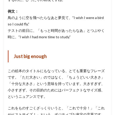
例文：
鳥のように空を飛べたらなあと夢見て、”I wish I were a bird
so I could fly.”
テストの前日に、「もっと時間があったらなあ」とつぶやく
時に、”I wish I had more time to study.”
Just big enough
この絵本のタイトルにもなっている、とても重要なフレーズ
です。「ただ大きい」のではなく、「ちょうどいい大きさ」
「十分な大きさ」という意味を持っています。大きすぎず、
小さすぎず、その目的のためにはパーフェクトなサイズ感、
というニュアンスです。
これをものすごくざっくりいうと、「これで十分！」「これ
がベストサイズ！」という、ポジティブな肯定の言葉です。