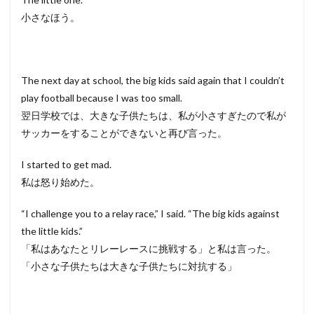
小さなほう。
The next day at school, the big kids said again that I couldn’t
play football because I was too small.
翌日学校では、大きな子供たちは、私が小さすぎたので私が
サッカーをすることができないと再び言った。
I started to get mad.
私は怒り始めた。
“I challenge you to a relay race,” I said. “The big kids against
the little kids.”
「私はあなたとリレーレースに挑戦する」と私は言った。
「小さな子供たちは大きな子供たちに対抗する」