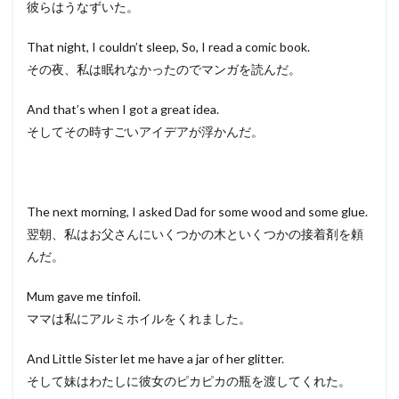
彼らはうなずいた。
That night, I couldn’t sleep, So, I read a comic book.
その夜、私は眠れなかったのでマンガを読んだ。
And that’s when I got a great idea.
そしてその時すごいアイデアが浮かんだ。
The next morning, I asked Dad for some wood and some glue.
翌朝、私はお父さんにいくつかの木といくつかの接着剤を頼
んだ。
Mum gave me tinfoil.
ママは私にアルミホイルをくれました。
And Little Sister let me have a jar of her glitter.
そして妹はわたしに彼女のピカピカの瓶を渡してくれた。