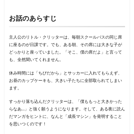
お話のあらすじ
主人公のリトル・クリッターは、毎朝スクールバスの同じ席
に座るのが日課です。でも、ある朝、その席には大きな子が
どっかりと座っていました。「そこ、僕の席だよ」と言って
も、全然聞いてくれません。
休み時間には「ちびだから」とサッカーに入れてもらえず、
お昼のカップケーキも、大きい子たちに全部取られてしまい
ます。
すっかり落ち込んだクリッターは、「僕ももっと大きかった
らなあ…」と強く願うようになります。そして、ある夜に読ん
だマンガをヒントに、なんと「成長マシン」を発明すること
を思いつくのです！