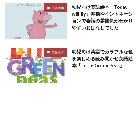
幼児向け英語絵本「Today I
英語絵本
will fly」抑揚やイントネーシ
ョンで会話の雰囲気がわかり
やすいおはなしでした
幼児向け英語でカラフルな色
英語絵本
を楽しめる読み聞かせ英語絵
本「Little Green Peas」