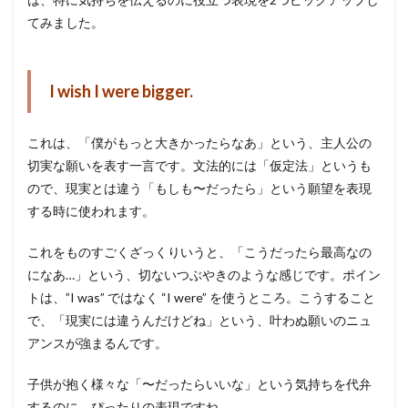
てみました。
I wish I were bigger.
これは、「僕がもっと大きかったらなあ」という、主人公の
切実な願いを表す一言です。文法的には「仮定法」というも
ので、現実とは違う「もしも〜だったら」という願望を表現
する時に使われます。
これをものすごくざっくりいうと、「こうだったら最高なの
になあ…」という、切ないつぶやきのような感じです。ポイン
トは、”I was” ではなく “I were” を使うところ。こうすること
で、「現実には違うんだけどね」という、叶わぬ願いのニュ
アンスが強まるんです。
子供が抱く様々な「〜だったらいいな」という気持ちを代弁
するのに、ぴったりの表現ですね。