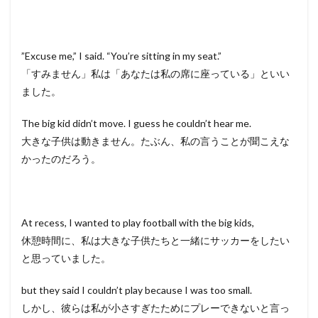
”Excuse me,” I said. “You’re sitting in my seat.”
「すみません」私は「あなたは私の席に座っている」といい
ました。
The big kid didn’t move. I guess he couldn’t hear me.
大きな子供は動きません。たぶん、私の言うことが聞こえな
かったのだろう。
At recess, I wanted to play football with the big kids,
休憩時間に、私は大きな子供たちと一緒にサッカーをしたい
と思っていました。
but they said I couldn’t play because I was too small.
しかし、彼らは私が小さすぎたためにプレーできないと言っ