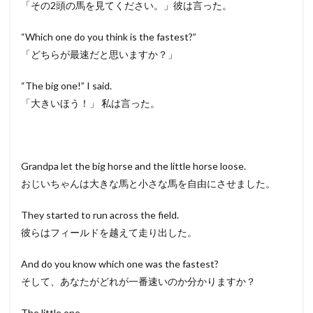
「その2頭の馬を見てください。」彼は言った。
“Which one do you think is the fastest?”
「どちらが最速だと思いますか？」
“The big one!” I said.
「大きいほう！」 私は言った。
Grandpa let the big horse and the little horse loose.
おじいちゃんは大きな馬と小さな馬を自由にさせました。
They started to run across the field.
彼らはフィールドを越えて走り出した。
And do you know which one was the fastest?
そして、あなたがどれが一番速いのか分かりますか？
The little one.