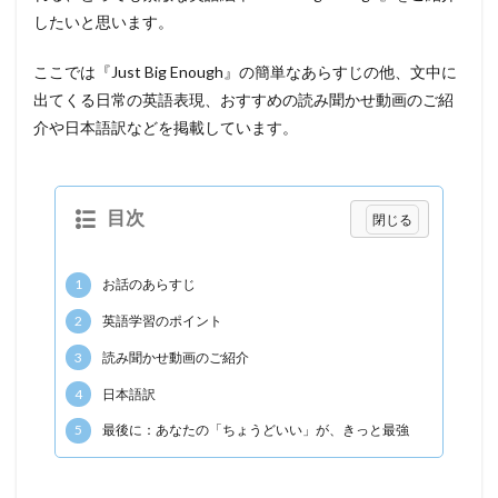
したいと思います。
ここでは『Just Big Enough』の簡単なあらすじの他、文中に
出てくる日常の英語表現、おすすめの読み聞かせ動画のご紹
介や日本語訳などを掲載しています。
目次
1
お話のあらすじ
2
英語学習のポイント
3
読み聞かせ動画のご紹介
4
日本語訳
5
最後に：あなたの「ちょうどいい」が、きっと最強