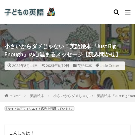
小さいからダメじゃない！英語絵本『Just Big
Enough』の心温まるメッセージ【読み聞かせ】
2025年8月11日
2025年8月9日
英語絵本
Little Critter
HOME
英語絵本
小さいからダメじゃない！英語絵本『Just Big 
本サイトはアフィリエイト広告を利用しています。
こんにちは！