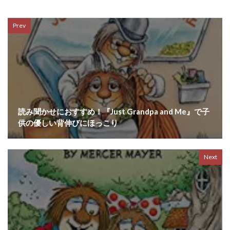
Prev
読み聞かせにおすすめ！『Just Grandpa and Me』で子
供の優しい背伸びにほっこり
Next