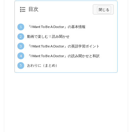
目次
1
『I Want To Be A Doctor』の基本情報
2
動画で楽しむ！読み聞かせ
3
『I Want To Be A Doctor』の英語学習ポイント
4
『I Want To Be A Doctor』の読み聞かせと和訳
5
おわりに（まとめ）