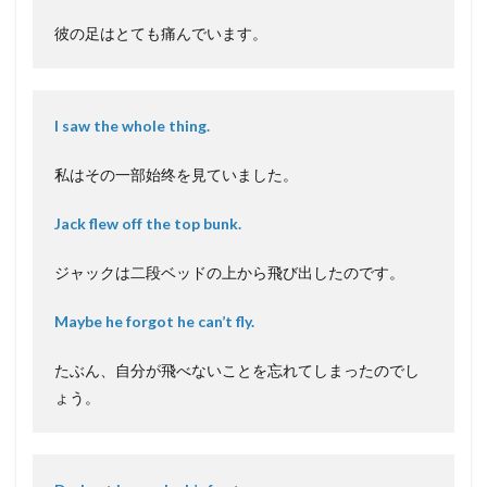
彼の足はとても痛んでいます。
I saw the whole thing.
私はその一部始终を見ていました。
Jack flew off the top bunk.
ジャックは二段ベッドの上から飛び出したのです。
Maybe he forgot he can’t fly.
たぶん、自分が飛べないことを忘れてしまったのでし
ょう。