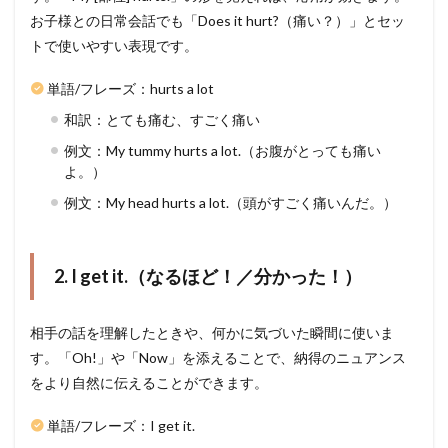
お子様との日常会話でも「Does it hurt?（痛い？）」とセッ
トで使いやすい表現です。
単語/フレーズ：hurts a lot
和訳：とても痛む、すごく痛い
例文：My tummy hurts a lot.（お腹がとっても痛い
よ。）
例文：My head hurts a lot.（頭がすごく痛いんだ。）
2. I get it.（なるほど！／分かった！）
相手の話を理解したときや、何かに気づいた瞬間に使いま
す。「Oh!」や「Now」を添えることで、納得のニュアンス
をより自然に伝えることができます。
単語/フレーズ：I get it.