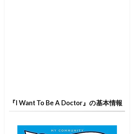
『I Want To Be A Doctor』の基本情報