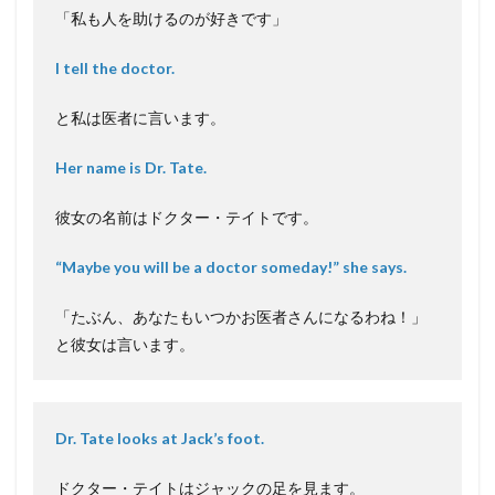
「私も人を助けるのが好きです」
I tell the doctor.
と私は医者に言います。
Her name is Dr. Tate.
彼女の名前はドクター・テイトです。
“Maybe you will be a doctor someday!” she says.
「たぶん、あなたもいつかお医者さんになるわね！」
と彼女は言います。
Dr. Tate looks at Jack’s foot.
ドクター・テイトはジャックの足を見ます。