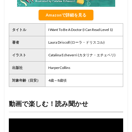
Amazonで詳細を見る
タイトル
I Want To Be A Doctor (I Can Read Level 1)
著者
Laura Driscoll (ローラ・ドリスコル)
イラスト
Catalina Echeverri (カタリナ・エチェベリ)
出版社
HarperCollins
対象年齢（目安）
4歳～8歳頃
動画で楽しむ！読み聞かせ