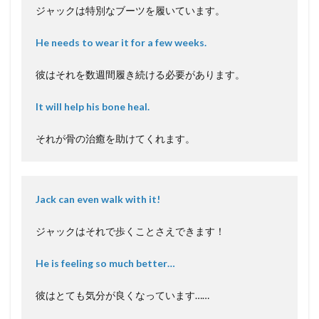
ジャックは特別なブーツを履いています。
He needs to wear it for a few weeks.
彼はそれを数週間履き続ける必要があります。
It will help his bone heal.
それが骨の治癒を助けてくれます。
Jack can even walk with it!
ジャックはそれで歩くことさえできます！
He is feeling so much better…
彼はとても気分が良くなっています……