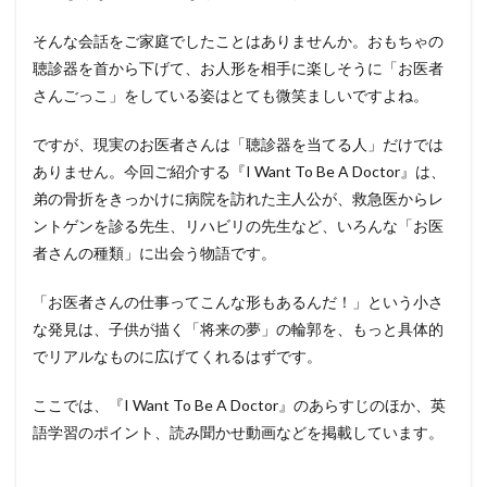
そんな会話をご家庭でしたことはありませんか。おもちゃの
聴診器を首から下げて、お人形を相手に楽しそうに「お医者
さんごっこ」をしている姿はとても微笑ましいですよね。
ですが、現実のお医者さんは「聴診器を当てる人」だけでは
ありません。今回ご紹介する『I Want To Be A Doctor』は、
弟の骨折をきっかけに病院を訪れた主人公が、救急医からレ
ントゲンを診る先生、リハビリの先生など、いろんな「お医
者さんの種類」に出会う物語です。
「お医者さんの仕事ってこんな形もあるんだ！」という小さ
な発見は、子供が描く「将来の夢」の輪郭を、もっと具体的
でリアルなものに広げてくれるはずです。
ここでは、『I Want To Be A Doctor』のあらすじのほか、英
語学習のポイント、読み聞かせ動画などを掲載しています。