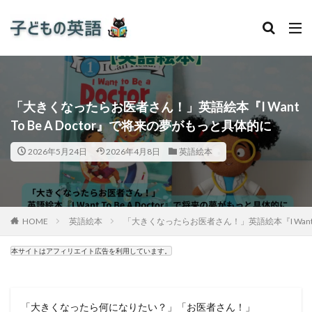
「大きくなったらお医者さん！」英語絵本『I Want
To Be A Doctor』で将来の夢がもっと具体的に
2026年5月24日
2026年4月8日
英語絵本
HOME
英語絵本
「大きくなったらお医者さん！」英語絵本『I Want T
本サイトはアフィリエイト広告を利用しています。
「大きくなったら何になりたい？」「お医者さん！」