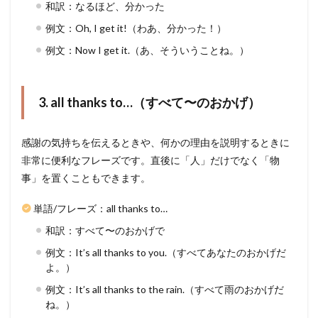
和訳：なるほど、分かった
例文：Oh, I get it!（わあ、分かった！）
例文：Now I get it.（あ、そういうことね。）
3. all thanks to…（すべて〜のおかげ）
感謝の気持ちを伝えるときや、何かの理由を説明するときに
非常に便利なフレーズです。直後に「人」だけでなく「物
事」を置くこともできます。
単語/フレーズ：all thanks to…
和訳：すべて〜のおかげで
例文：It’s all thanks to you.（すべてあなたのおかげだ
よ。）
例文：It’s all thanks to the rain.（すべて雨のおかげだ
ね。）