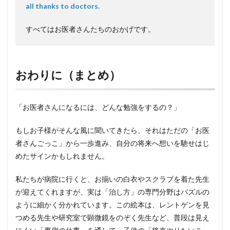
all thanks to doctors.
すべてはお医者さんたちのおかげです。
おわりに（まとめ）
「お医者さんになるには、どんな勉強をするの？」
もしお子様がそんな風に聞いてきたら、それはただの「お医
者さんごっこ」から一歩進み、自分の将来へ想いを馳せはじ
めたサインかもしれません。
私たちが病院に行くと、お揃いの白衣やスクラブを着た先生
が迎えてくれますが、実は「治し方」の専門分野はパズルの
ように細かく分かれています。この絵本は、レントゲンを見
つめる先生や研究室で顕微鏡をのぞく先生など、普段は見え