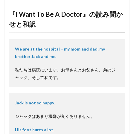
『I Want To Be A Doctor』の読み聞か
せと和訳
We are at the hospital – my mom and dad, my
brother Jack and me.
私たちは病院にいます。お母さんとお父さん、弟のジ
ャック、そして私です。
Jack is not so happy.
ジャックはあまり機嫌が良くありません。
His foot hurts a lot.