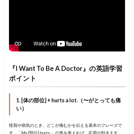
『I Want To Be A Doctor』の英語学習
ポイント
1. [体の部位] + hurts a lot.（〜がとっても痛
い）
怪我や病気のとき、どこが痛むかを伝える基本のフレーズで
す。「My [部位] hurts.」の形を覚えれば、応用が効きます。