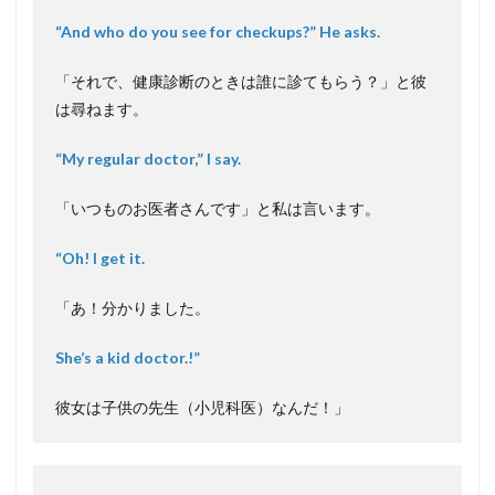
“And who do you see for checkups?” He asks.
「それで、健康診断のときは誰に診てもらう？」と彼
は尋ねます。
“My regular doctor,” I say.
「いつものお医者さんです」と私は言います。
“Oh! I get it.
「あ！分かりました。
She’s a kid doctor.!”
彼女は子供の先生（小児科医）なんだ！」