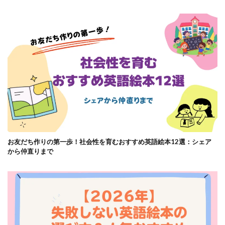
お友だち作りの第一歩！社会性を育むおすすめ英語絵本12選：シェア
から仲直りまで