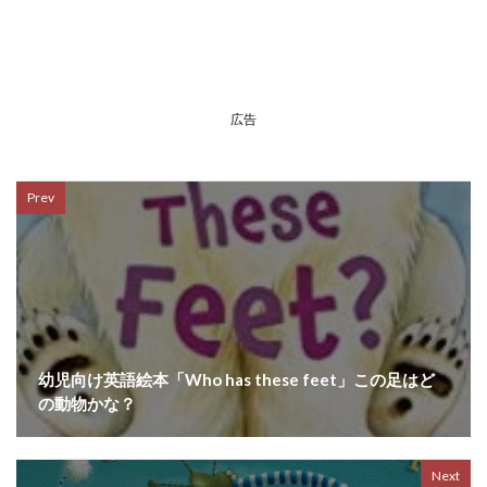
広告
Prev
幼児向け英語絵本「Who has these feet」この足はど
の動物かな？
Next