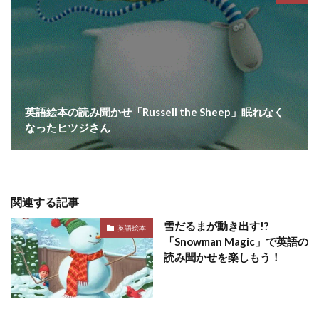
英語絵本の読み聞かせ「Russell the Sheep」眠れなく
なったヒツジさん
関連する記事
雪だるまが動き出す!?
英語絵本
「Snowman Magic」で英語の
読み聞かせを楽しもう！