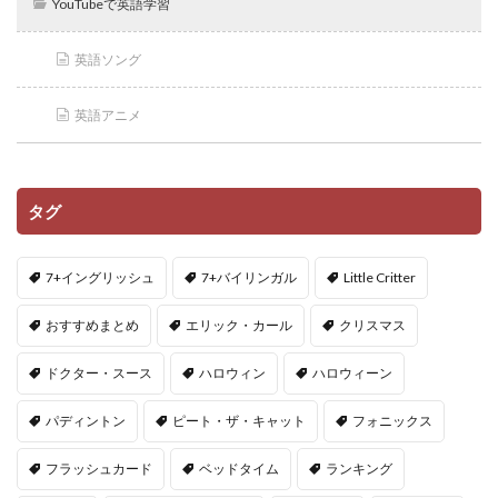
YouTubeで英語学習
英語ソング
英語アニメ
タグ
7+イングリッシュ
7+バイリンガル
Little Critter
おすすめまとめ
エリック・カール
クリスマス
ドクター・スース
ハロウィン
ハロウィーン
パディントン
ピート・ザ・キャット
フォニックス
フラッシュカード
ベッドタイム
ランキング