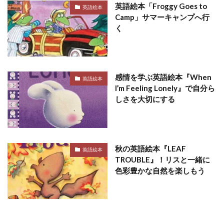
英語絵本「Froggy Goes to
英語絵本
Camp」サマーキャンプへ行
く
感情を学ぶ英語絵本『When
英語絵本
I’m Feeling Lonely』で自分ら
しさを大切にする
秋の英語絵本『LEAF
英語絵本
TROUBLE』！リスと一緒に
色彩豊かな自然を楽しもう