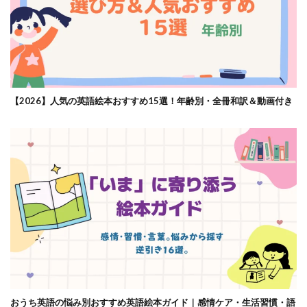
【2026】人気の英語絵本おすすめ15選！年齢別・全冊和訳＆動画付き
おうち英語の悩み別おすすめ英語絵本ガイド｜感情ケア・生活習慣・語