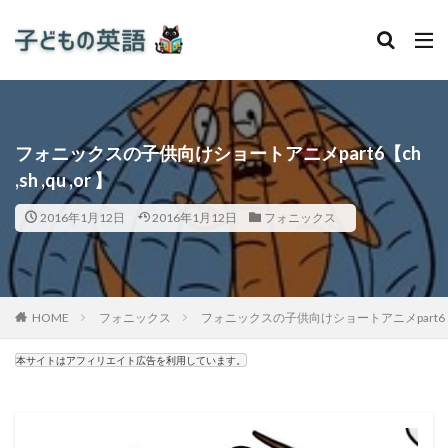
フォニックスの子供向けショートアニメpart6【ch
,sh ,qu ,or 】
2016年1月12日
2016年1月12日
フォニックス
HOME
フォニックス
フォニックスの子供向けショートアニメpart6【ch ,s
本サイトはアフィリエイト広告を利用しています。