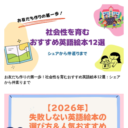
お友だち作りの第一歩！社会性を育むおすすめ英語絵本12選：シェア
から仲直りまで