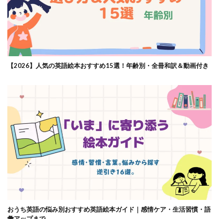
【2026】人気の英語絵本おすすめ15選！年齢別・全冊和訳＆動画付き
おうち英語の悩み別おすすめ英語絵本ガイド｜感情ケア・生活習慣・語
彙アップまで