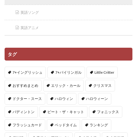
英語ソング
英語アニメ
タグ
7+イングリッシュ
7+バイリンガル
Little Critter
おすすめまとめ
エリック・カール
クリスマス
ドクター・スース
ハロウィン
ハロウィーン
パディントン
ピート・ザ・キャット
フォニックス
フラッシュカード
ベッドタイム
ランキング