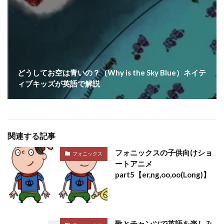
どうしてお空は青いの？（Why is the Sky Blue）ネイテ
ィブキッズが英語で解説
関連する記事
フォニックスの子供向けショ
フォニックス
ートアニメ
part5【er,ng,oo,oo(Long)】
歌とチャンツで英語を楽しみ