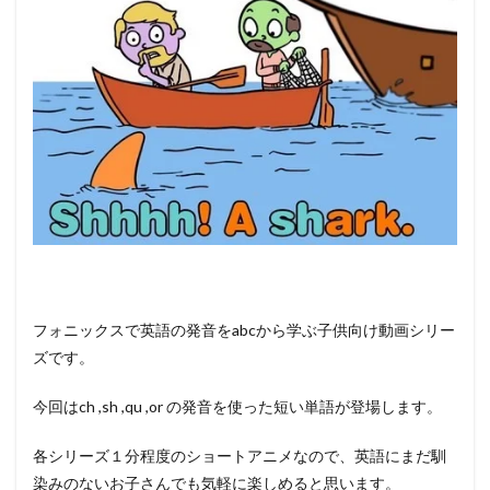
フォニックスで英語の発音をabcから学ぶ子供向け動画シリー
ズです。
今回はch ,sh ,qu ,or の発音を使った短い単語が登場します。
各シリーズ１分程度のショートアニメなので、英語にまだ馴
染みのないお子さんでも気軽に楽しめると思います。